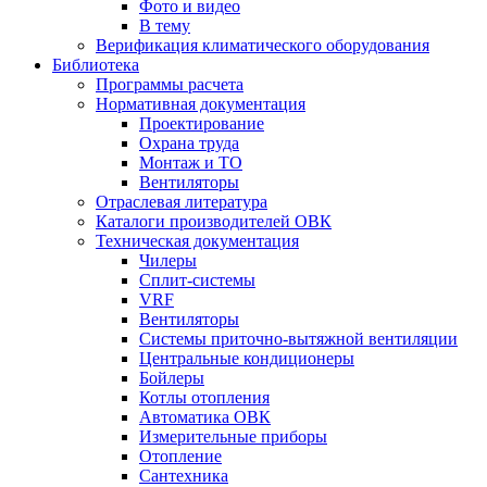
Фото и видео
В тему
Верификация климатического оборудования
Библиотека
Программы расчета
Нормативная документация
Проектирование
Охрана труда
Монтаж и ТО
Вентиляторы
Отраслевая литература
Каталоги производителей ОВК
Техническая документация
Чилеры
Сплит-системы
VRF
Вентиляторы
Системы приточно-вытяжной вентиляции
Центральные кондиционеры
Бойлеры
Котлы отопления
Автоматика ОВК
Измерительные приборы
Отопление
Сантехника