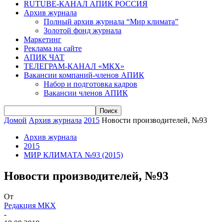
RUTUBE-КАНАЛ АПИК РОССИЯ
Архив журнала
Полный архив журнала “Мир климата”
Золотой фонд журнала
Маркетинг
Реклама на сайте
АПИК ЧАТ
ТЕЛЕГРАМ-КАНАЛ «МКХ»
Вакансии компаний-членов АПИК
Набор и подготовка кадров
Вакансии членов АПИК
Домой
Архив журнала
2015
Новости производителей, №93
Архив журнала
2015
МИР КЛИМАТА №93 (2015)
Новости производителей, №93
От
Редакция МКХ
-