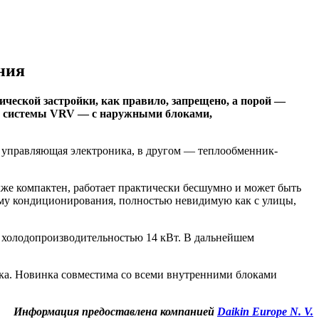
ния
ческой застройки, как правило, запрещено, а порой —
ю системы
VRV
— с наружными блоками,
и управляющая электроника, в другом — теплообменник-
кже компактен, работает практически бесшумно и может быть
ему кондиционирования, полностью невидимую как с улицы,
а холодопроизводительностью 14 кВт. В дальнейшем
дка. Новинка совместима со всеми внутренними блоками
Информация предоставлена компанией
Daikin Europe N. V.