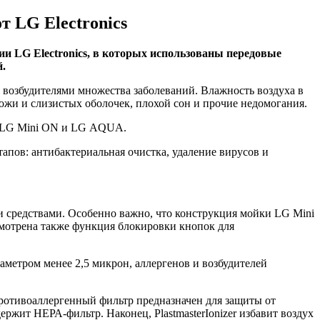
 LG Electronics
ии LG Electronics, в которых использованы передовые
.
и возбудителями множества заболеваний. Влажность воздуха в
ожи и слизистых оболочек, плохой сон и прочие недомогания.
— LG Mini ON и LG
AQUA
.
апов: антибактериальная очистка, удаление вирусов и
 средствами. Особенно важно, что конструкция мойки LG Mini
мотрена также функция блокировки кнопок для
метром менее 2,5 микрон, аллергенов и возбудителей
ротивоаллергенный фильтр предназначен для защиты от
жит НЕРА-фильтр. Наконец, PlastmasterIonizer избавит воздух