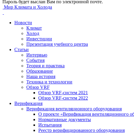
Пароль будет выслан Вам по электронной почте.
Мир Климата и Холода
Новости
Климат
Холод
Инвестиции
Презентация учебного центра
Статьи
Интервью
События
Теория и практика
Образование
Наша история
Техника и технологии
Обзор VRF
Обзор VRF-систем 2021
Обзор VRF-систем 2022
Верификация
Верификация вентиляционного оборудования
О проекте «Верификация вентиляционного о
Нормативные документы
Испытания
Реестр верифицированного оборудования