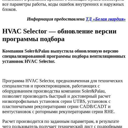
все параметры работы, коды ошибок внутренних и наружных
блоков.
Информация предоставлена
ТД «Белая гвардия»
HVAC
Selector — обновление версии
программы подбора
Компания Soler&Palau выпустила обновленную версию
специализированной программы подбора вентиляционных
установок
HVAC
Selector.
Программа
HVAC
Selector, предназначенная для технических
специалистов и проектировщиков, работающих с
оборудованием производства компании Soler&Palau,
позволяет производить быстрый и достоверный расчет
низкопрофильных установок серии
UTBS
, установок с
пластинчатыми рекуператорами серии CADB/
CADT
и
вентустановок с роторными рекуператорами серии
RHE
.
Расчет производится по заданным параметрам, в результате
чего пользователь получает технический лист с подробными