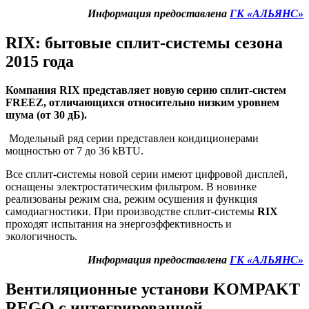
Информация предоставлена
ГК «АЛЬЯНС»
RIX: бытовые сплит-системы сезона
2015 года
Компания
RIX
представляет новую серию сплит-систем
FREEZ
, отличающихся относительно низким уровнем
шума (от 30 дБ).
Модельный ряд серии представлен кондиционерами
мощностью от 7 до 36 kBTU.
Все сплит-системы новой серии имеют цифровой дисплей,
оснащены электростатическим фильтром. В новинке
реализованы режим сна, режим осушения и функция
самодиагностики. При производстве сплит-системы
RIX
проходят испытания на энергоэффективность и
экологичность.
Информация предоставлена
ГК «АЛЬЯНС»
Вентиляционные установи
KOMPAKT
REGO
с интегрированной