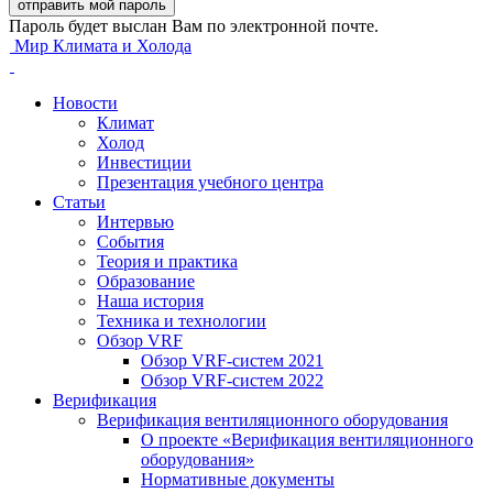
Пароль будет выслан Вам по электронной почте.
Мир Климата и Холода
Новости
Климат
Холод
Инвестиции
Презентация учебного центра
Статьи
Интервью
События
Теория и практика
Образование
Наша история
Техника и технологии
Обзор VRF
Обзор VRF-систем 2021
Обзор VRF-систем 2022
Верификация
Верификация вентиляционного оборудования
О проекте «Верификация вентиляционного
оборудования»
Нормативные документы