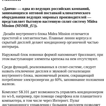
«Даичи» — одна из ведущих российских компаний,
занимающихся оптовой поставкой климатического
оборудования ведущих мировых производителей —
представляет бытовую настенную сплит-систему Midea
Mission (MSMB_(U)).
Дизайн внутреннего блока Midea Mission отличается
простотой и элегантностью. Плавные линии корпуса и
скрытый дисплей делают кондиционер органичной частью
интерьера.
Наружный блок новинки формой напоминает бриллиант, при
этом выступающие элементы крепежа на нем отсутствуют.
Среди функций, реализованных в сплит-системе, следует
назвать отключение дисплея и звуковой сигнализации
внутреннего блока, экономичный режим, сокращающий
потребление электроэнергии до 60%, запоминание положения
жалюзи.
Комплект SK101 дает возможность управлять кондиционером
по wi-fi, например, при помощи смартфона или планшетного
компьютера, в том числе через Интернет. Пульт
дистанционного управления с большим дисплеем позволяет