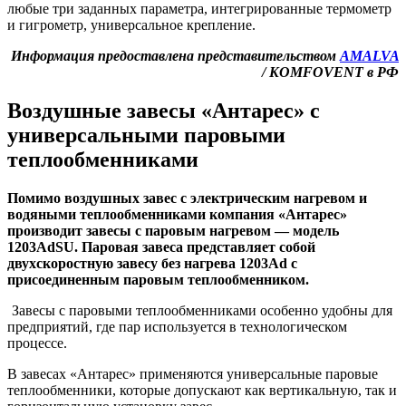
любые три заданных параметра, интегрированные термометр
и гигрометр, универсальное крепление.
Информация предоставлена представительством
AMALVA
/
KOMFOVENT
в РФ
Воздушные завесы «Антарес» с
универсальными паровыми
теплообменниками
Помимо воздушных завес с электрическим нагревом и
водяными теплообменниками компания «Антарес»
производит завесы с паровым нагревом — модель
1203AdSU. Паровая завеса представляет собой
двухскоростную завесу без нагрева 1203Ad с
присоединенным паровым теплообменником.
Завесы с паровыми теплообменниками особенно удобны для
предприятий, где пар используется в технологическом
процессе.
В завесах «Антарес» применяются универсальные паровые
теплообменники, которые допускают как вертикальную, так и