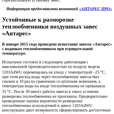
горизонтальную установку завес.
Информация предоставлена компанией
«АНТАРЕС ПРО»
Устойчивые к разморозке
теплообменники воздушных завес
«Антарес»
В январе 2015 года проведено испытание завесы «Антарес»
с водяным теплообменником при отрицательной
температуре.
Испытание состояло в следующем: работающая с
максимальной производительностью по воздуху модель
о
1203AdWU перемещалась на улицу с температурой –25
С,
при этом расход воды через теплообменник завесы был
снижен в 10 раз по сравнению со штатным значением, а
температура воды на входе теплообменника не превышала
о
35
С. После 30 минут работы завесы в таких условиях
разморозка теплообменника не произошла. Предварительно
проведенные оценки вероятности разморозки
теплообменника используемой в завесе 1203AdWU
конструкции дают возможность сформулировать достаточные