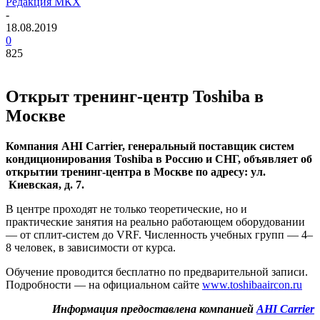
Редакция МКХ
-
18.08.2019
0
825
Открыт тренинг-центр Toshiba в
Москве
Компания
AHI
Carrier, генеральный поставщик систем
кондиционирования Toshiba в Россию и СНГ, объявляет об
открытии тренинг-центра в Москве по адресу: ул.
Киевская, д. 7.
В центре проходят не только теоретические, но и
практические занятия на реально работающем оборудовании
— от сплит-систем до
VRF
. Численность учебных групп — 4–
8 человек, в зависимости от курса.
Обучение проводится бесплатно по предварительной записи.
Подробности — на официальном сайте
www.toshibaaircon.ru
Информация предоставлена компанией
AHI
Carrier