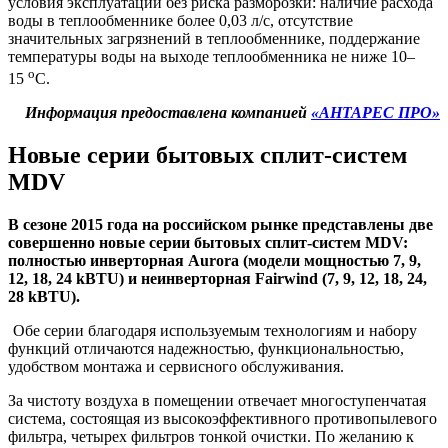
условия эксплуатации без риска разморозки: наличие расхода
воды в теплообменнике более 0,03 л/с, отсутствие
значительных загрязнений в теплообменнике, поддержание
температуры воды на выходе теплообменника не ниже 10–
о
15
С.
Информация предоставлена компанией
«АНТАРЕС ПРО»
Новые серии бытовых сплит-систем
MDV
В сезоне 2015 года на российском рынке представлены две
совершенно новые серии бытовых сплит-систем MDV:
полностью инверторная Aurora (модели мощностью 7, 9,
12, 18, 24 kBTU) и неинверторная Fairwind (7, 9, 12, 18, 24,
28 kBTU).
Обе серии благодаря используемым технологиям и набору
функций отличаются надежностью, функциональностью,
удобством монтажа и сервисного обслуживания.
За чистоту воздуха в помещении отвечает многоступенчатая
система, состоящая из высокоэффективного противопылевого
фильтра, четырех фильтров тонкой очистки. По желанию к