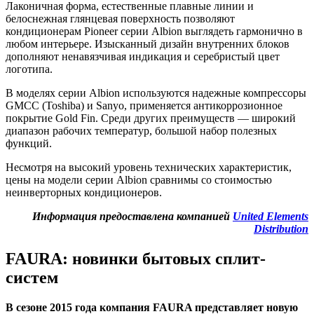
Лаконичная форма, естественные плавные линии и
белоснежная глянцевая поверхность позволяют
кондиционерам Pioneer серии Albion выглядеть гармонично в
любом интерьере. Изысканный дизайн внутренних блоков
дополняют ненавязчивая индикация и серебристый цвет
логотипа.
В моделях серии Albion используются надежные компрессоры
GMCC
(Toshiba) и Sanyo, применяется антикоррозионное
покрытие Gold Fin. Среди других преимуществ — широкий
диапазон рабочих температур, большой набор полезных
функций.
Несмотря на высокий уровень технических характеристик,
цены на модели серии Albion сравнимы со стоимостью
неинверторных кондиционеров.
Информация предоставлена компанией
United Elements
Distribution
FAURA: новинки бытовых сплит-
систем
В сезоне 2015 года компания
FAURA
представляет новую