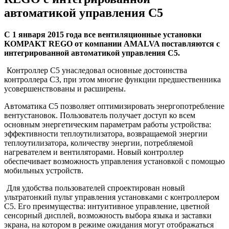
автоматикой управления C5
С 1 января 2015 года все вентиляционные установки
KOMPAKT
REGO
от компании
AMALVA
поставляются с
интегрированной автоматикой управления C5.
Контроллер С5 унаследовал основные достоинства
контроллера С3, при этом многие функции предшественника
усовершенствованы и расширены.
Автоматика С5 позволяет оптимизировать энергопотребление
вентустановок. Пользователь получает доступ ко всем
основным энергетическим параметрам работы устройства:
эффективности теплоутилизатора, возвращаемой энергии
теплоутилизатора, количеству энергии, потребляемой
нагревателем и вентиляторами. Новый контроллер
обеспечивает возможность управления установкой с помощью
мобильных устройств.
Для удобства пользователей спроектирован новый
ультратонкий пульт управления установками с контроллером
C5. Его преимущества: интуитивное управление, цветной
сенсорный дисплей, возможность выбора языка и заставки
экрана, на котором в режиме ожидания могут отображаться