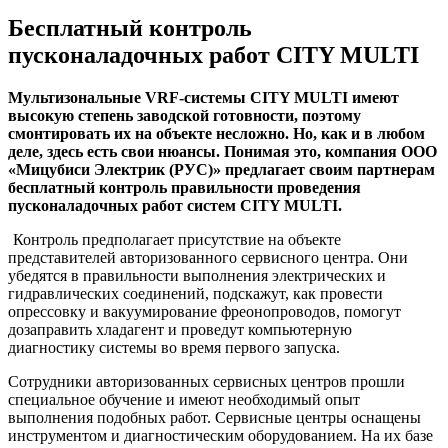
Бесплатный контроль
пусконаладочных работ
CITY
MULTI
Мультизональные VRF-системы
CITY
MULTI
имеют
высокую степень заводской готовности, поэтому
смонтировать их на объекте несложно. Но, как и в любом
деле, здесь есть свои нюансы. Понимая это, компания ООО
«Мицубиси Электрик (РУС)» предлагает своим партнерам
бесплатный контроль правильности проведения
пусконаладочных работ систем
CITY
MULTI
.
Контроль предполагает присутствие на объекте
представителей авторизованного сервисного центра. Они
убедятся в правильности выполнения электрических и
гидравлических соединений, подскажут, как провести
опрессовку и вакуумирование фреонопроводов, помогут
дозаправить хладагент и проведут компьютерную
диагностику системы во время первого запуска.
Сотрудники авторизованных сервисных центров прошли
специальное обучение и имеют необходимый опыт
выполнения подобных работ. Сервисные центры оснащены
инструментом и диагностическим оборудованием. На их базе