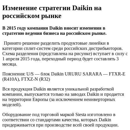
Изменение стратегии Daikin на
российском рынке
В 2015 году компания Daikin вносит изменения в
стратегию ведения бизнеса на российском рынке.
Принято решение разделить продуктовые линейки в
категории сплит-систем среди российских дистрибьюторов.
Схема разделения (представлена на рисунке) вступает в силу с
1 апреля 2015 года, переходный период будет составлять 3
месяца.
Пояснения: U/S — блок Daikin
URURU
SARARA
—
FTXR-E
(R410A),
FTXZ-N
(R32)
Вся продукция Daikin является уникальной разработкой
компании, выпускается только на заводах Daikin и продается
на территории Европы (за исключением неинверторных
моделей).
Оборудование под торговой маркой Siesta изготовлено в
соответствии со стандартами качества, которых Daikin
придерживается при производстве всей своей продукции.