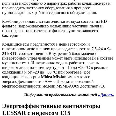
получать информацию о параметрах работы кондиционера и
производить настройку оборудования в процессе
пусконаладочных работ и сервисного обслуживания.
Комбинированная система очистки воздуха состоит из HD-
фильтра, задерживающего мельчайшие частички пыли и
пыльцы, и каталитического фильтра, уничтожающего
бактерии.
Кондиционеры предлагаются в неинверторном и
инверторном исполнениях производительностью 7,5–24 и 9–
24 kBTU соответственно. Внутренний блок модели с
инверторным управлением может быть использован в составе
мультисистемы. Инверторная модель работает в очень
широком диапазоне температур: от –15 до +50 °C в режиме
охлаждения и от –20 до +30 °C при обогреве. Все
кондиционеры серии
Midea Mission
имеют класс
энергоэффективности «А++». Показатель сезонной
энергоэффективности модели MSMBAU09 достигает 7,3.
Информация предоставлена компанией
«Даичи»
Энергоэффективные вентиляторы
LESSAR
с индексом E15