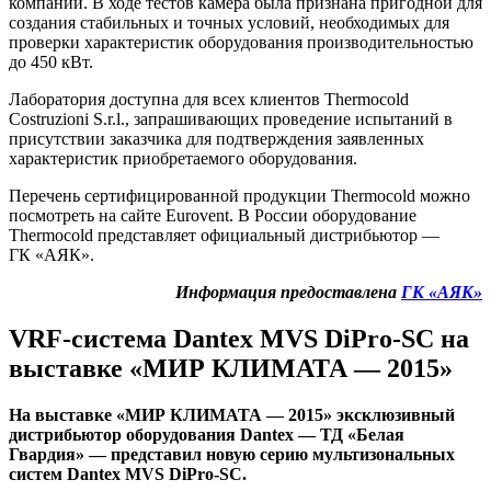
компании. В ходе тестов камера была признана пригодной для
создания стабильных и точных условий, необходимых для
проверки характеристик оборудования производительностью
до 450 кВт.
Лаборатория доступна для всех клиентов Thermocold
Costruzioni S.r.l., запрашивающих проведение испытаний в
присутствии заказчика для подтверждения заявленных
характеристик приобретаемого оборудования.
Перечень сертифицированной продукции Thermocold можно
посмотреть на сайте Eurovent. В России оборудование
Thermocold представляет официальный дистрибьютор —
ГК «АЯК».
Информация предоставлена
ГК «АЯК»
VRF-система Dantex
MVS
DiPro-SC на
выставке «МИР КЛИМАТА — 2015»
На выставке «МИР КЛИМАТА — 2015» эксклюзивный
дистрибьютор оборудования Dantex — ТД «Белая
Гвардия» — представил новую серию мультизональных
систем Dantex
MVS
DiPro-SC.