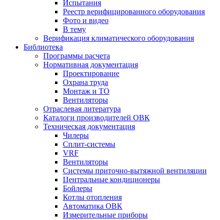
Испытания
Реестр верифицированного оборудования
Фото и видео
В тему
Верификация климатического оборудования
Библиотека
Программы расчета
Нормативная документация
Проектирование
Охрана труда
Монтаж и ТО
Вентиляторы
Отраслевая литература
Каталоги производителей ОВК
Техническая документация
Чилеры
Сплит-системы
VRF
Вентиляторы
Системы приточно-вытяжной вентиляции
Центральные кондиционеры
Бойлеры
Котлы отопления
Автоматика ОВК
Измерительные приборы