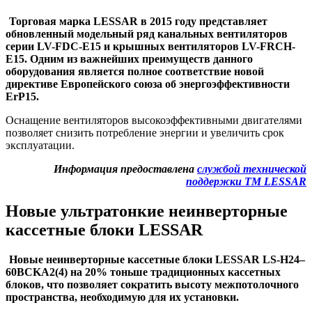
Торговая марка
LESSAR
в 2015 году представляет
обновленный модельный ряд канальных вентиляторов
серии LV-FDC-E15 и крышных вентиляторов LV-FRCH-
E15. Одним из важнейших преимуществ данного
оборудования является полное соответствие новой
директиве Европейского союза об энергоэффективности
ErP15.
Оснащение вентиляторов высокоэффективными двигателями
позволяет снизить потребление энергии и увеличить срок
эксплуатации.
Информация предоставлена
службой технической
поддержки ТМ LESSAR
Новые ультратонкие неинверторные
кассетные блоки
LESSAR
Новые неинверторные кассетные блоки
LESSAR
LS-H24–
60BCKA2(4) на 20% тоньше традиционных кассетных
блоков, что позволяет сократить высоту межпотолочного
пространства, необходимую для их установки.