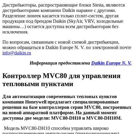
Дистрибьюторы, распространяющие блоки Siesta, являются
дистрибьюторами компании Daikin наравне с другими.
Разделение линеек касается только сплит-систем, другая
продукция под брендом Daikin (SkyAir,
VRV
, холодильные
машины…) остается доступна всем дистрибьюторам без
исключения.
По вопросам, связанным с новой схемой дистрибьюции,
можно обращаться в Daikin Europe N. V. по электронной почте
info@daikin.ru
Информация предоставлена
Daikin Europe N. V.
Контроллер MVC80 для управления
тепловыми пунктами
Для автоматизации современных тепловых пунктов
компания Honeywell предлагает специализированные
решения на базе контроллеров серии MVC80, построенных
на новой аппаратной платформе. На данный момент
доступны две модели: MVC80-DH10 и MVC80-DH10М.
Модель MVC80-DH10 способна управлять широко
распространенными импульсными (трехпозиционными)