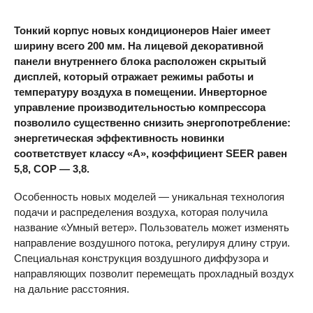
Тонкий корпус новых кондиционеров Haier имеет
ширину всего 200 мм. На лицевой декоративной
панели внутреннего блока расположен скрытый
дисплей, который отражает режимы работы и
температуру воздуха в помещении. Инверторное
управление производительностью компрессора
позволило существенно снизить энергопотребление:
энергетическая эффективность новинки
соответствует классу «A», коэффициент
SEER
равен
5,8,
COP
— 3,8.
Особенность новых моделей — уникальная технология
подачи и распределения воздуха, которая получила
название «Умный ветер». Пользователь может изменять
направление воздушного потока, регулируя длину струи.
Специальная конструкция воздушного диффузора и
направляющих позволит перемещать прохладный воздух
на дальние расстояния.