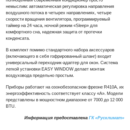
немыслим: автоматическая регулировка направления
воздушного потока в четырех направлениях, четыре
скорости вращения вентилятора, программируемый
таймер на 24 часа, ночной режим «Sleep» для
комфортного сна, надежная защита от протечки
конденсата.
В комплект помимо стандартного набора аксессуаров
(включающего в себя гофрированный шланг) входит
универсальный переходник-адаптер для окон. Система
легкой установки
EASY
WINDOW
делает монтаж
воздуховода предельно простым.
Приборы работают на озонобезопасном фреоне R410A, их
энергоэффективность соответствует классу «А». Модели
представлены в мощностном диапазоне от 7000 до 12 000
BTU
.
Информация предоставлена
ГК «Русклимат»