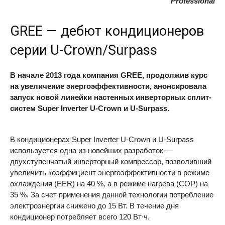
Professional
GREE
— дебют кондиционеров
серии U-Crown/Surpass
В начале 2013 года компания
GREE
, продолжив курс
на увеличение энергоэффективности, анонсировала
запуск новой линейки настенных инверторных сплит-
систем Super Inverter U-Crown и U-Surpass.
В кондиционерах Super Inverter U-Crown и U-Surpass
используется одна из новейших разработок —
двухступенчатый инверторный компрессор, позволивший
увеличить коэффициент энергоэффективности в режиме
охлаждения (
EER
) на 40 %, а в режиме нагрева (
COP
) на
35 %. За счет применения данной технологии потребление
электроэнергии снижено до 15 Вт. В течение дня
кондиционер потребляет всего 120 Вт∙ч.