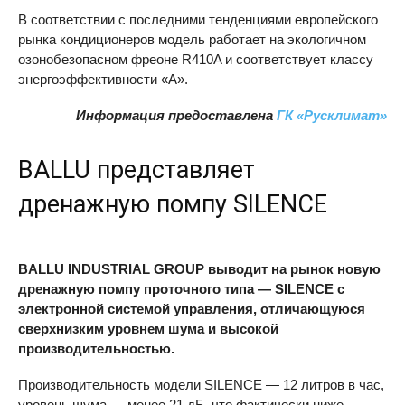
В соответствии с последними тенденциями европейского
рынка кондиционеров модель работает на экологичном
озонобезопасном фреоне R410A и соответствует классу
энергоэффективности «А».
Информация предоставлена
ГК «Русклимат»
BALLU
представляет
дренажную помпу
SILENCE
BALLU
INDUSTRIAL
GROUP
выводит на рынок новую
дренажную помпу проточного типа —
SILENCE
с
электронной системой управления, отличающуюся
сверхнизким уровнем шума и высокой
производительностью.
Производительность модели
SILENCE
— 12 литров в час,
уровень шума — менее 21 дБ, что фактически ниже