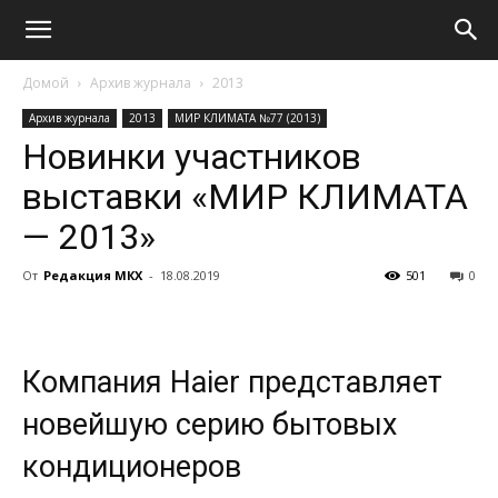
Домой
Архив журнала
2013
Архив журнала
2013
МИР КЛИМАТА №77 (2013)
Новинки участников
выставки «МИР КЛИМАТА
— 2013»
От
Редакция МКХ
-
18.08.2019
501
0
Компания Haier представляет
новейшую серию бытовых
кондиционеров