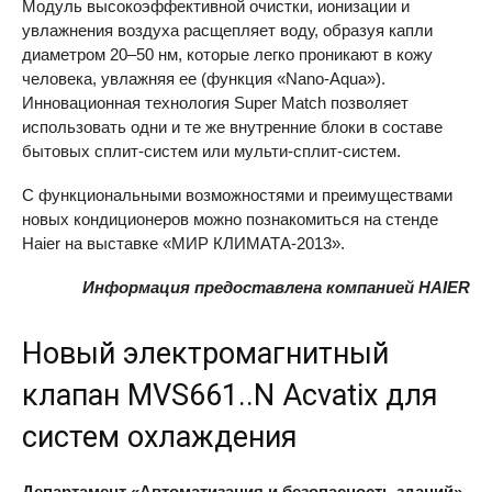
Модуль высокоэффективной очистки, ионизации и
увлажнения воздуха расщепляет воду, образуя капли
диаметром 20–50 нм, которые легко проникают в кожу
человека, увлажняя ее (функция «Nano-Aquа»).
Инновационная технология Super Match позволяет
использовать одни и те же внутренние блоки в составе
бытовых сплит-систем или мульти-сплит-систем.
С функциональными возможностями и преимуществами
новых кондиционеров можно познакомиться на стенде
Haier на выставке «МИР КЛИМАТА-2013».
Информация предоставлена компанией HAIER
Новый электромагнитный
клапан MVS661..N Acvatix для
систем охлаждения
Департамент «Автоматизация и безопасность зданий»