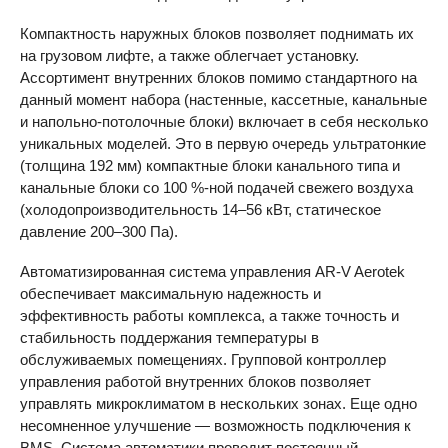
Компактность наружных блоков позволяет поднимать их
на грузовом лифте, а также облегчает установку.
Ассортимент внутренних блоков помимо стандартного на
данный момент набора (настенные, кассетные, канальные
и напольно-потолочные блоки) включает в себя несколько
уникальных моделей. Это в первую очередь ультратонкие
(толщина 192 мм) компактные блоки канального типа и
канальные блоки со 100 %-ной подачей свежего воздуха
(холодопроизводительность 14–56 кВт, статическое
давление 200–300 Па).
Автоматизированная система управления
AR-V
Aerotek
обеспечивает максимальную надежность и
эффективность работы комплекса, а также точность и
стабильность поддержания температуры в
обслуживаемых помещениях. Групповой контроллер
управления работой внутренних блоков позволяет
управлять микроклиматом в нескольких зонах. Еще одно
несомненное улучшение — возможность подключения к
BMS
. Система автоматики проводит постоянный