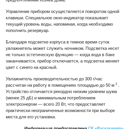
Управление прибором осуществляется поворотом одной
клавиши. Специальное окно-индикатор показывает
текущий уровень воды, напоминая, когда необходимо
пополнить резервуар.
Благодаря подсветке корпуса в темное время суток
увлажнитель может служить ночником. Подсветка несет
не только эстетическую функцию — когда вода в баке
заканчивается, прибор отключается, а подсветка меняет
цвет с синего на красный.
Увлажнитель производительностью до 300 г/час
2
рассчитан на работу в помещениях площадью до 50 м
.
Устройство отличается рекордно низким уровнем шума
(менее 25 дБ) и минимальным потреблением
электроэнергии — всего 20 Вт, что предоставляет
практически неограниченные возможности при выборе
места для его установки.
Информация предоставлена
ГК «Русклимат»