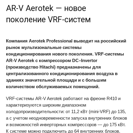
AR-V
Aerotek — новое
поколение VRF-систем
Компания Aerotek Professional выводит на российский
рынок мультизональные системы
кондиционирования нового поколения. VRF-системы
AR-V
Aerotek с компрессором DC–Invertor
(производство Hitachi) предназначены для
централизованного кондиционирования воздуха в
зданиях значительной площади и с большим
количеством обслуживаемых помещений.
VRF-системы
AR-V
Aerotek работают на фреоне R410 и
характеризуются широким диапазоном
холодопроизводительности: от 11,2 кВт (mini-
VRF
) до 135,
а с учетом неодновременности запуска внутренних блоков
и возможностей инверторных компрессоров — до 175 кВт.
К системе можно подключить до 64 внутренних блоков.