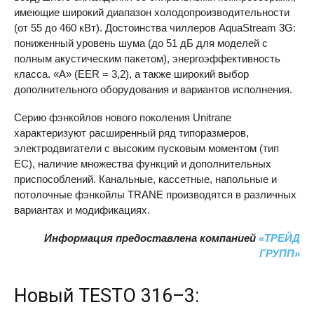
имеющие широкий диапазон холодопроизводительности
(от 55 до 460 кВт). Достоинства чиллеров AquaStream 3G:
пониженный уровень шума (до 51 дБ для моделей с
полным акустическим пакетом), энергоэффективность
класса. «А» (
EER
= 3,2), а также широкий выбор
дополнительного оборудования и вариантов исполнения.
Серию фэнкойлов нового поколения Unitrane
характеризуют расширенный ряд типоразмеров,
электродвигатели с высоким пусковым моментом (тип
ЕС), наличие множества функций и дополнительных
приспособлений. Канальные, кассетные, напольные и
потолочные фэнкойлы
TRANE
производятся в различных
вариантах и модификациях.
Информация предоставлена компанией
«ТРЕЙД
ГРУПП»
Новый
TESTO
316–3: