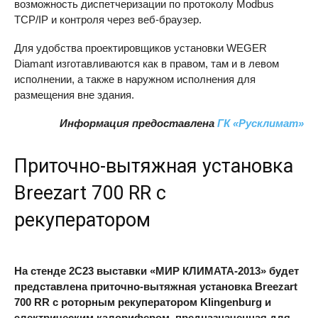
возможность диспетчеризации по протоколу Modbus
TCP/IP и контроля через веб-браузер.
Для удобства проектировщиков установки
WEGER
Diamant изготавливаются как в правом, там и в левом
исполнении, а также в наружном исполнения для
размещения вне здания.
Информация предоставлена
ГК «Русклимат»
Приточно-вытяжная установка
Breezart 700 RR с
рекуператором
На стенде 2С23 выставки «МИР КЛИМАТА-2013» будет
представлена приточно-вытяжная установка Breezart
700 RR с роторным рекуператором Klingenburg и
электрическим калорифером, предназначенная для