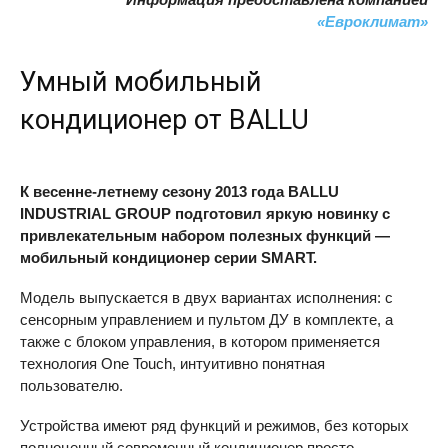
«Евроклимат»
Умный мобильный
кондиционер от
BALLU
К весенне-летнему сезону 2013 года
BALLU
INDUSTRIAL
GROUP
подготовил яркую новинку с
привлекательным набором полезных функций —
мобильный кондиционер серии
SMART
.
Модель выпускается в двух вариантах исполнения: с
сенсорным управлением и пультом ДУ в комплекте, а
также с блоком управления, в котором применяется
технология One Touch, интуитивно понятная
пользователю.
Устройства имеют ряд функций и режимов, без которых
полноценный современный кондиционер просто