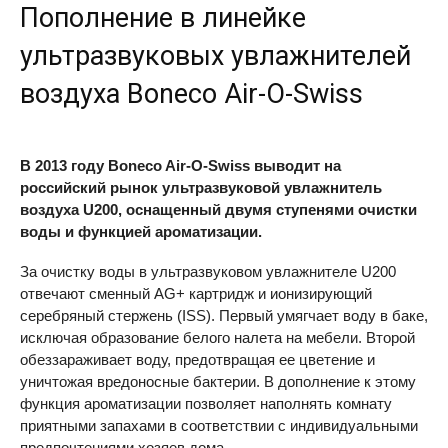
Пополнение в линейке
ультразвуковых увлажнителей
воздуха Boneco Air-O-Swiss
В 2013 году Boneco Air-O-Swiss выводит на
российский рынок ультразвуковой увлажнитель
воздуха U200, оснащенный двумя ступенями очистки
воды и функцией ароматизации.
За очистку воды в ультразвуковом увлажнителе U200
отвечают сменный AG+ картридж и ионизирующий
серебряный стержень (
ISS
). Первый умягчает воду в баке,
исключая образование белого налета на мебели. Второй
обеззараживает воду, предотвращая ее цветение и
уничтожая вредоносные бактерии. В дополнение к этому
функция ароматизации позволяет наполнять комнату
приятными запахами в соответствии с индивидуальными
предпочтениями хозяев дома.