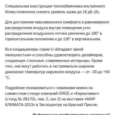
Специальная конструкция теплообменника внутреннего
блока позволила снизить уровень шума до 18 дБ (А).
Для достижения максимального комфорта и равномерного
распределения воздуха внутри помещения угол
распределения воздушного потока увеличен до 180° в
горизонтальном положении и до 130° в вертикальном.
Все кондиционеры серии U обладают яркой
«внешностью» и способны удовлетворить дизайнеров,
создающих стильные, современные интерьеры. Кроме
того, они могут работать в экстремально широком
диапазоне температур наружного воздуха — от –30 до +54
°C.
Подробнее познакомиться с новинками можно на
совместном стенде компаний
GREE
и «Евроклимат»
(стенд № 2B1701, пав. 2, зал 2) на выставке «МИР
КЛИМАТА-2013» в Экспоцентре на Красной Пресне.
Информация предоставлена компанией