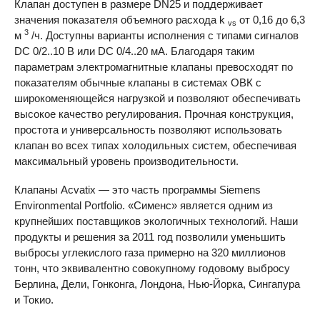
Клапан доступен в размере DN25 и поддерживает
значения показателя объемного расхода k
от 0,16 до 6,3
vs
3
м
/ч. Доступны варианты исполнения с типами сигналов
DC 0/2..10 В или DC 0/4..20 мА. Благодаря таким
параметрам электромагнитные клапаны превосходят по
показателям обычные клапаны в системах ОВК с
широкоменяющейся нагрузкой и позволяют обеспечивать
высокое качество регулирования. Прочная конструкция,
простота и универсальность позволяют использовать
клапан во всех типах холодильных систем, обеспечивая
максимальный уровень производительности.
Клапаны Acvatix — это часть программы Siemens
Environmental Portfolio. «Сименс» является одним из
крупнейших поставщиков экологичных технологий. Наши
продукты и решения за 2011 год позволили уменьшить
выбросы углекислого газа примерно на 320 миллионов
тонн, что эквивалентно совокупному годовому выбросу
Берлина, Дели, Гонконга, Лондона, Нью-Йорка, Сингапура
и Токио.