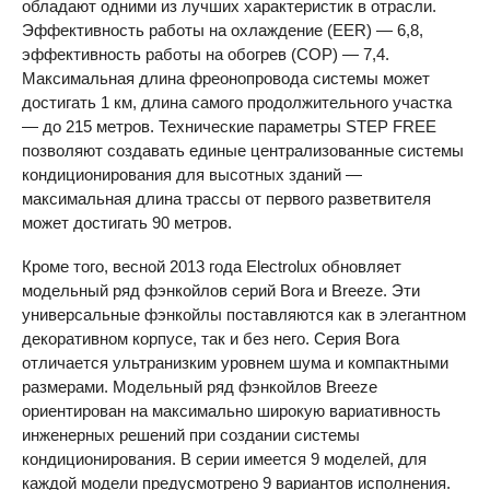
обладают одними из лучших характеристик в отрасли.
Эффективность работы на охлаждение (
EER
) — 6,8,
эффективность работы на обогрев (
COP
) — 7,4.
Максимальная длина фреонопровода системы может
достигать 1 км, длина самого продолжительного участка
— до 215 метров. Технические параметры
STEP
FREE
позволяют создавать единые централизованные системы
кондиционирования для высотных зданий —
максимальная длина трассы от первого разветвителя
может достигать 90 метров.
Кроме того, весной 2013 года Electrolux обновляет
модельный ряд фэнкойлов серий Bora и Breeze. Эти
универсальные фэнкойлы поставляются как в элегантном
декоративном корпусе, так и без него. Серия Bora
отличается ультранизким уровнем шума и компактными
размерами. Модельный ряд фэнкойлов Breeze
ориентирован на максимально широкую вариативность
инженерных решений при создании системы
кондиционирования. В серии имеется 9 моделей, для
каждой модели предусмотрено 9 вариантов исполнения.