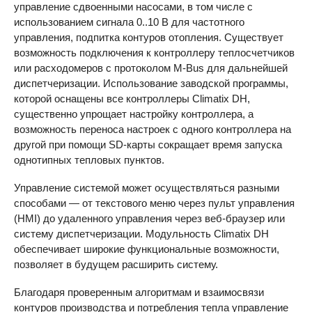
управление сдвоенными насосами, в том числе с
использованием сигнала 0..10 В для частотного
управления, подпитка контуров отопления. Существует
возможность подключения к контроллеру теплосчетчиков
или расходомеров с протоколом M-Bus для дальнейшей
диспетчеризации. Использование заводской программы,
которой оснащены все контроллеры Climatix DH,
существенно упрощает настройку контроллера, а
возможность переноса настроек с одного контроллера на
другой при помощи SD-карты сокращает время запуска
однотипных тепловых пунктов.
Управление системой может осуществляться разными
способами — от текстового меню через пульт управления
(
HMI
) до удаленного управления через веб-браузер или
систему диспетчеризации. Модульность Climatix DH
обеспечивает широкие функциональные возможности,
позволяет в будущем расширить систему.
Благодаря проверенным алгоритмам и взаимосвязи
контуров производства и потребления тепла управление