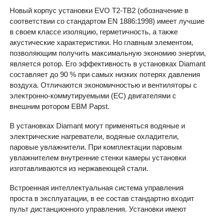
Новый корпус установки
EVO
T2-TB2 (обозначение в
соответствии со стандартом EN 1886:1998) имеет лучшие
в своем классе изоляцию, герметичность, а также
акустические характеристики. Но главным элементом,
позволяющим получить максимальную экономию энергии,
является ротор. Его эффективность в установках Diamant
составляет до 90 % при самых низких потерях давления
воздуха. Отличаются экономичностью и вентиляторы с
электронно-коммутируемыми (EC) двигателями с
внешним ротором
EBM
Papst.
В установках Diamant могут применяться водяные и
электрические нагреватели, водяные охладители,
паровые увлажнители. При комплектации паровым
увлажнителем внутренние стенки камеры установки
изготавливаются из нержавеющей стали.
Встроенная интеллектуальная система управления
проста в эксплуатации, в ее состав стандартно входит
пульт дистанционного управления. Установки имеют