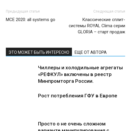
Предыдущая статья
Следующая статья
MCE 2020: all systems go
Классические сплит-
системы ROYAL Clima серии
GLORIA – старт продаж
ЭТО МОЖЕТ БЫТЬ ИНТЕРЕСНО
ЕЩЕ ОТ АВТОРА
Чиллеры и холодильные агрегаты
«РЕФКУЛ» включены в реестр
Минпромторга России.
Рост потребления ГФУ в Европе
Просто о не очень сложном
варианте манипулирования с