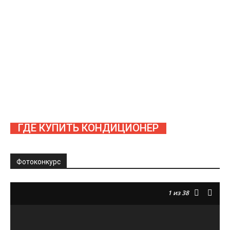
ГДЕ КУПИТЬ КОНДИЦИОНЕР
Фотоконкурс
1
из 38