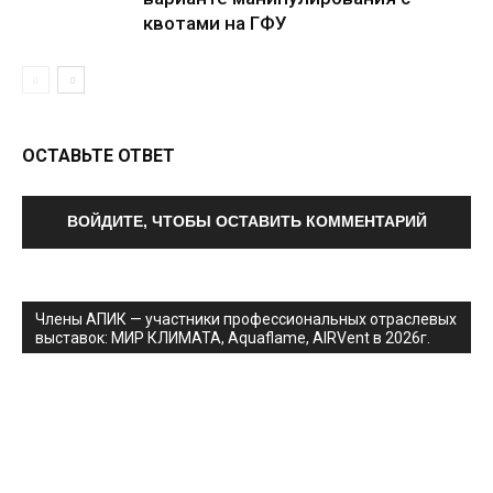
квотами на ГФУ
ОСТАВЬТЕ ОТВЕТ
ВОЙДИТЕ, ЧТОБЫ ОСТАВИТЬ КОММЕНТАРИЙ
Члены АПИК — участники профессиональных отраслевых
выставок: МИР КЛИМАТА, Aquaflame, AIRVent в 2026г.