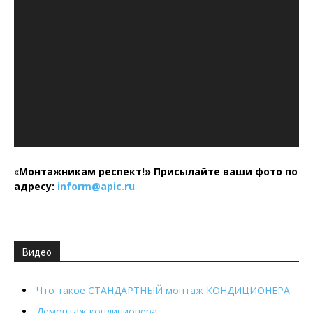
«
Монтажникам респект!»
Присылайте ваши фото по
адресу:
inform@
apic.
ru
Видео
Что такое СТАНДАРТНЫЙ монтаж КОНДИЦИОНЕРА
Демонтаж кондиционера