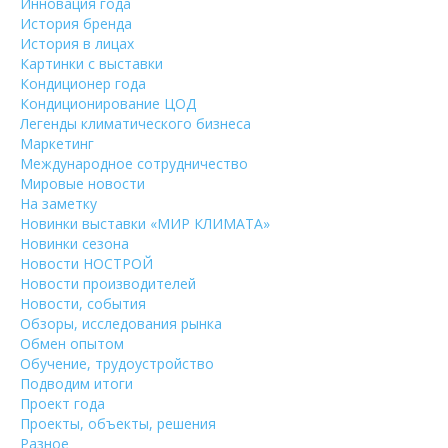
Инновация года
История бренда
История в лицах
Картинки с выставки
Кондиционер года
Кондиционирование ЦОД
Легенды климатического бизнеса
Маркетинг
Международное сотрудничество
Мировые новости
На заметку
Новинки выставки «МИР КЛИМАТА»
Новинки сезона
Новости НОСТРОЙ
Новости производителей
Новости, события
Обзоры, исследования рынка
Обмен опытом
Обучение, трудоустройство
Подводим итоги
Проект года
Проекты, объекты, решения
Разное