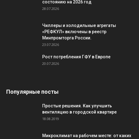
состоянию на 2026 год
28.07.2026
Чиллеры и холодильные агрегаты
«РЕФКУЛ» включены в реестр
Минпромторга России.
23.07.2026
Рост потребления ГФУ в Европе
20.07.2026
Популярные посты
Простые решения. Как улучшить
вентиляцию в городской квартире
18.08.2019
Микроклимат на рабочем месте: от каких