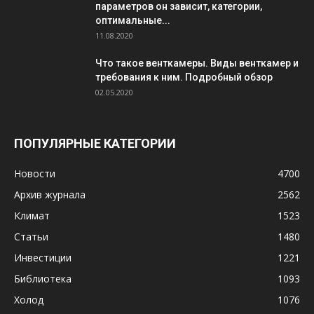
параметров он зависит, категории,
оптимальные...
11.08.2020
Что такое венткамеры. Виды венткамер и
требования к ним. Подробный обзор
02.05.2020
ПОПУЛЯРНЫЕ КАТЕГОРИИ
Новости
4700
Архив журнала
2562
Климат
1523
Статьи
1480
Инвестиции
1221
Библиотека
1093
Холод
1076