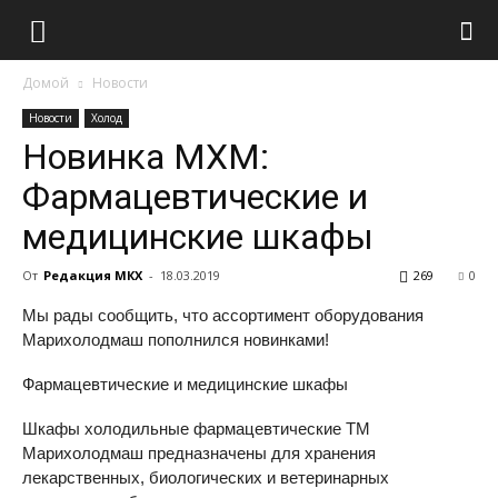
Домой
Новости
Новости
Холод
Новинка МХМ:
Фармацевтические и
медицинские шкафы
От
Редакция МКХ
-
18.03.2019
269
0
Мы рады сообщить, что ассортимент оборудования
Марихолодмаш пополнился новинками!
Фармацевтические и медицинские шкафы
Шкафы холодильные фармацевтические TM
Марихолодмаш предназначены для хранения
лекарственных, биологических и ветеринарных