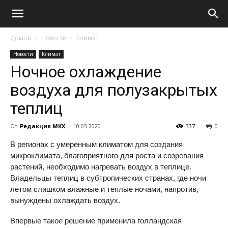
Домой
Новости
Климат
Новости
Климат
Ночное охлаждение
воздуха для полузакрытых
теплиц
От
Редакция МКХ
-
10.03.2020
337
0
В регионах с умеренным климатом для создания
микроклимата, благоприятного для роста и созревания
растений, необходимо нагревать воздух в теплице.
Владельцы теплиц в субтропических странах, где ночи
летом слишком влажные и теплые ночами, напротив,
вынуждены охлаждать воздух.
Впервые такое решение применила голландская