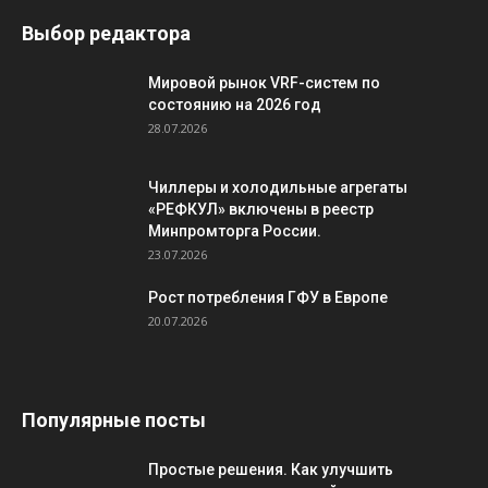
Выбор редактора
Мировой рынок VRF-систем по
состоянию на 2026 год
28.07.2026
Чиллеры и холодильные агрегаты
«РЕФКУЛ» включены в реестр
Минпромторга России.
23.07.2026
Рост потребления ГФУ в Европе
20.07.2026
Популярные посты
Простые решения. Как улучшить