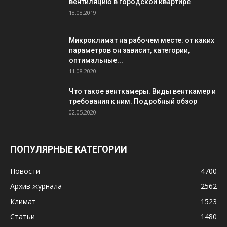
вентиляцию в городской квартире
18.08.2019
Микроклимат на рабочем месте: от каких
параметров он зависит, категории,
оптимальные...
11.08.2020
Что такое венткамеры. Виды венткамер и
требования к ним. Подробный обзор
02.05.2020
ПОПУЛЯРНЫЕ КАТЕГОРИИ
Новости
4700
Архив журнала
2562
Климат
1523
Статьи
1480