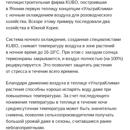
теплицестроительная фирма KUBO, построившая
в Японии первую теплицу концепции «УльтраКлима»
с ночным охлаждением воздуха для розоводческого
хозяйства. Вскоре этому примеру последовали два
хозяйства в Южной Корее.
Система ночного охлаждения, созданная специалистами
KUBO, снижает температуру воздуха в зоне растений
в ночное время до 16-18°С. При этом с заходом солнца
термоэкраны закрываются, и воздух полностью (на 100%)
рециркулируется. Это позволяет защитить растения
от стресса в течение всего времени.
Благодаря движению воздуха в теплице «УльтраКлима»
растения способны хорошо испарять воду даже при
повышенных температурах. За счет последующего
понижения температуры в теплице в течение ночи
среднесуточная температура может быть значительно
снижена, позволяя сельхозпроизводителям получать
большой урожай даже в сезоны, считавшиеся ранее
неблагоприятными.