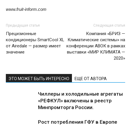
www.fruit-inform.com
Предыдущая статья
Следующая статья
Прецизионные
Компания «БРИЗ —
кондиционеры SmartCool XL
Климатические системы» на
от Airedale — размер имеет
конференции АВОК в рамках
значение
выставки «МИР КЛИМАТА —
2020»
ЭТО МОЖЕТ БЫТЬ ИНТЕРЕСНО
ЕЩЕ ОТ АВТОРА
Чиллеры и холодильные агрегаты
«РЕФКУЛ» включены в реестр
Минпромторга России.
Рост потребления ГФУ в Европе