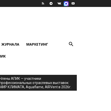
В ЖУРНАЛА
МАРКЕТИНГ
ПИК
Члены АПИК — участники
профессиональных отраслевых выставок:
МИР КЛИМАТА, Aquaflame, AIRVent в 2026г.