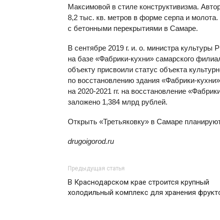
Максимовой в стиле конструктивизма. Авт
8,2 тыс. кв. метров в форме серпа и молота
с бетонными перекрытиями в Самаре.
В сентябре 2019 г. и. о. министра культур
на базе «Фабрики-кухни» самарского филиал
объекту присвоили статус объекта культур
по восстановлению здания «Фабрики-кухни»
на 2020-2021 гг. на восстановление «Фабрик
заложено 1,384 млрд рублей.
Открыть «Третьяковку» в Самаре планируют
drugoigorod.ru
Предыдущая статья
В Краснодарском крае строится крупный
холодильный комплекс для хранения фрукт