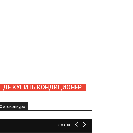
ГДЕ КУПИТЬ КОНДИЦИОНЕР
Фотоконкурс
1
из 38