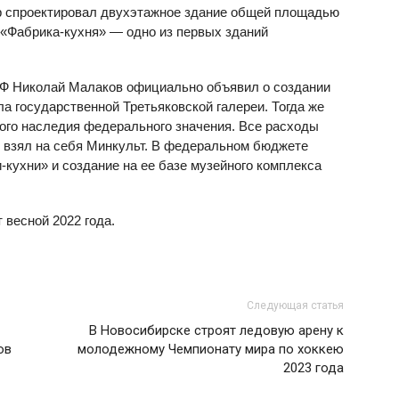
ор спроектировал двухэтажное здание общей площадью
. «Фабрика-кухня» — одно из первых зданий
ы РФ Николай Малаков официально объявил о создании
а государственной Третьяковской галереи. Тогда же
ного наследия федерального значения. Все расходы
 взял на себя Минкульт. В федеральном бюджете
и-кухни» и создание на ее базе музейного комплекса
 весной 2022 года.
Следующая статья
В Новосибирске строят ледовую арену к
ов
молодежному Чемпионату мира по хоккею
2023 года