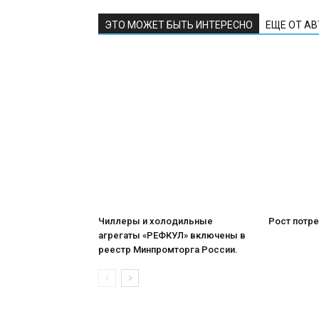
ЭТО МОЖЕТ БЫТЬ ИНТЕРЕСНО
ЕЩЕ ОТ А
Чиллеры и холодильные
Рост потре
агрегаты «РЕФКУЛ» включены в
реестр Минпромторга России.