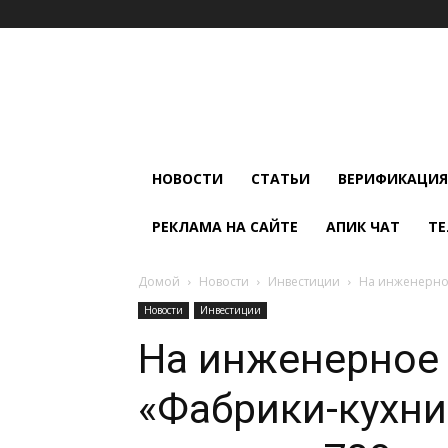
Мир
Климата
и
Холода
НОВОСТИ
СТАТЬИ
ВЕРИФИКАЦИЯ
РЕКЛАМА НА САЙТЕ
АПИК ЧАТ
ТЕ
Домой
Новости
Инвестиции
На инженерное
Новости
Инвестиции
На инженерное
«Фабрики-кухни