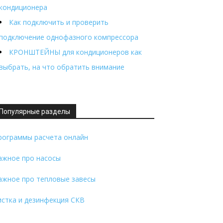
кондиционера
Как подключить и проверить
подключение однофазного компрессора
КРОНШТЕЙНЫ для кондиционеров как
выбрать, на что обратить внимание
Популярные разделы
рограммы расчета онлайн
ажное про насосы
ажное про тепловые завесы
истка и дезинфекция СКВ