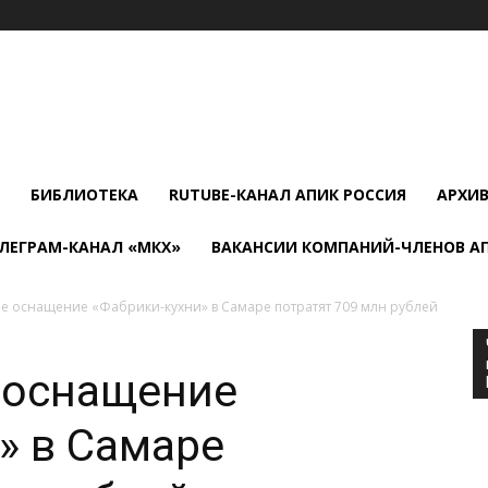
БИБЛИОТЕКА
RUTUBE-КАНАЛ АПИК РОССИЯ
АРХИ
ЛЕГРАМ-КАНАЛ «МКХ»
ВАКАНСИИ КОМПАНИЙ-ЧЛЕНОВ А
 оснащение «Фабрики-кухни» в Самаре потратят 709 млн рублей
 оснащение
» в Самаре