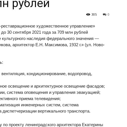
лн рублей
305
0
о-реставрационное художественное управление»
до 30 сентября 2021 года за 709 млн рублей
е культурного наследия федерального значения —
ова, архитектор Е.Н. Максимова, 1932 г.» (ул. Ново-
ь:
 вентиляция, кондиционирование, водопровод,
ное освещение и архитектурное освещение фасадов;
ии, система оповещения и управления эвакуацией;
ективного приема телевидения;
оматизация инженерных систем, система
 диспетчеризации вертикального транспорта.
у по проекту ленинградского архитектора Екатерины