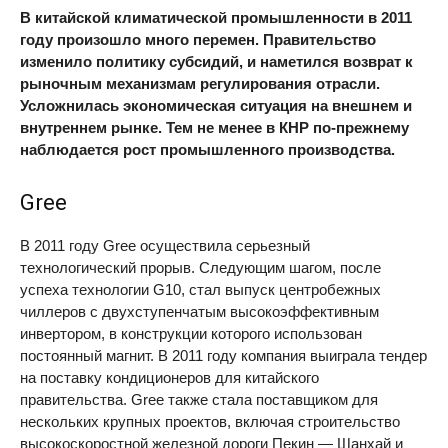
В китайской климатической промышленности в 2011
году произошло много перемен. Правительство
изменило политику субсидий, и наметился возврат к
рыночным механизмам регулирования отрасли.
Усложнилась экономическая ситуация на внешнем и
внутреннем рынке. Тем не менее в КНР по-прежнему
наблюдается рост промышленного производства.
Gree
В 2011 году Gree осуществила серьезный
технологический прорыв. Следующим шагом, после
успеха технологии G10, стал выпуск центробежных
чиллеров с двухступенчатым высокоэффективным
инвертором, в конструкции которого использован
постоянный магнит. В 2011 году компания выиграла тендер
на поставку кондиционеров для китайского
правительства. Gree также стала поставщиком для
нескольких крупных проектов, включая строительство
высокоскоростной железной дороги Пекин — Шанхай и