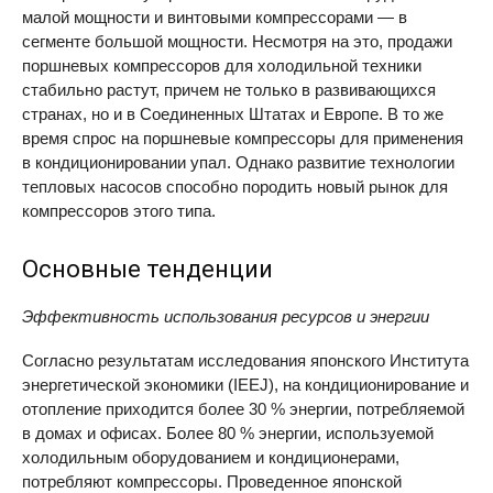
малой мощности и винтовыми компрессорами — в
сегменте большой мощности. Несмотря на это, продажи
поршневых компрессоров для холодильной техники
стабильно растут, причем не только в развивающихся
странах, но и в Соединенных Штатах и Европе. В то же
время спрос на поршневые компрессоры для применения
в кондиционировании упал. Однако развитие технологии
тепловых насосов способно породить новый рынок для
компрессоров этого типа.
Основные тенденции
Эффективность использования ресурсов и энергии
Согласно результатам исследования японского Института
энергетической экономики (
IEEJ
), на кондиционирование и
отопление приходится более 30 % энергии, потребляемой
в домах и офисах. Более 80 % энергии, используемой
холодильным оборудованием и кондиционерами,
потребляют компрессоры. Проведенное японской