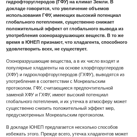
гидрофторуглеродов (ГФУ) на климат Земли. В
докладе говорится, что увеличение объемов
использования ГФУ, имеющих высокий потенциал
глобального потепления, существенно снижает
положительный эффект от глобального вывода из
употребления озоноразрушающих веществ. В то же
время в ЮНЕП признают, что хладагента, способного
удовлетворить всех, не существует.
Озоноразрушающие вещества, а в их число входят и
популярные хладагенты на основе хлорфторуглеродов
(ХФУ) и гидрохлорфторуглеродов (ГХФУ), выводятся из
употребления в соответствии с Монреальским
протоколом. ГФУ, считающиеся предпочтительной
заменой ХФУ и ГХФУ, имеют высокий потенциал
глобального потепления, и их утечка в атмосферу может
существенно снизить положительный эффект мер,
предусмотренных Монреальским протоколом.
В докладе ЮНЕП предлагается несколько способов
избежать этого. Прежде всего, утечка хладагентов может