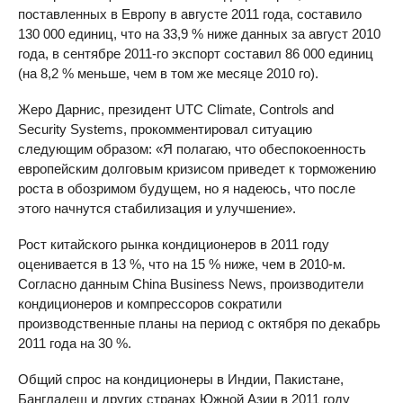
поставленных в Европу в августе 2011 года, составило
130 000 единиц, что на 33,9 % ниже данных за август 2010
года, в сентябре 2011-го экспорт составил 86 000 единиц
(на 8,2 % меньше, чем в том же месяце 2010 го).
Жеро Дарнис, президент
UTC
Climate, Controls and
Security Systems, прокомментировал ситуацию
следующим образом: «Я полагаю, что обеспокоенность
европейским долговым кризисом приведет к торможению
роста в обозримом будущем, но я надеюсь, что после
этого начнутся стабилизация и улучшение».
Рост китайского рынка кондиционеров в 2011 году
оценивается в 13 %, что на 15 % ниже, чем в 2010-м.
Согласно данным China Business News, производители
кондиционеров и компрессоров сократили
производственные планы на период с октября по декабрь
2011 года на 30 %.
Общий спрос на кондиционеры в Индии, Пакистане,
Бангладеш и других странах Южной Азии в 2011 году