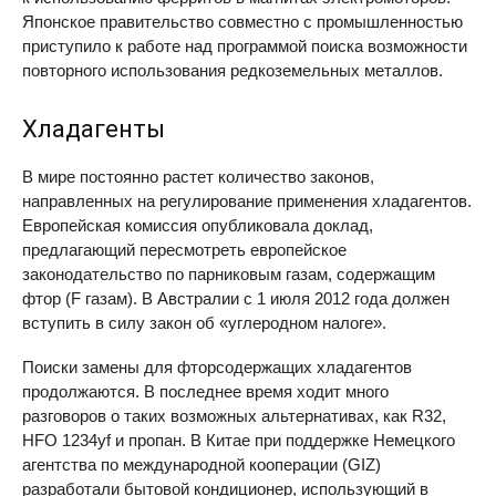
Японское правительство совместно с промышленностью
приступило к работе над программой поиска возможности
повторного использования редкоземельных металлов.
Хладагенты
В мире постоянно растет количество законов,
направленных на регулирование применения хладагентов.
Европейская комиссия опубликовала доклад,
предлагающий пересмотреть европейское
законодательство по парниковым газам, содержащим
фтор (F газам). В Австралии с 1 июля 2012 года должен
вступить в силу закон об «углеродном налоге».
Поиски замены для фторсодержащих хладагентов
продолжаются. В последнее время ходит много
разговоров о таких возможных альтернативах, как R32,
HFO
1234yf и пропан. В Китае при поддержке Немецкого
агентства по международной кооперации (
GIZ
)
разработали бытовой кондиционер, использующий в