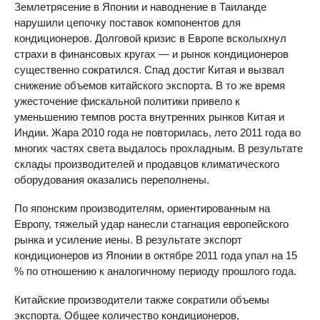
Землетрясение в Японии и наводнение в Таиланде
нарушили цепочку поставок компонентов для
кондиционеров. Долговой кризис в Европе всколыхнул
страхи в финансовых кругах — и рынок кондиционеров
существенно сократился. Спад достиг Китая и вызвал
снижение объемов китайского экспорта. В то же время
ужесточение фискальной политики привело к
уменьшению темпов роста внутренних рынков Китая и
Индии. Жара 2010 года не повторилась, лето 2011 года во
многих частях света выдалось прохладным. В результате
склады производителей и продавцов климатического
оборудования оказались переполнены.
По японским производителям, ориентированным на
Европу, тяжелый удар нанесли стагнация европейского
рынка и усиление иены. В результате экспорт
кондиционеров из Японии в октябре 2011 года упал на 15
% по отношению к аналогичному периоду прошлого года.
Китайские производители также сократили объемы
экспорта. Общее количество кондиционеров,