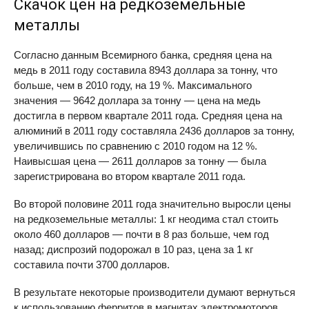
Скачок цен на редкоземельные
металлы
Согласно данным Всемирного банка, средняя цена на
медь в 2011 году составила 8943 доллара за тонну, что
больше, чем в 2010 году, на 19 %. Максимального
значения — 9642 доллара за тонну — цена на медь
достигла в первом квартале 2011 года. Средняя цена на
алюминий в 2011 году составляла 2436 долларов за тонну,
увеличившись по сравнению с 2010 годом на 12 %.
Наивысшая цена — 2611 долларов за тонну — была
зарегистрирована во втором квартале 2011 года.
Во второй половине 2011 года значительно выросли цены
на редкоземельные металлы: 1 кг неодима стал стоить
около 460 долларов — почти в 8 раз больше, чем год
назад; диспрозий подорожал в 10 раз, цена за 1 кг
составила почти 3700 долларов.
В результате некоторые производители думают вернуться
к использованию ферритов в магнитах электромоторов.