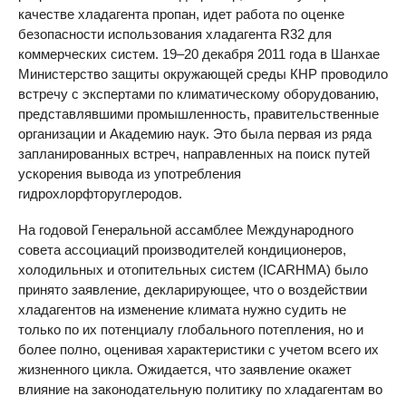
качестве хладагента пропан, идет работа по оценке
безопасности использования хладагента R32 для
коммерческих систем. 19–20 декабря 2011 года в Шанхае
Министерство защиты окружающей среды КНР проводило
встречу с экспертами по климатическому оборудованию,
представлявшими промышленность, правительственные
организации и Академию наук. Это была первая из ряда
запланированных встреч, направленных на поиск путей
ускорения вывода из употребления
гидрохлорфторуглеродов.
На годовой Генеральной ассамблее Международного
совета ассоциаций производителей кондиционеров,
холодильных и отопительных систем (
ICARHMA
) было
принято заявление, декларирующее, что о воздействии
хладагентов на изменение климата нужно судить не
только по их потенциалу глобального потепления, но и
более полно, оценивая характеристики с учетом всего их
жизненного цикла. Ожидается, что заявление окажет
влияние на законодательную политику по хладагентам во