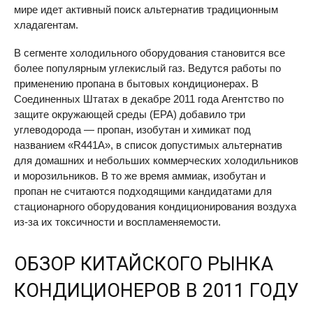
мире идет активный поиск альтернатив традиционным
хладагентам.
В сегменте холодильного оборудования становится все
более популярным углекислый газ. Ведутся работы по
применению пропана в бытовых кондиционерах. В
Соединенных Штатах в декабре 2011 года Агентство по
защите окружающей среды (
EPA
) добавило три
углеводорода — пропан, изобутан и химикат под
названием «R441A», в список допустимых альтернатив
для домашних и небольших коммерческих холодильников
и морозильников. В то же время аммиак, изобутан и
пропан не считаются подходящими кандидатами для
стационарного оборудования кондиционирования воздуха
из-за их токсичности и воспламеняемости.
ОБЗОР КИТАЙСКОГО РЫНКА
КОНДИЦИОНЕРОВ В 2011 ГОДУ