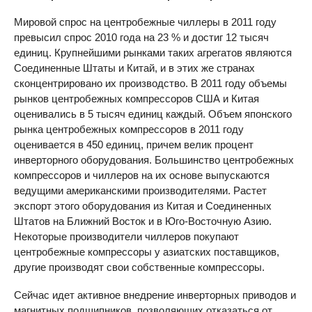
Мировой спрос на центробежные чиллеры в 2011 году
превысил спрос 2010 года на 23 % и достиг 12 тысяч
единиц. Крупнейшими рынками таких агрегатов являются
Соединенные Штаты и Китай, и в этих же странах
сконцентрировано их производство. В 2011 году объемы
рынков центробежных компрессоров США и Китая
оценивались в 5 тысяч единиц каждый. Объем японского
рынка центробежных компрессоров в 2011 году
оценивается в 450 единиц, причем велик процент
инверторного оборудования. Большинство центробежных
компрессоров и чиллеров на их основе выпускаются
ведущими американскими производителями. Растет
экспорт этого оборудования из Китая и Соединенных
Штатов на Ближний Восток и в Юго-Восточную Азию.
Некоторые производители чиллеров покупают
центробежные компрессоры у азиатских поставщиков,
другие производят свои собственные компрессоры.
Сейчас идет активное внедрение инверторных приводов и
магнитных подшипников, позволяющих отказаться от