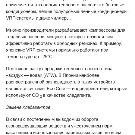
применяется технология теплового насоса: это бытовые
кондиционеры, легкие полупромышленные кондиционеры,
VRF-системы и даже чиллеры.
Многие производители разрабатывают компрессоры для
тепловых насосов, мощность которых позволит им
эффективно работать в холодных регионах. К примеру,
японские VRF-системы нормально работают при
температуре до –25°С.
Постоянно растут продажи тепловых насосов типа
«воздух — вода» (
ATW
). В Японии наиболее
распространенной разновидностью таких устройств
являются системы Eco Cute — водонагреватели, которые
используют СО
в качестве хладагента.
2
Замена хладагентов
В связи с постепенным выводом из оборота
озоноразрушающих веществ и ужесточением норм,
касающихся использования парниковых газов, во всем