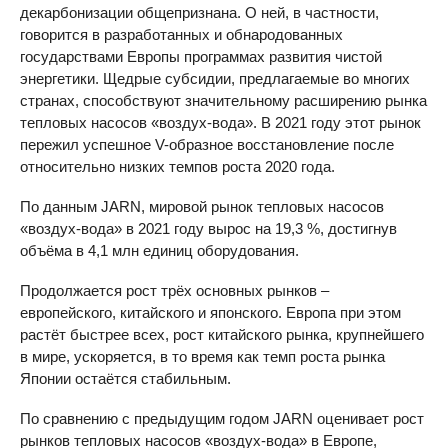
декарбонизации общепризнана. О ней, в частности,
говорится в разработанных и обнародованных
государствами Европы программах развития чистой
энергетики. Щедрые субсидии, предлагаемые во многих
странах, способствуют значительному расширению рынка
тепловых насосов «воздух-вода». В 2021 году этот рынок
пережил успешное V-образное восстановление после
относительно низких темпов роста 2020 года.
По данным JARN, мировой рынок тепловых насосов
«воздух-вода» в 2021 году вырос на 19,3 %, достигнув
объёма в 4,1 млн единиц оборудования.
Продолжается рост трёх основных рынков –
европейского, китайского и японского. Европа при этом
растёт быстрее всех, рост китайского рынка, крупнейшего
в мире, ускоряется, в то время как темп роста рынка
Японии остаётся стабильным.
По сравнению с предыдущим годом JARN оценивает рост
рынков тепловых насосов «воздух-вода» в Европе,