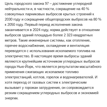
Цель городского закона 97 – достижение углеродной
нейтральности и, в частности, сокращение на 40 %
совокупных парниковых выбросов крытых строений к
2030 году и сокращение общегородских выбросов на 80 %
к 2050 году. Первый период исполнения закона
заканчивается в 2024 году, норма действует в отношении
выбросов зданий площадью более 2 323 квадратных
метров. Такие инженерные системы, как отопление,
горячее водоснабжение, охлаждение и вентиляция
переводятся с использования ископаемого топлива на
электричество. В настоящее время выбросы зданий
являются крупнейшим источником углеродных выбросов
города Нью-Йорк, что является результатом масштабного
применения сжигающих ископаемое топливо
электростанций, котлов, горелок и водонагревателей. И
хотя переход от газовых систем к электрическим
вызывает у горожан затруднения, он сопровождается
резким сокращением углеродных выбросов и экономией
энергии.