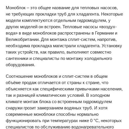
Моноблок – это общее название для тепловых насосов,
не требующих прокладки труб для хладагента. Некоторые
модели комплектуются отдельным гидромодулем, у
других моделей он встроен. Тепловые насосы «воздух-
вода» в виде моноблоков распространены в Германии и
Великобритании. Для монтажа сплит-систем, напротив,
необходима прокладка магистрали хладагента. Установку
таких устройств, как правило, выполняют совместно
сантехники и специалисты по монтажу холодильного
оборудования.
Соотношение моноблоков и сплит-систем в общем
объёме продаж отличается от страны к стране, что
объясняется как специфическими привычками населения,
так и разницей климатических условий. В холодном
климате монтаж блока со встроенным гидромодулем
снаружи грозит замерзанием водяных труб. И хотя
современные моноблоки способны нормально
функционировать при температурах ниже 0 °С, некоторых
специалистов по обслуживанию водонагревательного