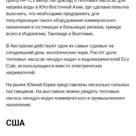
Центр HPTCJ выпустил доклад о тепловых насосах для
нагрева воды в Юго-Восточной Азии, где сделана попытка
выяснить, что необходимо предпринять для
популяризации такого оборудования коммерческого
назначения в гостиницах и больницах региона, прежде
всего в Индонезии, Таиланде и Вьетнаме.
В Австралии действуют одни из самых суровых на
сегодняшний день экологических норм. Растёт доля
тепловых насосов «воздух-вода» и водонагревателей Eco
Cute, использующихся вместо электрических
нагревателей.
На рынке Южной Кореи представлены несколько сильных
поставщиков. На выставках можно увидеть тепловые
насосы «воздух-вода» коммерческого и промышленного
назначения.
США