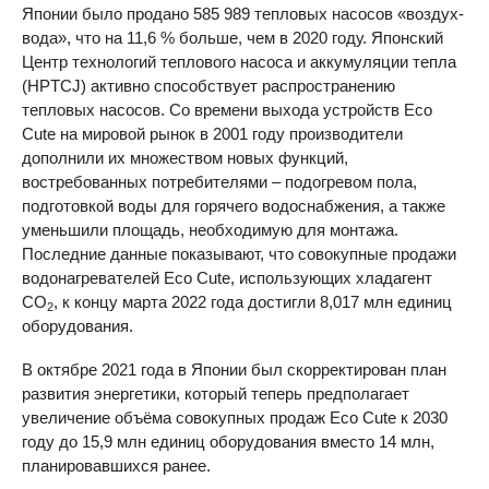
Японии было продано 585 989 тепловых насосов «воздух-
вода», что на 11,6 % больше, чем в 2020 году. Японский
Центр технологий теплового насоса и аккумуляции тепла
(HPTCJ) активно способствует распространению
тепловых насосов. Со времени выхода устройств Eco
Cute на мировой рынок в 2001 году производители
дополнили их множеством новых функций,
востребованных потребителями – подогревом пола,
подготовкой воды для горячего водоснабжения, а также
уменьшили площадь, необходимую для монтажа.
Последние данные показывают, что совокупные продажи
водонагревателей Eco Cute, использующих хладагент
CO
, к концу марта 2022 года достигли 8,017 млн единиц
2
оборудования.
В октябре 2021 года в Японии был скорректирован план
развития энергетики, который теперь предполагает
увеличение объёма совокупных продаж Eco Cute к 2030
году до 15,9 млн единиц оборудования вместо 14 млн,
планировавшихся ранее.