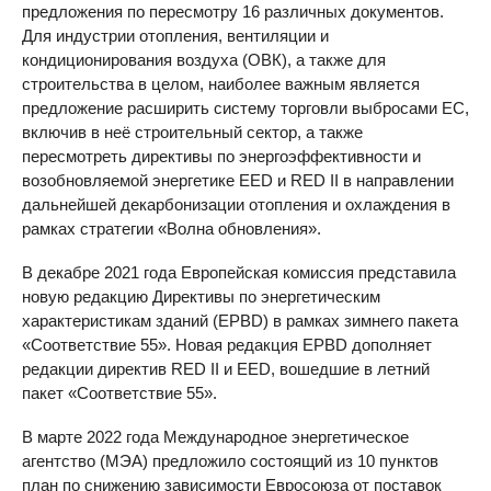
предложения по пересмотру 16 различных документов.
Для индустрии отопления, вентиляции и
кондиционирования воздуха (ОВК), а также для
строительства в целом, наиболее важным является
предложение расширить систему торговли выбросами ЕС,
включив в неё строительный сектор, а также
пересмотреть директивы по энергоэффективности и
возобновляемой энергетике EED и RED II в направлении
дальнейшей декарбонизации отопления и охлаждения в
рамках стратегии «Волна обновления».
В декабре 2021 года Европейская комиссия представила
новую редакцию Директивы по энергетическим
характеристикам зданий (EPBD) в рамках зимнего пакета
«Соответствие 55». Новая редакция EPBD дополняет
редакции директив RED II и EED, вошедшие в летний
пакет «Соответствие 55».
В марте 2022 года Международное энергетическое
агентство (МЭА) предложило состоящий из 10 пунктов
план по снижению зависимости Евросоюза от поставок