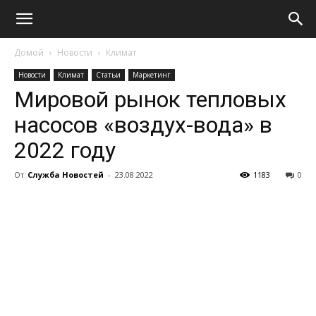
Домой
Новости
Климат
Новости
Климат
Статьи
Маркетинг
Мировой рынок тепловых
насосов «воздух-вода» в
2022 году
От
Служба Новостей
-
23.08.2022
1183
0