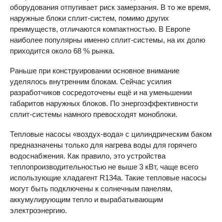
оборудования отпугивает риск замерзания. В то же время,
наружные блоки сплит-систем, помимо других
преимуществ, отличаются компактностью. В Европе
наиболее популярны именно сплит-системы, на их долю
приходится около 68 % рынка.
Раньше при конструировании основное внимание
уделялось внутренним блокам. Сейчас усилия
разработчиков сосредоточены ещё и на уменьшении
габаритов наружных блоков. По энергоэффективности
сплит-системы намного превосходят моноблоки.
Тепловые насосы «воздух-вода» с цилиндрическим баком
предназначены только для нагрева воды для горячего
водоснабжения. Как правило, это устройства
теплопроизводительностью не выше 3 кВт, чаще всего
использующие хладагент R134a. Такие тепловые насосы
могут быть подключены к солнечным панелям,
аккумулирующим тепло и вырабатывающим
электроэнергию.