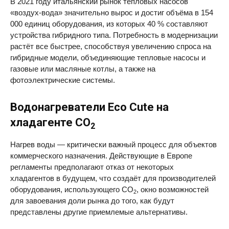
В 2021 году итальянский рынок тепловых насосов
«воздух-вода» значительно вырос и достиг объёма в 154
000 единиц оборудования, из которых 40 % составляют
устройства гибридного типа. Потребность в модернизации
растёт все быстрее, способствуя увеличению спроса на
гибридные модели, объединяющие тепловые насосы и
газовые или масляные котлы, а также на
фотоэлектрические системы.
Водонагреватели Eco Cute на
хладагенте CO
2
Нагрев воды — критически важный процесс для объектов
коммерческого назначения. Действующие в Европе
регламенты предполагают отказ от некоторых
хладагентов в будущем, что создаёт для производителей
оборудования, использующего CO
, окно возможностей
2
для завоевания доли рынка до того, как будут
представлены другие приемлемые альтернативы.