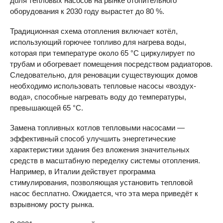
доля тепловых насосов на рынке отопительного
оборудования к 2030 году вырастет до 80 %.
Традиционная схема отопления включает котёл,
использующий горючее топливо для нагрева воды,
которая при температуре около 65 °С циркулирует по
трубам и обогревает помещения посредством радиаторов.
Следовательно, для реновации существующих домов
необходимо использовать тепловые насосы «воздух-
вода», способные нагревать воду до температуры,
превышающей 65 °С.
Замена топливных котлов тепловыми насосами —
эффективный способ улучшить энергетические
характеристики здания без вложения значительных
средств в масштабную переделку системы отопления.
Например, в Италии действует программа
стимулирования, позволяющая установить тепловой
насос бесплатно. Ожидается, что эта мера приведёт к
взрывному росту рынка.