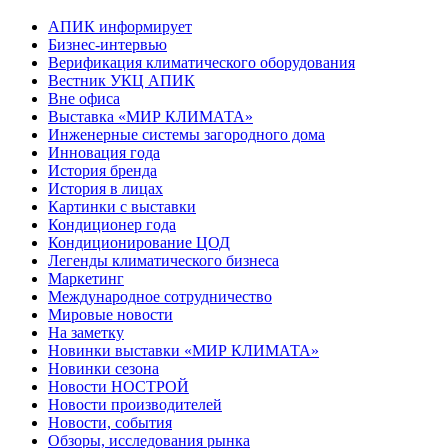
АПИК информирует
Бизнес-интервью
Верификация климатического оборудования
Вестник УКЦ АПИК
Вне офиса
Выставка «МИР КЛИМАТА»
Инженерные системы загородного дома
Инновация года
История бренда
История в лицах
Картинки с выставки
Кондиционер года
Кондиционирование ЦОД
Легенды климатического бизнеса
Маркетинг
Международное сотрудничество
Мировые новости
На заметку
Новинки выставки «МИР КЛИМАТА»
Новинки сезона
Новости НОСТРОЙ
Новости производителей
Новости, события
Обзоры, исследования рынка