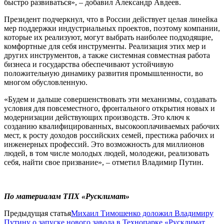
быстро развиваться», – добавил Александр Авдеев.
Президент подчеркнул, что в России действует целая линейка
мер поддержки индустриальных проектов, поэтому компании,
которые их реализуют, могут выбрать наиболее подходящие,
комфортные для себя инструменты. Реализация этих мер и
других инструментов, а также системная совместная работа
бизнеса и государства обеспечивают устойчивую
положительную динамику развития промышленности, во
многом обусловленную.
«Будем и дальше совершенствовать эти механизмы, создавать
условия для повсеместного, фронтального открытия новых и
модернизации действующих производств. Это ключ к
созданию квалифицированных, высокооплачиваемых рабочих
мест, к росту доходов российских семей, престижа рабочих и
инженерных профессий. Это возможность для миллионов
людей, в том числе молодых людей, молодежи, реализовать
себя, найти свое призвание», – отметил Владимир Путин.
По материалам ТПХ «Русклимат»
Предыдущая статья
Михаил Тимошенко доложил Владимиру
Путину о запуске нового завода в Технопарке «Русклимат