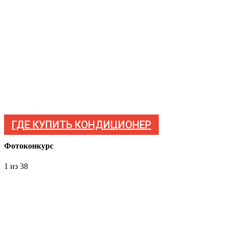
ГДЕ КУПИТЬ КОНДИЦИОНЕР
Фотоконкурс
1
из 38