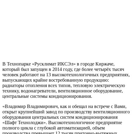
В Технопарке «Русклимат ИКСЭл» в городе Киржаче,
который был запущен в 2014 году, где более четырёх тысяч
человек работают на 13 высокотехнологичных предприятиях,
выпускающих крайне востребованную продукцию:
радиаторы отопления всех типов, тепловую электрическую
технику, водонагреватели, вентиляционное оборудование,
центральные системы кондиционирования.
«Владимир Владимирович, как и обещал на встрече с Вами,
открыт крупнейший завод по производству вентиляционного
оборудования центральных систем кондиционирования
«Шафт Технолоджи». Высокотехнологичное предприятие
полного цикла с глубокой автоматизацией, объем
производства превышает 12 тысяч приточно-вытяжных