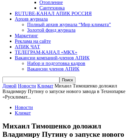
Отопление
Сантехника
RUTUBE-КАНАЛ АПИК РОССИЯ
Архив журнала
Полный архив журнала “Мир климата”
Золотой фонд журнала
Маркетинг
Реклама на сайте
АПИК ЧАТ
ТЕЛЕГРАМ-КАНАЛ «МКХ»
Вакансии компаний-членов АПИК
Набор и подготовка кадров
Вакансии членов АПИК
Домой
Новости
Климат
Михаил Тимошенко доложил
Владимиру Путину о запуске нового завода в Технопарке
«Русклимат...
Новости
Климат
Михаил Тимошенко доложил
Владимиру Путину о запуске нового