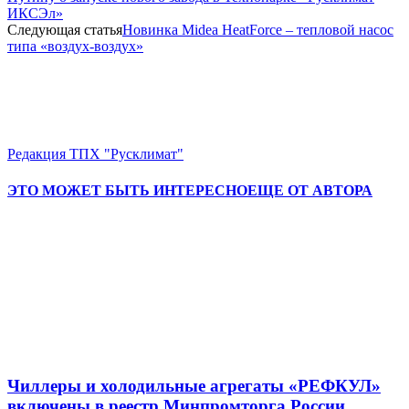
ИКСЭл»
Следующая статья
Новинка Midea HeatForce – тепловой насос
типа «воздух-воздух»
Редакция ТПХ "Русклимат"
ЭТО МОЖЕТ БЫТЬ ИНТЕРЕСНО
ЕЩЕ ОТ АВТОРА
Чиллеры и холодильные агрегаты «РЕФКУЛ»
включены в реестр Минпромторга России.