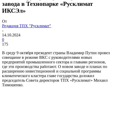
завода в Технопарке «Русклимат
ИКСЭл»
От
Редакция ТПХ "Русклимат"
-
14.10.2024
0
175
В среду 9 октября президент страны Владимир Путин провел
совещание в режиме ВКС с руководителями новых
предприятий промышленного сектора и главами регионов,
где эти производства работают. О новом заводе и планах по
расширению инвестиционной и социальной программы
климатического кластера главе государства доложил
председатель Совета директоров ТПХ «Русклимат» Михаил
Тимошенко.