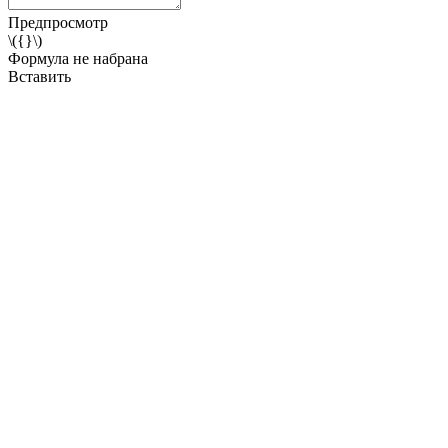
Предпросмотр
\({}\)
Формула не набрана
Вставить