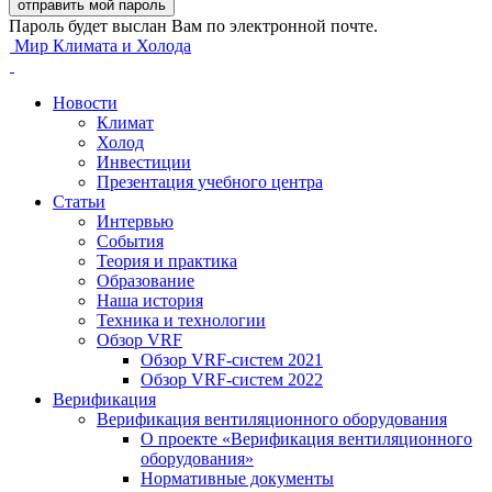
Пароль будет выслан Вам по электронной почте.
Мир Климата и Холода
Новости
Климат
Холод
Инвестиции
Презентация учебного центра
Статьи
Интервью
События
Теория и практика
Образование
Наша история
Техника и технологии
Обзор VRF
Обзор VRF-систем 2021
Обзор VRF-систем 2022
Верификация
Верификация вентиляционного оборудования
О проекте «Верификация вентиляционного
оборудования»
Нормативные документы