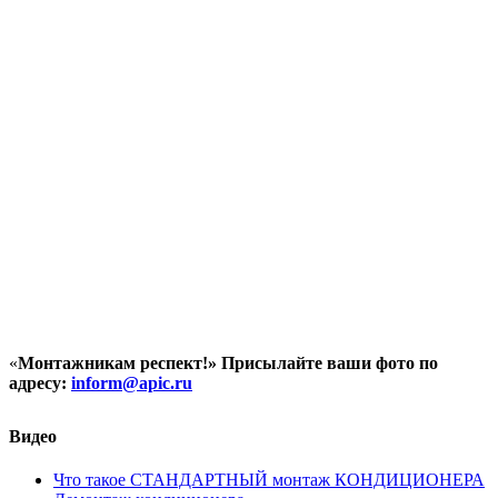
«
Монтажникам респект!»
Присылайте ваши фото по
адресу:
inform@
apic.
ru
Видео
Что такое СТАНДАРТНЫЙ монтаж КОНДИЦИОНЕРА