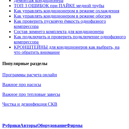
Демонтаж кондиционера
ТОП 3 ОШИБОК при ПАЙКЕ медной трубы
Как управлять кондиционером в режиме охлаждения
Как управлять кондиционером в режиме обогрев
Как проверить пусковую ёмкость однофазного
компрессора
Состав зимнего комплекта для кондиционера
Как подключить и проверить подключение однофазного
компрессора
КРОНШТЕЙНЫ для кондиционеров как выбрать, на
что обратить внимание
Популярные разделы
Программы расчета онлайн
Важное про насосы
Важное про тепловые завесы
Чистка и дезинфекция СКВ
Рубрики
Авторы
Оборудование
Фирмы