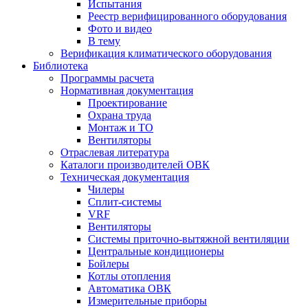
Испытания
Реестр верифицированного оборудования
Фото и видео
В тему
Верификация климатического оборудования
Библиотека
Программы расчета
Нормативная документация
Проектирование
Охрана труда
Монтаж и ТО
Вентиляторы
Отраслевая литература
Каталоги производителей ОВК
Техническая документация
Чилеры
Сплит-системы
VRF
Вентиляторы
Системы приточно-вытяжной вентиляции
Центральные кондиционеры
Бойлеры
Котлы отопления
Автоматика ОВК
Измерительные приборы