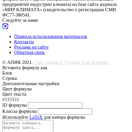
предприятий индустрии климата) на базе сайта журнала
«МИР КЛИМАТА» (свидетельство о регистрации СМИ
ФС77-38054).
Следуйте за нами
Правила использования материалов
Контакты
Реклама на сайте
Обратная связь
© АПИК 2021.
Сайт создан в "Студии Али Велиева"
Вставить формулу как
Блок
Строка
Дополнительные настройки
Цвет формулы
Цвет текста
#333333
ID формулы
Классы формулы
Используйте
LaTeX
для набора формулы