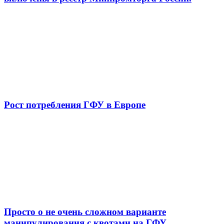
Рост потребления ГФУ в Европе
Просто о не очень сложном варианте
манипулирования с квотами на ГФУ