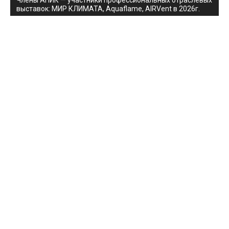
Члены АПИК — участники профессиональных отраслевых
выставок: МИР КЛИМАТА, Aquaflame, AIRVent в 2026г.