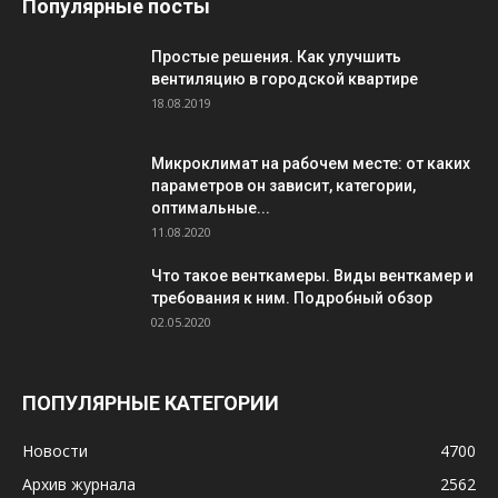
Популярные посты
Простые решения. Как улучшить
вентиляцию в городской квартире
18.08.2019
Микроклимат на рабочем месте: от каких
параметров он зависит, категории,
оптимальные...
11.08.2020
Что такое венткамеры. Виды венткамер и
требования к ним. Подробный обзор
02.05.2020
ПОПУЛЯРНЫЕ КАТЕГОРИИ
Новости
4700
Архив журнала
2562