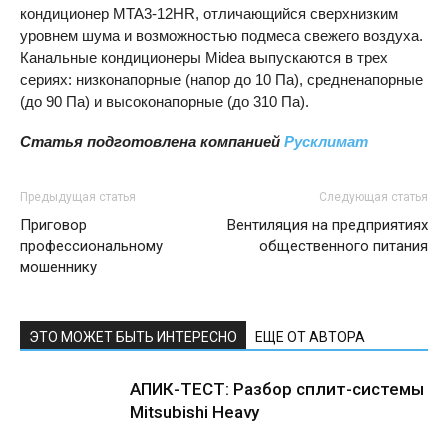
кондиционер MTA3-12HR, отличающийся сверхнизким
уровнем шума и возможностью подмеса свежего воздуха.
Канальные кондиционеры Midea выпускаются в трех
сериях: низконапорные (напор до 10 Па), средненапорные
(до 90 Па) и высоконапорные (до 310 Па).
Статья подготовлена компанией
Русклимат
Предыдущая статья
Следующая статья
Приговор
Вентиляция на предприятиях
профессиональному
общественного питания
мошеннику
ЭТО МОЖЕТ БЫТЬ ИНТЕРЕСНО
ЕЩЕ ОТ АВТОРА
АПИК-ТЕСТ: Разбор сплит-системы
Mitsubishi Heavy