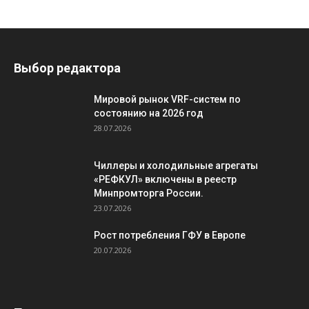
Выбор редактора
Мировой рынок VRF-систем по
состоянию на 2026 год
28.07.2026
Чиллеры и холодильные агрегаты
«РЕФКУЛ» включены в реестр
Минпромторга России.
23.07.2026
Рост потребления ГФУ в Европе
20.07.2026