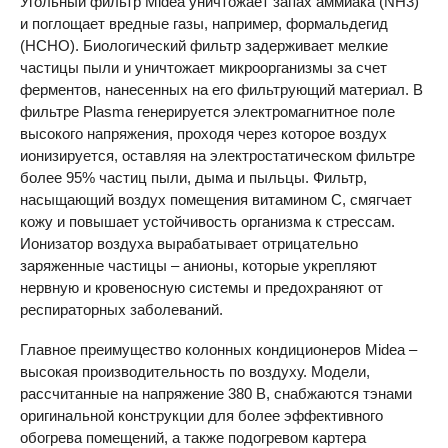
Угольный фильтр Midea уничтожает запах аммиака (NH3)
и поглощает вредные газы, например, формальдегид
(НСНО). Биологический фильтр задерживает мелкие
частицы пыли и уничтожает микроорганизмы за счет
ферментов, нанесенных на его фильтрующий материал. В
фильтре Plasma генерируется электромагнитное поле
высокого напряжения, проходя через которое воздух
ионизируется, оставляя на электростатическом фильтре
более 95% частиц пыли, дыма и пыльцы. Фильтр,
насыщающий воздух помещения витамином С, смягчает
кожу и повышает устойчивость организма к стрессам.
Ионизатор воздуха вырабатывает отрицательно
заряженные частицы – анионы, которые укрепляют
нервную и кровеносную системы и предохраняют от
респираторных заболеваний.
Главное преимущество колонных кондиционеров Midea –
высокая производительность по воздуху. Модели,
рассчитанные на напряжение 380 В, снабжаются тэнами
оригинальной конструкции для более эффективного
обогрева помещений, а также подогревом картера