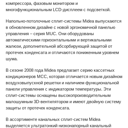
компрессора, фазовым монитором и
многофункциональным LCD-дисплеем с подсветкой.
Напольно-потолочные сплит-системы Midea выпускаются
в обновленном дизайне с новой эргономичной панелью
управления – серия
MUC
. Они оборудованы
автоматическими горизонтальными и вертикальными
жалюзи, дополнительной абсорбирующей защитой от
протечек конденсата и отличаются пониженным уровнем
шума.
В сезоне 2008 года Midea предлагает серию кассетных
кондиционеров
MCC
, которая отличается новым дизайном
воздуховыпускной решетки и наличием функциональной
панели управления с индикатором температуры. Эти
сплит-системы оснащены высокопроизводительным
малошумным 3D-вентилятором и имеют двойную систему
защиты от протечек конденсата.
В ассортименте канальных сплит-систем Midea
выделяется ультратонкий низконапорный канальный