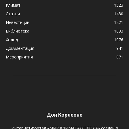
Климат
1523
Статьи
1480
Инвестиции
1221
Библиотека
1093
Холод
1076
Документация
941
Мероприятия
871
Дон Корлеоне
Интернет-портал «МИР КЛИМАТА/ХОЛОДА» создан в