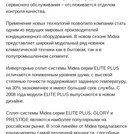
сервисного обслуживания – отслеживается отделом
контроля качества.
Применение новых технологий позволило компании стать
одним из ведущих мировых производителей
кондиционерного оборудования. В новом сезоне Midea
представляет широкий модельный ряд новинок
климатической техники как в бытовом, так и в
полупромышленном сегменте.
Инверторные сплит-системы Midea серии
ELITE
PLUS
отличаются пониженным уровнем шума, с высокой
степенью точности поддерживают заданную температуру,
на 30% экономичнее и имеют больший срок службы. C
2008 года модели
ELITE
PLUS
выпускаются в новом
дизайне.
Сплит-системы Midea серии
ELITE
PLUS
,
GLORY
и
PRESTIGE
являются наиболее популярными на
российском рынке. В этой линейке от Midea предлагаются
кондиционеры самой различной мощности, способные