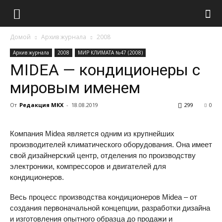
Домой
Архив журнала
2008
Архив журнала
2008
МИР КЛИМАТА №47 (2008)
MIDEA — кондиционеры с
мировым именем
От
Редакция МКХ
-
18.08.2019
299
0
Компания Midea является одним из крупнейших
производителей климатического оборудования. Она имеет
свой дизайнерский центр, отделения по производству
электроники, компрессоров и двигателей для
кондиционеров.
Весь процесс производства кондиционеров Midea – от
создания первоначальной концепции, разработки дизайна
и изготовления опытного образца до продажи и