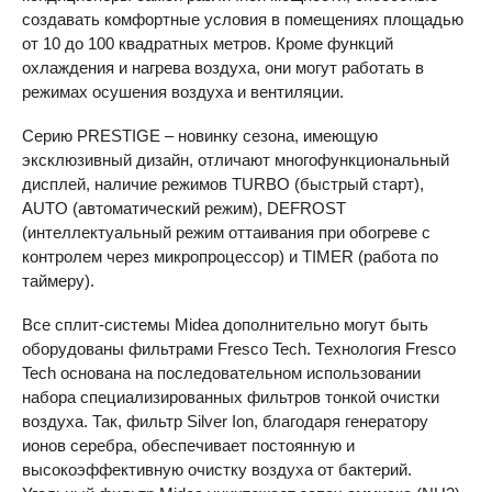
создавать комфортные условия в помещениях площадью
от 10 до 100 квадратных метров. Кроме функций
охлаждения и нагрева воздуха, они могут работать в
режимах осушения воздуха и вентиляции.
Серию
PRESTIGE
– новинку сезона, имеющую
эксклюзивный дизайн, отличают многофункциональный
дисплей, наличие режимов
TURBO
(быстрый старт),
AUTO
(автоматический режим),
DEFROST
(интеллектуальный режим оттаивания при обогреве с
контролем через микропроцессор) и
TIMER
(работа по
таймеру).
Все сплит-системы Midea дополнительно могут быть
оборудованы фильтрами Fresco Tech. Технология Fresco
Tech основана на последовательном использовании
набора специализированных фильтров тонкой очистки
воздуха. Так, фильтр Silver Ion, благодаря генератору
ионов серебра, обеспечивает постоянную и
высокоэффективную очистку воздуха от бактерий.