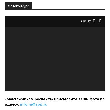
Фотоконкурс
1
из 38
«
Монтажникам респект!»
Присылайте ваши фото по
адресу:
inform@
apic.
ru