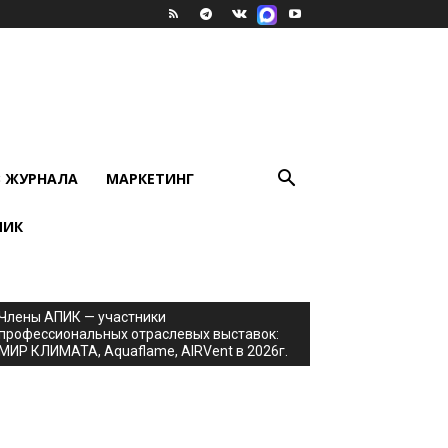
В ЖУРНАЛА
МАРКЕТИНГ
ПИК
Члены АПИК — участники
профессиональных отраслевых выставок:
МИР КЛИМАТА, Aquaflame, AIRVent в 2026г.