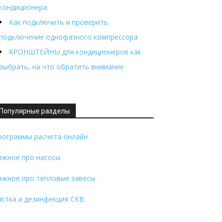
кондиционера
Как подключить и проверить
подключение однофазного компрессора
КРОНШТЕЙНЫ для кондиционеров как
выбрать, на что обратить внимание
Популярные разделы
рограммы расчета онлайн
ажное про насосы
ажное про тепловые завесы
истка и дезинфекция СКВ