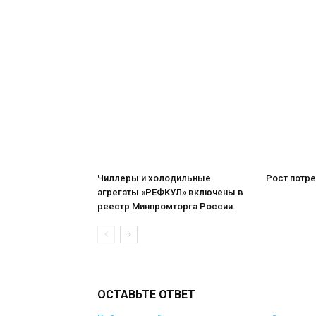
Чиллеры и холодильные
Рост потре
агрегаты «РЕФКУЛ» включены в
реестр Минпромторга России.
ОСТАВЬТЕ ОТВЕТ