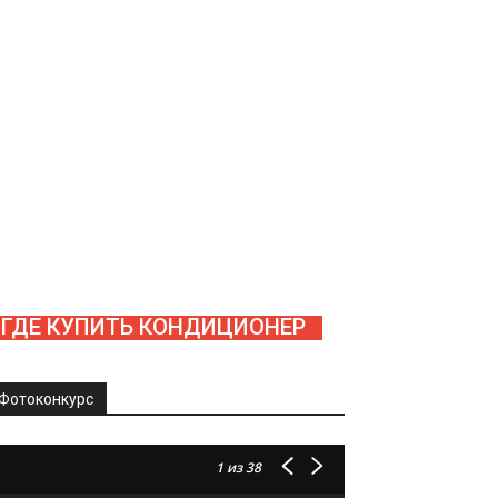
ГДЕ КУПИТЬ КОНДИЦИОНЕР
Фотоконкурс
1
из 38