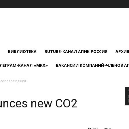
БИБЛИОТЕКА
RUTUBE-КАНАЛ АПИК РОССИЯ
АРХИ
ЛЕГРАМ-КАНАЛ «МКХ»
ВАКАНСИИ КОМПАНИЙ-ЧЛЕНОВ А
condensing unit
unces new CO2