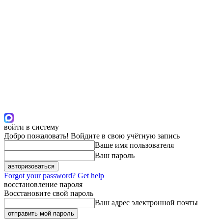
войти в систему
Добро пожаловать! Войдите в свою учётную запись
Ваше имя пользователя
Ваш пароль
Forgot your password? Get help
восстановление пароля
Восстановите свой пароль
Ваш адрес электронной почты