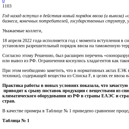
0
1103
Год назад вступил в действия новый порядок ввоза (и вывоза)
бизнеса, конечных потребителей, государственных структур, 
Уважаемые коллеги,
18 апреля 2022 года исполняется год с момента вступления в 
установлен разрешительный порядок ввоза на таможенную терр
Согласно этому Решению, был расширен перечень «озоноразру
или вывоз из РФ. Ограничения коснулись хладагентов как так
При этом необходимо заметить, что в нормативных актах ЕЭК 
техники), содержащей вещества из Списка F, в целях ее ввоза
Практика работы в новых условиях показала, что зачасту
приводит к срыву поставок продукции с веществами из сп
климатического оборудования из РФ в страны ЕАЭС и стран
стран.
В качестве примера в Таблице № 1 приведено сравнение проце
Таблица № 1