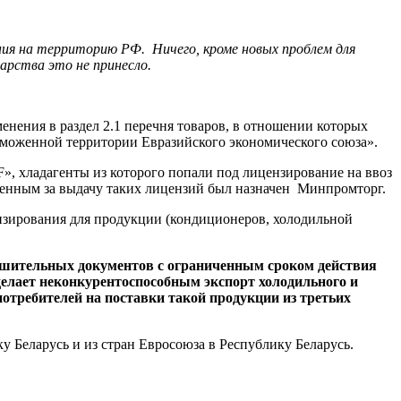
ания на территорию РФ. Ничего, кроме новых проблем для
арства это не принесло.
менения в раздел 2.1 перечня товаров, в отношении которых
аможенной территории Евразийского экономического союза».
, хладагенты из которого попали под лицензирование на ввоз
венным за выдачу таких лицензий был назначен Минпромторг.
ензирования для продукции (кондиционеров, холодильной
решительных документов с ограниченным сроком действия
делает неконкурентоспособным экспорт холодильного и
отребителей на поставки такой продукции из третьих
 Беларусь и из стран Евросоюза в Республику Беларусь.