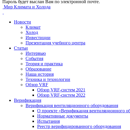
Пароль будет выслан Вам по электронной почте.
Мир Климата и Холода
Новости
Климат
Холод
Инвестиции
Презентация учебного центра
Статьи
Интервью
События
Теория и практика
Образование
Наша история
Техника и технологии
Обзор VRF
Обзор VRF-систем 2021
Обзор VRF-систем 2022
Верификация
Верификация вентиляционного оборудования
О проекте «Верификация вентиляционного о
Нормативные документы
Испытания
Реестр верифицированного оборудования