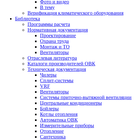
Фото и видео
В тему
Верификация климатического оборудования
Библиотека
Программы расчета
Нормативная документация
Проектирование
Охрана труда
Монтаж и ТО
Вентиляторы
Отраслевая литература
Каталоги производителей ОВК
Техническая документация
Чилеры
Сплит-системы
VRF
Вентиляторы
Системы приточно-вытяжной вентиляции
Центральные кондиционеры
Бойлеры
Котлы отопления
Автоматика ОВК
Измерительные приборы
Отопление
Сантехника