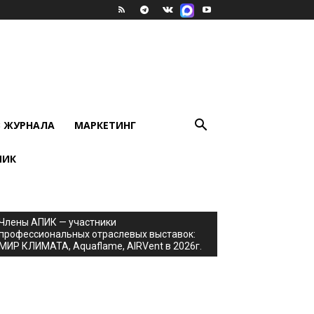
В ЖУРНАЛА
МАРКЕТИНГ
ПИК
Члены АПИК — участники
профессиональных отраслевых выставок:
МИР КЛИМАТА, Aquaflame, AIRVent в 2026г.