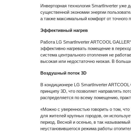
Инверторная технология SmartInverter уже
существенной экономии энергии пользовате
а также максимальный комфорт от точного 
Эффективный нагрев
Работа LG SmartInverter ARTCOOL GALLERY 
эффективно нагревать помещение в переход
система центрального отопления не работает
высокая или недостаточно низкая. В больши
Воздушный поток 3D
В кондиционере LG SmartInverter ARTCOOL
принципу 3D, что позволяет направлять пот
распределяется по всему помещению, практ
«Можно с уверенностью говорить о том, чт
для жителей крупных городов, он используе
период. Весной и осенью, в так называемы
неустановившегося режима работы отопите