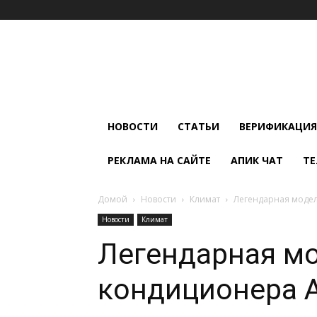
Мир
Климата
и
Холода
НОВОСТИ
СТАТЬИ
ВЕРИФИКАЦИЯ
РЕКЛАМА НА САЙТЕ
АПИК ЧАТ
ТЕ
Домой
Новости
Климат
Легендарная модел
Новости
Климат
Легендарная м
кондиционера 