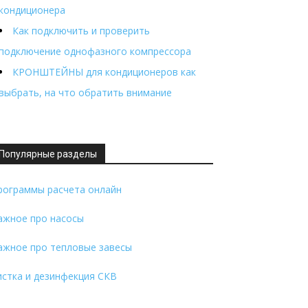
кондиционера
Как подключить и проверить
подключение однофазного компрессора
КРОНШТЕЙНЫ для кондиционеров как
выбрать, на что обратить внимание
Популярные разделы
рограммы расчета онлайн
ажное про насосы
ажное про тепловые завесы
истка и дезинфекция СКВ