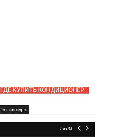
ГДЕ КУПИТЬ КОНДИЦИОНЕР
Фотоконкурс
1
из 38