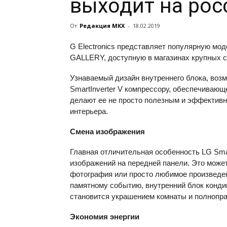
выходит на рос
От
Редакция МКХ
-
18.02.2019
G Electronics представляет популярную мо
GALLERY, доступную в магазинах крупных с
Узнаваемый дизайн внутреннего блока, воз
SmartInverter V компрессору, обеспечиваю
делают ее не просто полезным и эффектив
интерьера.
Смена изображения
Главная отличительная особенность LG S
изображений на передней панели. Это може
фотография или просто любимое произведен
памятному событию, внутренний блок конди
становится украшением комнаты и полнопра
Экономия энергии