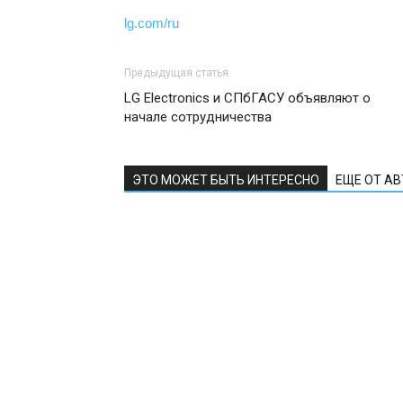
lg.com/ru
Предыдущая статья
LG Electronics и СПбГАСУ объявляют о
начале сотрудничества
ЭТО МОЖЕТ БЫТЬ ИНТЕРЕСНО
ЕЩЕ ОТ А