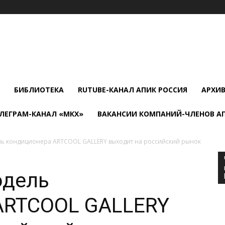
БИБЛИОТЕКА
RUTUBE-КАНАЛ АПИК РОССИЯ
АРХИ
ЛЕГРАМ-КАНАЛ «МКХ»
ВАКАНСИИ КОМПАНИЙ-ЧЛЕНОВ А
ь кондиционера ARTCOOL GALLERY выходит на российский рынок
одель
ARTCOOL GALLERY