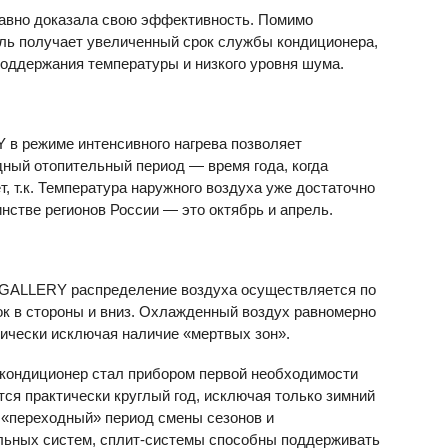
 давно доказала свою эффективность. Помимо
ль получает увеличенный срок службы кондиционера,
поддержания температуры и низкого уровня шума.
в режиме интенсивного нагрева позволяет
ный отопительный период — время года, когда
, т.к. Температура наружного воздуха уже достаточно
нстве регионов России — это октябрь и апрель.
 GALLERY распределение воздуха осуществляется по
ок в стороны и вниз. Охлажденный воздух равномерно
ически исключая наличие «мертвых зон».
о кондиционер стал прибором первой необходимости
тся практически круглый год, исключая только зимний
й «переходный» период смены сезонов и
льных систем, сплит-системы способны поддерживать