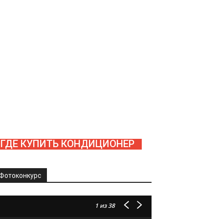
ГДЕ КУПИТЬ КОНДИЦИОНЕР
Фотоконкурс
1
из 38