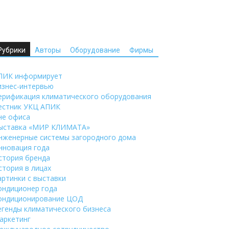
Рубрики
Авторы
Оборудование
Фирмы
ПИК информирует
изнес-интервью
ерификация климатического оборудования
естник УКЦ АПИК
не офиса
ыставка «МИР КЛИМАТА»
нженерные системы загородного дома
нновация года
стория бренда
стория в лицах
артинки с выставки
ондиционер года
ондиционирование ЦОД
егенды климатического бизнеса
аркетинг