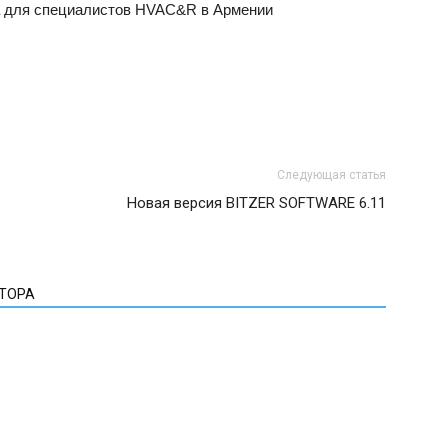
а для специалистов HVAC&R в Армении
Следующая статья
Новая версия BITZER SOFTWARE 6.11
ВТОРА