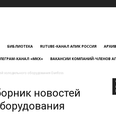
БИБЛИОТЕКА
RUTUBE-КАНАЛ АПИК РОССИЯ
АРХИ
ЛЕГРАМ-КАНАЛ «МКХ»
ВАКАНСИИ КОМПАНИЙ-ЧЛЕНОВ А
ей холодильного оборудования Danfoss
борник новостей
оборудования