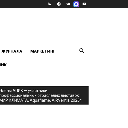
В ЖУРНАЛА
МАРКЕТИНГ
ПИК
Члены АПИК — участники
профессиональных отраслевых выставок:
МИР КЛИМАТА, Aquaflame, AIRVent в 2026г.