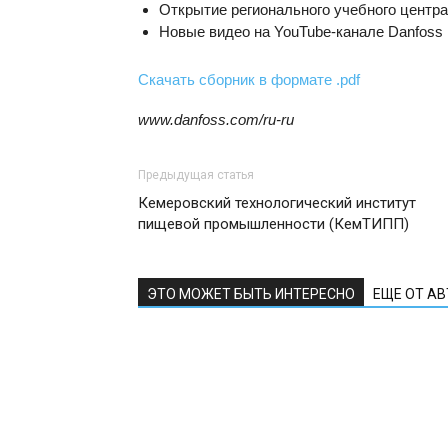
Открытие регионального учебного центр
Новые видео на YouTube-канале Danfoss
Скачать сборник в формате .pdf
www.danfoss.com/ru-ru
Предыдущая статья
Кемеровский технологический институт
пищевой промышленности (КемТИПП)
ЭТО МОЖЕТ БЫТЬ ИНТЕРЕСНО
ЕЩЕ ОТ А