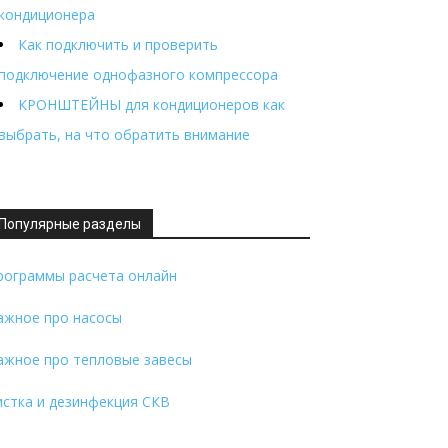
кондиционера
Как подключить и проверить
подключение однофазного компрессора
КРОНШТЕЙНЫ для кондиционеров как
выбрать, на что обратить внимание
Популярные разделы
рограммы расчета онлайн
ажное про насосы
ажное про тепловые завесы
истка и дезинфекция СКВ