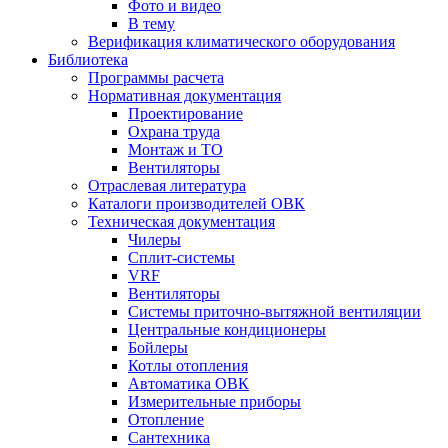
Фото и видео
В тему
Верификация климатического оборудования
Библиотека
Программы расчета
Нормативная документация
Проектирование
Охрана труда
Монтаж и ТО
Вентиляторы
Отраслевая литература
Каталоги производителей ОВК
Техническая документация
Чилеры
Сплит-системы
VRF
Вентиляторы
Системы приточно-вытяжной вентиляции
Центральные кондиционеры
Бойлеры
Котлы отопления
Автоматика ОВК
Измерительные приборы
Отопление
Сантехника