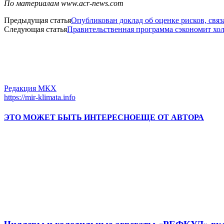
По материалам www.acr-news.com
Предыдущая статья
Опубликован доклад об оценке рисков, свя
Следующая статья
Правительственная программа сэкономит хо
Редакция МКХ
https://mir-klimata.info
ЭТО МОЖЕТ БЫТЬ ИНТЕРЕСНО
ЕЩЕ ОТ АВТОРА