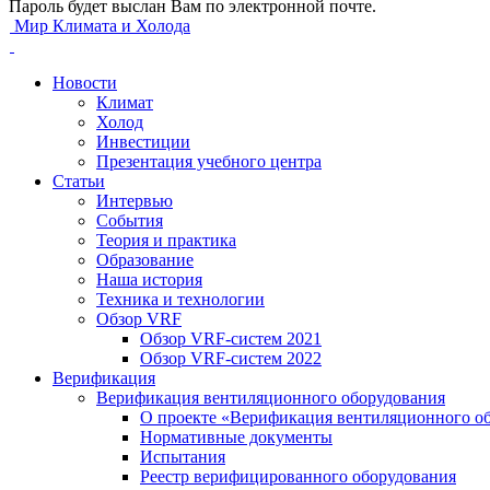
Пароль будет выслан Вам по электронной почте.
Мир Климата и Холода
Новости
Климат
Холод
Инвестиции
Презентация учебного центра
Статьи
Интервью
События
Теория и практика
Образование
Наша история
Техника и технологии
Обзор VRF
Обзор VRF-систем 2021
Обзор VRF-систем 2022
Верификация
Верификация вентиляционного оборудования
О проекте «Верификация вентиляционного о
Нормативные документы
Испытания
Реестр верифицированного оборудования