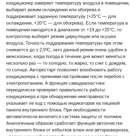
кондиционер замеряет температуру воздуха в помещении,
выбирает режим охлаждения или обогрева и
поддерживает заданную температуру (+25°C — для
охлаждения, +20°C — для обогрева). Если температура в
помещении находится в диапазоне от +19 до +25°C, то
контроллер выберет режим циркуляции или осушки
воздуха. Точность поддержания температуры при этом
снижается до ± 2,5ºС, зато данный режим очень удобен в
межсезонье, когда погода в течение дня может меняться
несколько раз — то холодно, то жарко, то снег с дождем,
то солнце. Авто­рестарт позволяет возобновить работу
кондиционера с прежними настройками после перебоя с
электропитанием. А функция самодиагностики
периодически проверяет правильность работы
кондиционера и при обнаружении неисправности
указывает ее код с помощью индикаторов на лицевой
панели внутреннего блока. При необходимости
автоматически включится система защиты от поломок.
Аналогичным образом сработает функция автоочистки
внут­реннего блока от избытков влаги или авторазморозка,