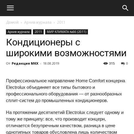
Домой
Архив журнала
2011
Архив журнала
2011
МИР КЛИМАТА №66 (2011)
Кондиционеры с
широкими возможностями
От
Редакция МКХ
-
18.08.2019
315
0
Профессиональное направление Home Comfort концерна
Electrolux объединяет все типы бытового и
профессионального оборудования — от разнообразных
сплит-систем до промышленных кондиционеров.
На протяжении десятилетий Electrolux следует одному и
тому же принципу: все, что производит концерн,
отличается безупречным качеством, разница в цене
однотипных товаров обусловлена лишь количеством