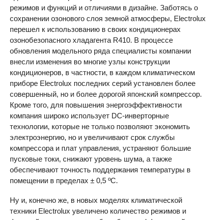
режимов и функций и отличиями в дизайне. Заботясь о
сохранении озонового слоя земной атмосферы, Electrolux
перешел к использованию в своих кондиционерах
озонобезопасного хладагента R410. В процессе
обновления модельного ряда специалисты компании
внесли изменения во многие узлы конструкции
кондиционеров, в частности, в каждом климатическом
приборе Electrolux последних серий установлен более
совершенный, но и более дорогой японский компрессор.
Кроме того, для повышения энергоэффективности
компания широко использует DC-инверторные
технологии, которые не только позволяют экономить
электроэнергию, но и увеличивают срок службы
компрессора и плат управления, устраняют большие
пусковые токи, снижают уровень шума, а также
обеспечивают точность поддержания температуры в
помещении в пределах ± 0,5 ºС.
Ну и, конечно же, в новых моделях климатической
техники Electrolux увеличено количество режимов и