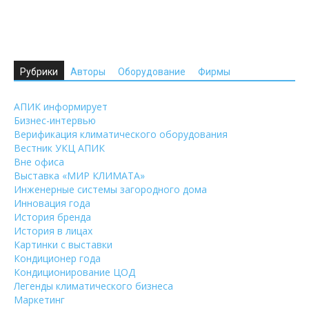
Рубрики
Авторы
Оборудование
Фирмы
АПИК информирует
Бизнес-интервью
Верификация климатического оборудования
Вестник УКЦ АПИК
Вне офиса
Выставка «МИР КЛИМАТА»
Инженерные системы загородного дома
Инновация года
История бренда
История в лицах
Картинки с выставки
Кондиционер года
Кондиционирование ЦОД
Легенды климатического бизнеса
Маркетинг