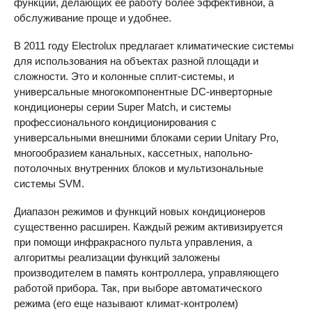
функций, делающих ее работу более эффективной, а
обслуживание проще и удобнее.
В 2011 году Electrolux предлагает климатические системы
для использования на объектах разной площади и
сложности. Это и колонные сплит-системы, и
универсальные многокомпонентные DC-инверторные
кондиционеры серии Super Match, и системы
профессионального кондиционирования с
универсальными внешними блоками серии Unitary Pro,
многообразием канальных, кассетных, напольно-
потолочных внутренних блоков и мультизональные
системы
SVM
.
Диапазон режимов и функций новых кондиционеров
существенно расширен. Каждый режим активизируется
при помощи инфракрасного пульта управления, а
алгоритмы реализации функций заложены
производителем в память контроллера, управляющего
работой прибора. Так, при выборе автоматического
режима (его еще называют климат-контролем)