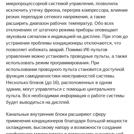
микропроцессорной системой управления, позволила
исключить утечку фреона, перегрев компрессора, влияние
резких перепадов сетевого напряжения, а также
расширить диапазон рабочих температур. Обо всех
отклонениях от штатного режима приборы оповещают
звуковым сигналом и индикацией на дисплее. При этом до
устранения проблемы кондиционеры отключаются, что
позволяет избежать аварий. Помимо ИК-пультов
управления можно установить проводные пульты, а также
использовать режим программирования. При
использовании проводного пульта становится доступной
функция самодиагностики неисправностей системы.
Несколько блоков (до 16), расположенных в одном
здании, могут управляться с помощью центрального
пульта. Вся необходимая информация о работе системы
будет выводиться на дисплей.
Канальные внутренние блоки расширяют сферу
применения кондиционеров благодаря большой мощности
охлаждения, высокому напору и возможности создания
комфортного микроклимата в помещениях значительной