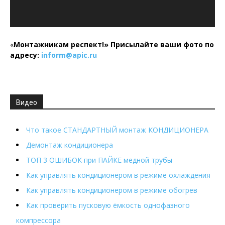
«
Монтажникам респект!»
Присылайте ваши фото по
адресу:
inform@
apic.
ru
Видео
Что такое СТАНДАРТНЫЙ монтаж КОНДИЦИОНЕРА
Демонтаж кондиционера
ТОП 3 ОШИБОК при ПАЙКЕ медной трубы
Как управлять кондиционером в режиме охлаждения
Как управлять кондиционером в режиме обогрев
Как проверить пусковую ёмкость однофазного
компрессора