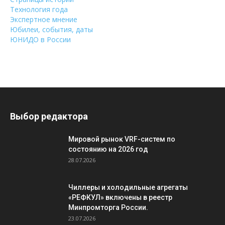
Технология года
Экспертное мнение
Юбилеи, события, даты
ЮНИДО в России
Выбор редактора
Мировой рынок VRF-систем по
состоянию на 2026 год
28.07.2026
Чиллеры и холодильные агрегаты
«РЕФКУЛ» включены в реестр
Минпромторга России.
23.07.2026