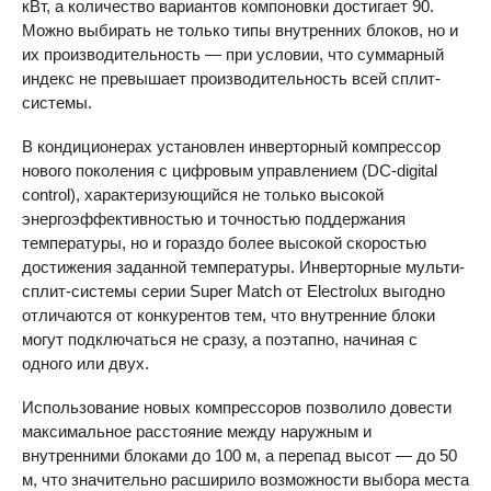
кВт, а количество вариантов компоновки достигает 90.
Можно выбирать не только типы внутренних блоков, но и
их производительность — при условии, что суммарный
индекс не превышает производительность всей сплит-
системы.
В кондиционерах установлен инверторный компрессор
нового поколения с цифровым управлением (DC-digital
control), характеризующийся не только высокой
энергоэффективностью и точностью поддержания
температуры, но и гораздо более высокой скоростью
достижения заданной температуры. Инверторные мульти-
сплит-системы серии Super Match от Electrolux выгодно
отличаются от конкурентов тем, что внутренние блоки
могут подключаться не сразу, а поэтапно, начиная с
одного или двух.
Использование новых компрессоров позволило довести
максимальное расстояние между наружным и
внутренними блоками до 100 м, а перепад высот — до 50
м, что значительно расширило возможности выбора места