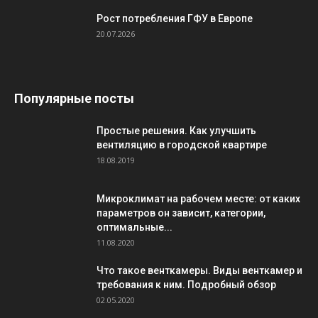
Рост потребления ГФУ в Европе
20.07.2026
Популярные посты
Простые решения. Как улучшить
вентиляцию в городской квартире
18.08.2019
Микроклимат на рабочем месте: от каких
параметров он зависит, категории,
оптимальные...
11.08.2020
Что такое венткамеры. Виды венткамер и
требования к ним. Подробный обзор
02.05.2020