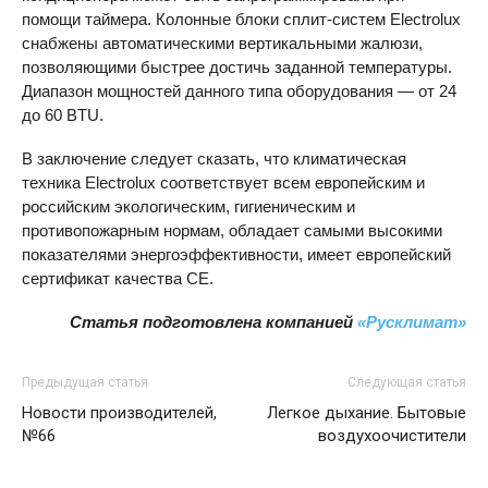
помощи таймера. Колонные блоки сплит-систем Electrolux
снабжены автоматическими вертикальными жалюзи,
позволяющими быстрее достичь заданной температуры.
Диапазон мощностей данного типа оборудования — от 24
до 60
BTU
.
В заключение следует сказать, что климатическая
техника Electrolux соответствует всем европейским и
российским экологическим, гигиеническим и
противопожарным нормам, обладает самыми высокими
показателями энергоэффективности, имеет европейский
сертификат качества CE.
Статья подготовлена компанией
«Русклимат»
Предыдущая статья
Следующая статья
Новости производителей,
Легкое дыхание. Бытовые
№66
воздухоочистители