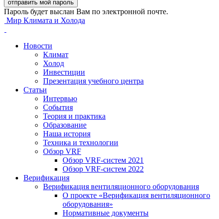
Пароль будет выслан Вам по электронной почте.
Мир Климата и Холода
Новости
Климат
Холод
Инвестиции
Презентация учебного центра
Статьи
Интервью
События
Теория и практика
Образование
Наша история
Техника и технологии
Обзор VRF
Обзор VRF-систем 2021
Обзор VRF-систем 2022
Верификация
Верификация вентиляционного оборудования
О проекте «Верификация вентиляционного
оборудования»
Нормативные документы