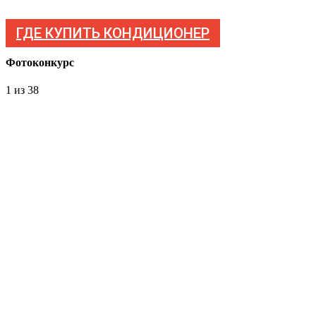
ГДЕ КУПИТЬ КОНДИЦИОНЕР
Фотоконкурс
1
из 38