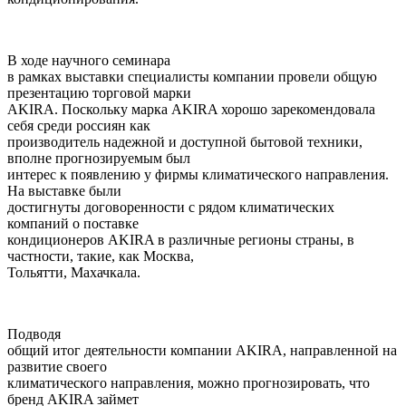
В ходе научного семинара
в рамках выставки специалисты компании провели общую
презентацию торговой марки
AKIRA
. Поскольку марка
AKIRA
хорошо зарекомендовала
себя среди россиян как
производитель надежной и доступной бытовой техники,
вполне прогнозируемым был
интерес к появлению у фирмы климатического направления.
На выставке были
достигнуты договоренности с рядом климатических
компаний о поставке
кондиционеров
AKIRA
в различные регионы страны, в
частности, такие, как Москва,
Тольятти, Махачкала.
Подводя
общий итог деятельности компании
AKIRA
, направленной на
развитие своего
климатического направления, можно прогнозировать, что
бренд
AKIRA
займет