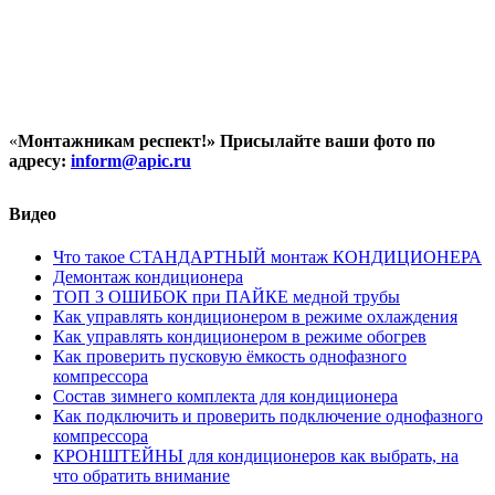
«
Монтажникам респект!»
Присылайте ваши фото по
адресу:
inform@
apic.
ru
Видео
Что такое СТАНДАРТНЫЙ монтаж КОНДИЦИОНЕРА
Демонтаж кондиционера
ТОП 3 ОШИБОК при ПАЙКЕ медной трубы
Как управлять кондиционером в режиме охлаждения
Как управлять кондиционером в режиме обогрев
Как проверить пусковую ёмкость однофазного
компрессора
Состав зимнего комплекта для кондиционера
Как подключить и проверить подключение однофазного
компрессора
КРОНШТЕЙНЫ для кондиционеров как выбрать, на
что обратить внимание