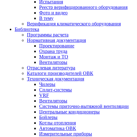
Испытания
Реестр верифицированного оборудования
Фото и видео
В тему
Верификация климатического оборудования
Библиотека
Программы расчета
Нормативная документация
Проектирование
Охрана труда
Монтаж и ТО
Вентиляторы
Отраслевая литература
Каталоги производителей ОВК
Техническая документация
Чилеры
Сплит-системы
VRF
Вентиляторы
Системы приточно-вытяжной вентиляции
Центральные кондиционеры
Бойлеры
Котлы отопления
Автоматика ОВК
Измерительные приборы