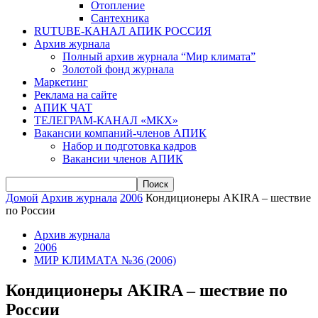
Отопление
Сантехника
RUTUBE-КАНАЛ АПИК РОССИЯ
Архив журнала
Полный архив журнала “Мир климата”
Золотой фонд журнала
Маркетинг
Реклама на сайте
АПИК ЧАТ
ТЕЛЕГРАМ-КАНАЛ «МКХ»
Вакансии компаний-членов АПИК
Набор и подготовка кадров
Вакансии членов АПИК
Домой
Архив журнала
2006
Кондиционеры AKIRA – шествие
по России
Архив журнала
2006
МИР КЛИМАТА №36 (2006)
Кондиционеры AKIRA – шествие по
России