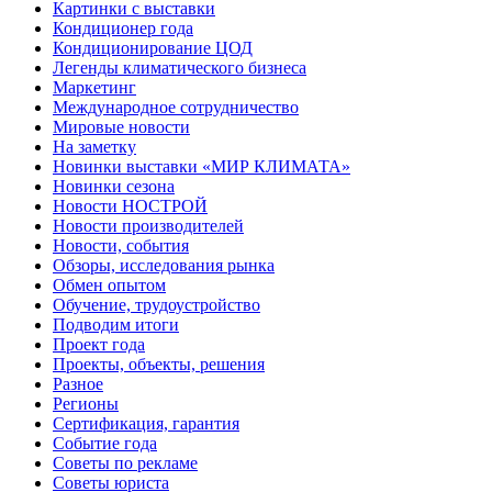
Картинки с выставки
Кондиционер года
Кондиционирование ЦОД
Легенды климатического бизнеса
Маркетинг
Международное сотрудничество
Мировые новости
На заметку
Новинки выставки «МИР КЛИМАТА»
Новинки сезона
Новости НОСТРОЙ
Новости производителей
Новости, события
Обзоры, исследования рынка
Обмен опытом
Обучение, трудоустройство
Подводим итоги
Проект года
Проекты, объекты, решения
Разное
Регионы
Сертификация, гарантия
Событие года
Советы по рекламе
Советы юриста