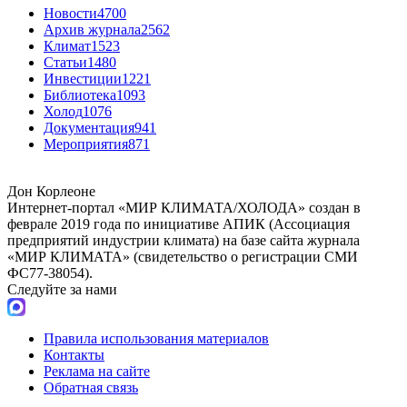
Новости
4700
Архив журнала
2562
Климат
1523
Статьи
1480
Инвестиции
1221
Библиотека
1093
Холод
1076
Документация
941
Мероприятия
871
Дон Корлеоне
Интернет-портал «МИР КЛИМАТА/ХОЛОДА» создан в
феврале 2019 года по инициативе АПИК (Ассоциация
предприятий индустрии климата) на базе сайта журнала
«МИР КЛИМАТА» (свидетельство о регистрации СМИ
ФС77-38054).
Следуйте за нами
Правила использования материалов
Контакты
Реклама на сайте
Обратная связь