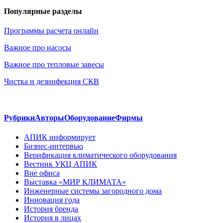
Популярные разделы
Программы расчета онлайн
Важное про насосы
Важное про тепловые завесы
Чистка и дезинфекция СКВ
Рубрики
Авторы
Оборудование
Фирмы
АПИК информирует
Бизнес-интервью
Верификация климатического оборудования
Вестник УКЦ АПИК
Вне офиса
Выставка «МИР КЛИМАТА»
Инженерные системы загородного дома
Инновация года
История бренда
История в лицах