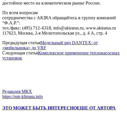
достойное место на климатическом рынке России.
По всем вопросам
сотрудничества с
AKIRA
обращайтесь в группу компаний
“Ф.А.Р.”:
тел./факс: (495) 712–6318, info@akirarus.ru, www.akirarus.ru
117623, Москва, 2-я Мелитопольская ул., д. 4 А, стр. 4
Предыдущая статья
Модельный ряд DANTEX: от
«мобильника» до VRF
Следующая статья
Комплексное применение теплонасосных
установок
Редакция МКХ
https://mir-klimata.info
ЭТО МОЖЕТ БЫТЬ ИНТЕРЕСНО
ЕЩЕ ОТ АВТОРА