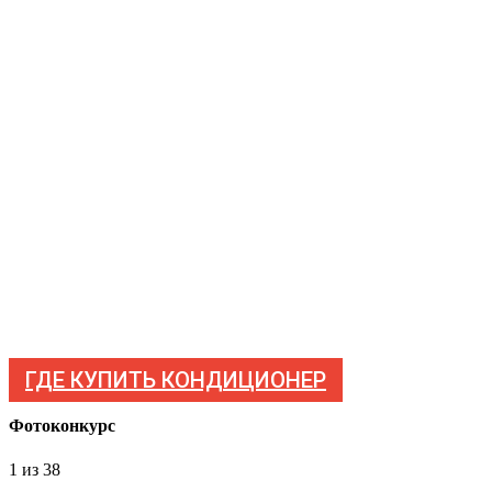
ГДЕ КУПИТЬ КОНДИЦИОНЕР
Фотоконкурс
1
из 38