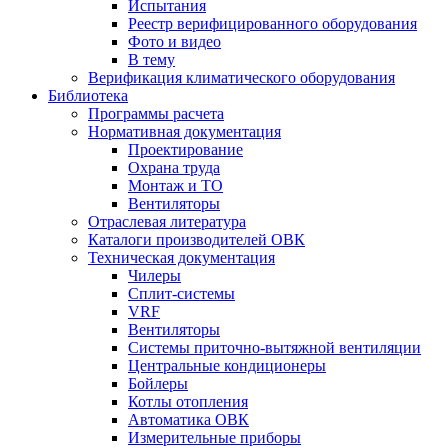
Испытания
Реестр верифицированного оборудования
Фото и видео
В тему
Верификация климатического оборудования
Библиотека
Программы расчета
Нормативная документация
Проектирование
Охрана труда
Монтаж и ТО
Вентиляторы
Отраслевая литература
Каталоги производителей ОВК
Техническая документация
Чилеры
Сплит-системы
VRF
Вентиляторы
Системы приточно-вытяжной вентиляции
Центральные кондиционеры
Бойлеры
Котлы отопления
Автоматика ОВК
Измерительные приборы