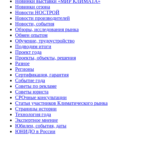
Новинки выставки «МИР КЛИМАТА»
Новинки сезона
Новости НОСТРОЙ
Новости производителей
Новости, события
Обзоры, исследования рынка
Обмен опытом
Обучение, трудоустройство
Подводим итоги
Проект года
Проекты, объекты, решения
Разное
Регионы
Сертификация, гарантия
Событие года
Советы по рекламе
Советы юриста
СРОчные консультации
Статьи участников Климатического рынка
Страницы истории
Технология года
Экспертное мнение
Юбилеи, события, даты
ЮНИДО в России