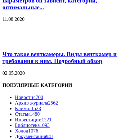
параметров он зависит, категории,
оптимальные...
11.08.2020
Что такое венткамеры. Виды венткамер и
требования к ним. Подробный обзор
02.05.2020
ПОПУЛЯРНЫЕ КАТЕГОРИИ
Новости
4700
Архив журнала
2562
Климат
1523
Статьи
1480
Инвестиции
1221
Библиотека
1093
Холод
1076
Документация
941