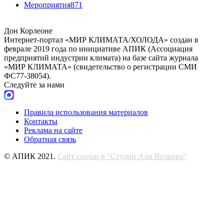
Мероприятия
871
Дон Корлеоне
Интернет-портал «МИР КЛИМАТА/ХОЛОДА» создан в
феврале 2019 года по инициативе АПИК (Ассоциация
предприятий индустрии климата) на базе сайта журнала
«МИР КЛИМАТА» (свидетельство о регистрации СМИ
ФС77-38054).
Следуйте за нами
Правила использования материалов
Контакты
Реклама на сайте
Обратная связь
© АПИК 2021.
Сайт создан в "Студии Али Велиева"