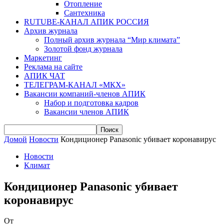
Отопление
Сантехника
RUTUBE-КАНАЛ АПИК РОССИЯ
Архив журнала
Полный архив журнала “Мир климата”
Золотой фонд журнала
Маркетинг
Реклама на сайте
АПИК ЧАТ
ТЕЛЕГРАМ-КАНАЛ «МКХ»
Вакансии компаний-членов АПИК
Набор и подготовка кадров
Вакансии членов АПИК
Домой
Новости
Кондиционер Panasonic убивает коронавирус
Новости
Климат
Кондиционер Panasonic убивает
коронавирус
От