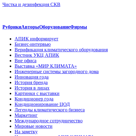
Чистка и дезинфекция СКВ
Рубрики
Авторы
Оборудование
Фирмы
АПИК информирует
Бизнес-интервью
Верификация климатического оборудования
Вестник УКЦ АПИК
Вне офиса
Выставка «МИР КЛИМАТА»
Инженерные системы загородного дома
Инновация года
История бренда
История в лицах
Картинки с выставки
Кондиционер года
Кондиционирование ЦОД
Легенды климатического бизнеса
Маркетинг
Международное сотрудничество
Мировые новости
На заметку