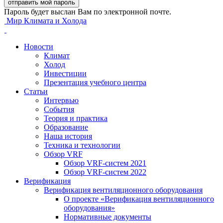
Пароль будет выслан Вам по электронной почте.
Мир Климата и Холода
Новости
Климат
Холод
Инвестиции
Презентация учебного центра
Статьи
Интервью
События
Теория и практика
Образование
Наша история
Техника и технологии
Обзор VRF
Обзор VRF-систем 2021
Обзор VRF-систем 2022
Верификация
Верификация вентиляционного оборудования
О проекте «Верификация вентиляционного
оборудования»
Нормативные документы