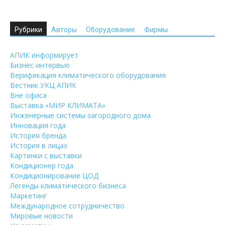
Рубрики
Авторы
Оборудование
Фирмы
АПИК информирует
Бизнес-интервью
Верификация климатического оборудования
Вестник УКЦ АПИК
Вне офиса
Выставка «МИР КЛИМАТА»
Инженерные системы загородного дома
Инновация года
История бренда
История в лицах
Картинки с выставки
Кондиционер года
Кондиционирование ЦОД
Легенды климатического бизнеса
Маркетинг
Международное сотрудничество
Мировые новости