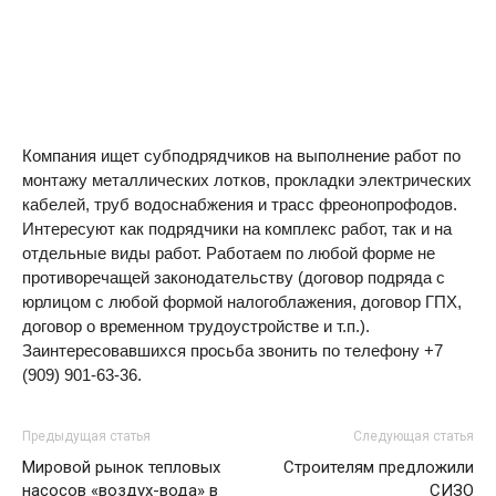
Компания ищет субподрядчиков на выполнение работ по
монтажу металлических лотков, прокладки электрических
кабелей, труб водоснабжения и трасс фреонопрофодов.
Интересуют как подрядчики на комплекс работ, так и на
отдельные виды работ. Работаем по любой форме не
противоречащей законодательству (договор подряда с
юрлицом с любой формой налогоблажения, договор ГПХ,
договор о временном трудоустройстве и т.п.).
Заинтересовавшихся просьба звонить по телефону +7
(909) 901-63-36.
Предыдущая статья
Следующая статья
Мировой рынок тепловых
Строителям предложили
насосов «воздух-вода» в
СИЗО