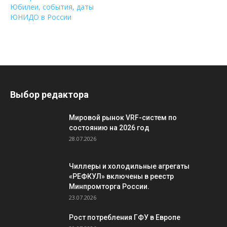
Юбилеи, события, даты
ЮНИДО в России
Выбор редактора
Мировой рынок VRF-систем по
состоянию на 2026 год
28.07.2026
Чиллеры и холодильные агрегаты
«РЕФКУЛ» включены в реестр
Минпромторга России.
23.07.2026
Рост потребления ГФУ в Европе