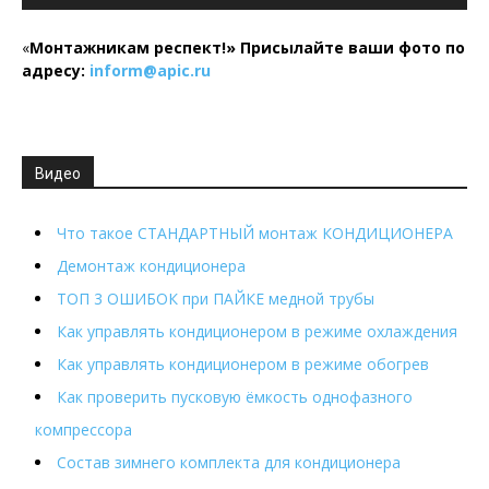
«
Монтажникам респект!»
Присылайте ваши фото по
адресу:
inform@
apic.
ru
Видео
Что такое СТАНДАРТНЫЙ монтаж КОНДИЦИОНЕРА
Демонтаж кондиционера
ТОП 3 ОШИБОК при ПАЙКЕ медной трубы
Как управлять кондиционером в режиме охлаждения
Как управлять кондиционером в режиме обогрев
Как проверить пусковую ёмкость однофазного
компрессора
Состав зимнего комплекта для кондиционера