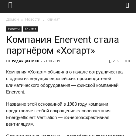
Домой
Новости
Климат
Новости
Климат
Компания Enervent стала
партнёром «Хогарт»
От
Редакция МКХ
-
21.10.2019
286
0
Компания «Хогарт» объявила о начале сотрудничества
с одним из ведущих европейских производителей
климатического оборудования — финской компанией
Enervent.
Название этой основанной в 1983 году компании
представляет собой сокращение словосочетания
Energyefficient Ventilation — «Энергоэффективная
вентиляция».