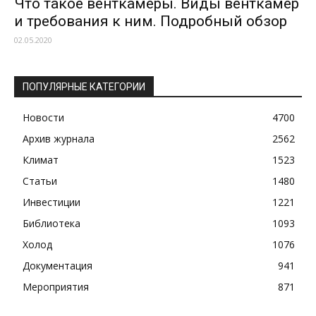
Что такое венткамеры. Виды венткамер
и требования к ним. Подробный обзор
02.05.2020
ПОПУЛЯРНЫЕ КАТЕГОРИИ
Новости
4700
Архив журнала
2562
Климат
1523
Статьи
1480
Инвестиции
1221
Библиотека
1093
Холод
1076
Документация
941
Мероприятия
871