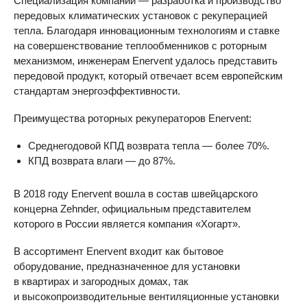
Специализация компании — разработка и производство
передовых климатических установок с рекуперацией
тепла. Благодаря инновационным технологиям и ставке
на совершенствование теплообменников с роторным
механизмом, инженерам Enervent удалось представить
передовой продукт, который отвечает всем европейским
стандартам энергоэффективности.
Преимущества роторных рекуператоров Enervent:
Среднегодовой КПД возврата тепла — более 70%.
КПД возврата влаги — до 87%.
В 2018 году Enervent вошла в состав швейцарского
концерна Zehnder, официальным представителем
которого в России является компания «Хогарт».
В ассортимент Enervent входит как бытовое
оборудование, предназначенное для установки
в квартирах и загородных домах, так
и высокопроизводительные вентиляционные установки