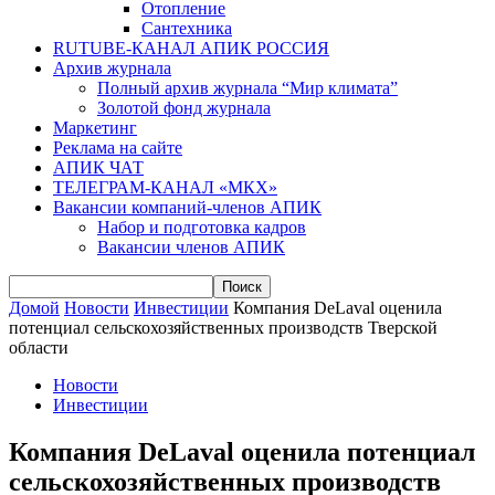
Отопление
Сантехника
RUTUBE-КАНАЛ АПИК РОССИЯ
Архив журнала
Полный архив журнала “Мир климата”
Золотой фонд журнала
Маркетинг
Реклама на сайте
АПИК ЧАТ
ТЕЛЕГРАМ-КАНАЛ «МКХ»
Вакансии компаний-членов АПИК
Набор и подготовка кадров
Вакансии членов АПИК
Домой
Новости
Инвестиции
Компания DeLaval оценила
потенциал сельскохозяйственных производств Тверской
области
Новости
Инвестиции
Компания DeLaval оценила потенциал
сельскохозяйственных производств