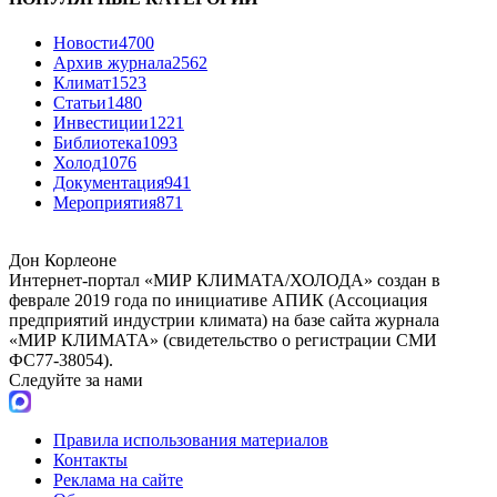
Новости
4700
Архив журнала
2562
Климат
1523
Статьи
1480
Инвестиции
1221
Библиотека
1093
Холод
1076
Документация
941
Мероприятия
871
Дон Корлеоне
Интернет-портал «МИР КЛИМАТА/ХОЛОДА» создан в
феврале 2019 года по инициативе АПИК (Ассоциация
предприятий индустрии климата) на базе сайта журнала
«МИР КЛИМАТА» (свидетельство о регистрации СМИ
ФС77-38054).
Следуйте за нами
Правила использования материалов
Контакты
Реклама на сайте