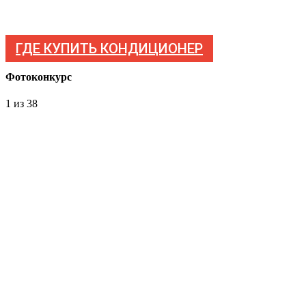
ГДЕ КУПИТЬ КОНДИЦИОНЕР
Фотоконкурс
1
из 38