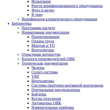
Испытания
Реестр верифицированного оборудования
Фото и видео
В тему
Верификация климатического оборудования
Библиотека
Программы расчета
Нормативная документация
Проектирование
Охрана труда
Монтаж и ТО
Вентиляторы
Отраслевая литература
Каталоги производителей ОВК
Техническая документация
Чилеры
Сплит-системы
VRF
Вентиляторы
Системы приточно-вытяжной вентиляции
Центральные кондиционеры
Бойлеры
Котлы отопления
Автоматика ОВК
Измерительные приборы