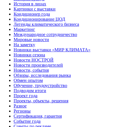
История в лицах
Картинки с выставки
Кондиционер года
Кондиционирование ЦОД
Легенды климатического бизнеса
Маркетинг
Международное сотрудничество
Мировые новости
На заметку
Новинки выставки «МИР КЛИМАТА»
Новинки сезона
Новости НОСТРОЙ
Новости производителей
Новости, события
Обзоры, исследования рынка
Обмен опытом
Обучение, трудоустройство
Подводим итоги
Проект года
Проекты, объекты, решения
Разное
Регионы
Сертификация, гарантия
Событие года
Советы по рекламе