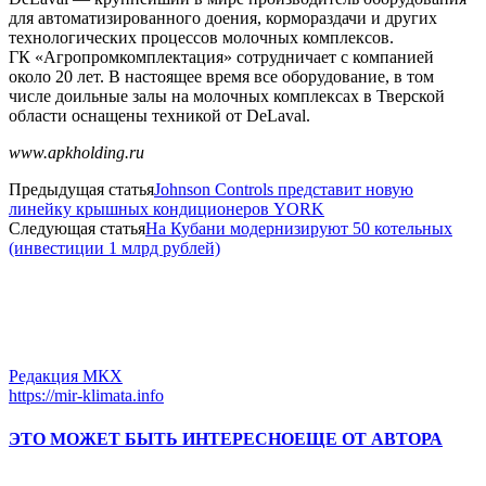
для автоматизированного доения, кормораздачи и других
технологических процессов молочных комплексов.
ГК «Агропромкомплектация» сотрудничает с компанией
около 20 лет. В настоящее время все оборудование, в том
числе доильные залы на молочных комплексах в Тверской
области оснащены техникой от DeLaval.
www.apkholding.ru
Предыдущая статья
Johnson Controls представит новую
линейку крышных кондиционеров YORK
Следующая статья
На Кубани модернизируют 50 котельных
(инвестиции 1 млрд рублей)
Редакция МКХ
https://mir-klimata.info
ЭТО МОЖЕТ БЫТЬ ИНТЕРЕСНО
ЕЩЕ ОТ АВТОРА