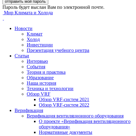
Пароль будет выслан Вам по электронной почте.
Мир Климата и Холода
Новости
Климат
Холод
Инвестиции
Презентация учебного центра
Статьи
Интервью
События
Теория и практика
Образование
Наша история
Техника и технологии
Обзор VRF
Обзор VRF-систем 2021
Обзор VRF-систем 2022
Верификация
Верификация вентиляционного оборудования
О проекте «Верификация вентиляционного
оборудования»
Нормативные документы