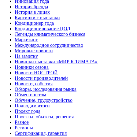
Инновация года
История бренда
История в лицах
Картинки с выставки
Кондиционер года
Кондиционирование ЦОД
Легенды климатического бизнеса
Маркетинг
Международное сотрудничество
Мировые новости
На заметку
Новинки выставки «МИР КЛИМАТА»
Новинки сезона
Новости НОСТРОЙ
Новости производителей
Новости, события
Обзоры, исследования рынка
Обмен опытом
Обучение, трудоустройство
Подводим итоги
Проект года
Проекты, объекты, решения
Разное
Регионы
Сертификация, гарантия