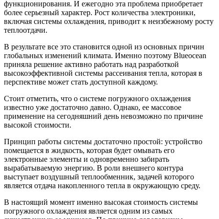
функционирования. И ежегодно эта проблема приобретает
более серьезный характер. Рост количества электроники,
включая системы охлаждения, приводит к неизбежному росту
теплоотдачи.
В результате все это становится одной из основных причин
глобальных изменений климата. Именно поэтому Blueocean
приняла решение активно работать над разработкой
высокоэффективной системы рассеивания тепла, которая в
перспективе может стать доступной каждому.
Стоит отметить, что о системе погружного охлаждения
известно уже достаточно давно. Однако, ее массовое
применение на сегодняшний день невозможно по причине
высокой стоимости.
Принцип работы системы достаточно простой: устройство
помещается в жидкость, которая будет омывать его
электронные элементы и одновременно забирать
вырабатываемую энергию. В роли внешнего контура
выступает воздушный теплообменник, задачей которого
является отдача накопленного тепла в окружающую среду.
В настоящий момент именно высокая стоимость системы
погружного охлаждения является одним из самых