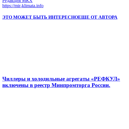
Редакция МКХ
https://mir-klimata.info
ЭТО МОЖЕТ БЫТЬ ИНТЕРЕСНО
ЕЩЕ ОТ АВТОРА
Чиллеры и холодильные агрегаты «РЕФКУЛ»
включены в реестр Минпромторга России.