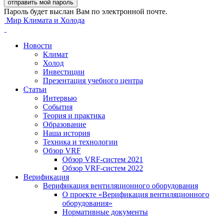
Пароль будет выслан Вам по электронной почте.
Мир Климата и Холода
Новости
Климат
Холод
Инвестиции
Презентация учебного центра
Статьи
Интервью
События
Теория и практика
Образование
Наша история
Техника и технологии
Обзор VRF
Обзор VRF-систем 2021
Обзор VRF-систем 2022
Верификация
Верификация вентиляционного оборудования
О проекте «Верификация вентиляционного
оборудования»
Нормативные документы