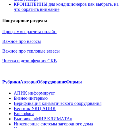
КРОНШТЕЙНЫ для кондиционеров как выбрать, на
что обратить внимание
Популярные разделы
Программы расчета онлайн
Важное про насосы
Важное про тепловые завесы
Чистка и дезинфекция СКВ
Рубрики
Авторы
Оборудование
Фирмы
АПИК информирует
Бизнес-интервью
Верификация климатического оборудования
Вестник УКЦ АПИК
Вне офиса
Выставка «МИР КЛИМАТА»
Инженерные системы загородного дома