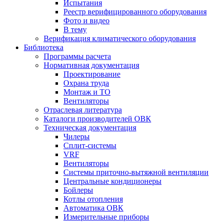
Испытания
Реестр верифицированного оборудования
Фото и видео
В тему
Верификация климатического оборудования
Библиотека
Программы расчета
Нормативная документация
Проектирование
Охрана труда
Монтаж и ТО
Вентиляторы
Отраслевая литература
Каталоги производителей ОВК
Техническая документация
Чилеры
Сплит-системы
VRF
Вентиляторы
Системы приточно-вытяжной вентиляции
Центральные кондиционеры
Бойлеры
Котлы отопления
Автоматика ОВК
Измерительные приборы