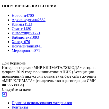
ПОПУЛЯРНЫЕ КАТЕГОРИИ
Новости
4700
Архив журнала
2562
Климат
1523
Статьи
1480
Инвестиции
1221
Библиотека
1093
Холод
1076
Документация
941
Мероприятия
871
Дон Корлеоне
Интернет-портал «МИР КЛИМАТА/ХОЛОДА» создан в
феврале 2019 года по инициативе АПИК (Ассоциация
предприятий индустрии климата) на базе сайта журнала
«МИР КЛИМАТА» (свидетельство о регистрации СМИ
ФС77-38054).
Следуйте за нами
Правила использования материалов
Контакты