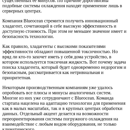
существенных ее минусов. По причине дороговизны
подобные системы охлаждения находят применение лишь в
серверных центрах.
Компания Blueocean стремится получить инновационный
хладагент, сочетающий в себе высокую эффективность и
доступную стоимость. При этом не меньшее значение имеет и
безопасность технологии.
Как правило, хладагенты с высокими показателями
эффективности обладают повышенной токсичностью. Но
вряд ли кто-то захочет иметь у себя дома устройство, в
котором используется токсичная жидкость. Вот почему задача
поиска хладагента, который будет одновременно недорогим и
безопасным, рассматривается как нетривиальная и
приоритетная.
Некоторым производственным компаниям уже удалось
опробовать все плюсы и минусы аналогичных систем.
Многие из них уже сотрудничают с Blueocean. Команда
стартапа нацелена на адаптацию технологии для применения
как в малых масштабах, так и в крупных центрах обработки
данных. Отдельный акцент делается на возможности
переориентирования системы погружного охлаждения на
взаимодействие с любым видом оборудования, не только
климатического.