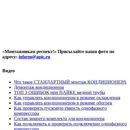
«
Монтажникам респект!»
Присылайте ваши фото по
адресу:
inform@
apic.
ru
Видео
Что такое СТАНДАРТНЫЙ монтаж КОНДИЦИОНЕРА
Демонтаж кондиционера
ТОП 3 ОШИБОК при ПАЙКЕ медной трубы
Как управлять кондиционером в режиме охлаждения
Как управлять кондиционером в режиме обогрев
Как проверить пусковую ёмкость однофазного
компрессора
Состав зимнего комплекта для кондиционера
Как подключить и проверить подключение однофазного
компрессора