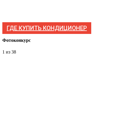
ГДЕ КУПИТЬ КОНДИЦИОНЕР
Фотоконкурс
1
из 38