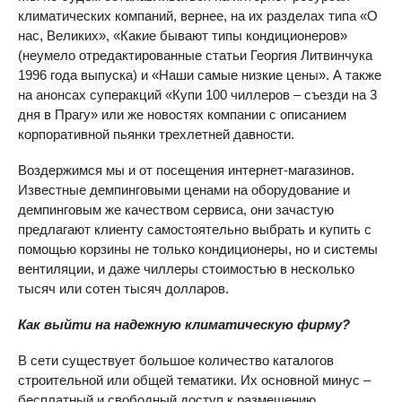
климатических компаний, вернее, на их разделах типа «О
нас, Великих», «Какие бывают типы кондиционеров»
(неумело отредактированные статьи Георгия Литвинчука
1996 года выпуска) и «Наши самые низкие цены». А также
на анонсах суперакций «Купи 100 чиллеров – съезди на 3
дня в Прагу» или же новостях компании с описанием
корпоративной пьянки трехлетней давности.
Воздержимся мы и от посещения интернет-магазинов.
Известные демпинговыми ценами на оборудование и
демпинговым же качеством сервиса, они зачастую
предлагают клиенту самостоятельно выбрать и купить с
помощью корзины не только кондиционеры, но и системы
вентиляции, и даже чиллеры стоимостью в несколько
тысяч или сотен тысяч долларов.
Как выйти на надежную климатическую фирму?
В сети существует большое количество каталогов
строительной или общей тематики. Их основной минус –
бесплатный и свободный доступ к размещению