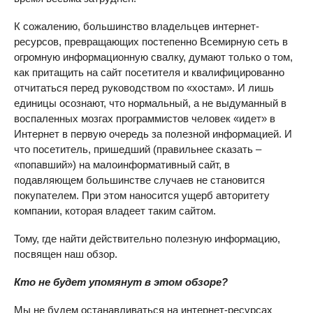
К сожалению, большинство владельцев интернет-
ресурсов, превращающих постепенно Всемирную сеть в
огромную информационную свалку, думают только о том,
как притащить на сайт посетителя и квалифицированно
отчитаться перед руководством по «хостам». И лишь
единицы осознают, что нормальный, а не выдуманный в
воспаленных мозгах программистов человек «идет» в
Интернет в первую очередь за полезной информацией. И
что посетитель, пришедший (правильнее сказать –
«попавший») на малоинформативный сайт, в
подавляющем большинстве случаев не становится
покупателем. При этом наносится ущерб авторитету
компании, которая владеет таким сайтом.
Тому, где найти действительно полезную информацию,
посвящен наш обзор.
Кто не будет упомянут в этом обзоре?
Мы не будем останавливаться на интернет-ресурсах