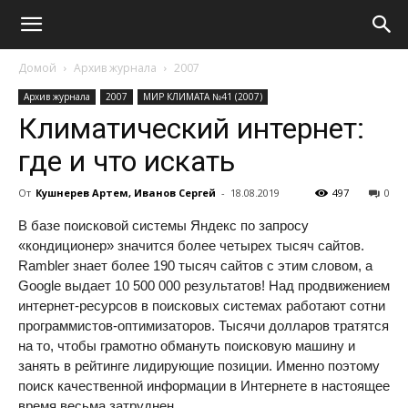
Домой
Архив журнала
2007
Архив журнала
2007
МИР КЛИМАТА №41 (2007)
Климатический интернет:
где и что искать
От
Кушнерев Артем, Иванов Сергей
-
18.08.2019
497
0
В базе поисковой системы Яндекс по запросу
«кондиционер» значится более четырех тысяч сайтов.
Rambler знает более 190 тысяч сайтов с этим словом, a
Google выдает 10 500 000 результатов! Над продвижением
интернет-ресурсов в поисковых системах работают сотни
программистов-оптимизаторов. Тысячи долларов тратятся
на то, чтобы грамотно обмануть поисковую машину и
занять в рейтинге лидирующие позиции. Именно поэтому
поиск качественной информации в Интернете в настоящее
время весьма затруднен.