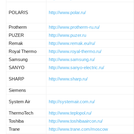
POLARIS
http://www.polar.ru/
Protherm
http://www.protherm-ru.ru/
PUZER
http://www.puzer.ru
Remak
http://www.remak.eu/ru/
Royal Thermo
http://www.royal-thermo.ru/
Samsung
http://www.samsung.ru/
SANYO
http://www.sanyo-electric.ru/
SHARP
http://www.sharp.ru/
Siemens
System Air
http://systemair.com.ru/
ThermoTech
http://www.teplopol.ru/
Toshiba
http://www.toshibaaircon.ru/
Trane
http://www.trane.com/moscow