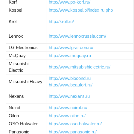
Korf
http://www.po-korf.ru/
Kospel
http://www.kospel.pl/index ru.php
Kroll
http://kroll.ru/
Lennox
http://www.lennoxrussia.com/
LG Electronics
http://www.lg-aircon.ru/
McQuay
http://www.mcquay.ru
Mitsubishi
http://www.mitsubishielectric.ru/
Electric
http://www.biocond.ru
Mitsubishi Heavy
http://www.beaufort.ru/
Nexans
http://www.nexans.ru
Noirot
http://www.noirot.ru/
Oilon
http://www.oilon.ru/
OSO
Hotwater
http://www.oso-hotwater.ru/
Panasonic
http://www.panasonic.ru/