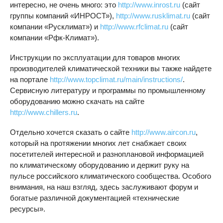
интересно, не очень много: это
http://www.inrost.ru
(сайт
группы компаний «ИНРОСТ»),
http://www.rusklimat.ru
(сайт
компании «Русклимат») и
http://www.rfclimat.ru
(сайт
компании «Рфк-Климат»).
Инструкции по эксплуатации для товаров многих
производителей климатической техники вы также найдете
на портале
http://www.topclimat.ru/main/instructions/
.
Сервисную литературу и программы по промышленному
оборудованию можно скачать на сайте
http://www.chillers.ru
.
Отдельно хочется сказать о сайте
http://www.aircon.ru
,
который на протяжении многих лет снабжает своих
посетителей интересной и разноплановой информацией
по климатическому оборудованию и держит руку на
пульсе российского климатического сообщества. Особого
внимания, на наш взгляд, здесь заслуживают форум и
богатые различной документацией «технические
ресурсы».