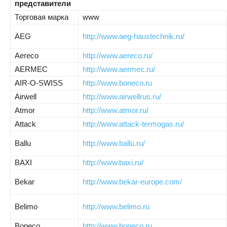
представители
Торговая марка
www
AEG
http://www.aeg-haustechnik.ru/
Аегесо
http://www.aereco.ru/
AERMEC
http://www.aermec.ru/
AIR-O-SWISS
http://www.boneco.ru
Airwell
http://www.airwellrus.ru/
Atmor
http://www.atmor.ru/
Attack
http://www.attack-termogas.ru/
Ballu
http://www.ballu.ru/
BAXI
http://www.baxi.ru/
Bekar
http://www.bekar-europe.com/
Belimo
http://www.belimo.ru
Boneco
http://www.boneco.ru