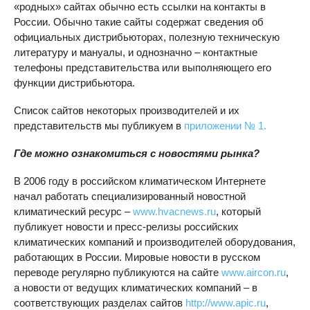
«родных» сайтах обычно есть ссылки на контакты в
России. Обычно такие сайты содержат сведения об
официальных дистрибьюторах, полезную техническую
литературу и мануалы, и однозначно – контактные
телефоны представительства или выполняющего его
функции дистрибьютора.
Список сайтов некоторых производителей и их
представительств мы публикуем в
приложении № 1.
Где можно ознакомиться с новостями рынка?
В 2006 году в российском климатическом Интернете
начал работать специализированный новостной
климатический ресурс –
www.hvacnews.ru
, который
публикует новости и пресс-релизы российских
климатических компаний и производителей оборудования,
работающих в России. Мировые новости в русском
переводе регулярно публикуются на сайте
www.aircon.ru
,
а новости от ведущих климатических компаний – в
соответствующих разделах сайтов
http://www.apic.ru
,