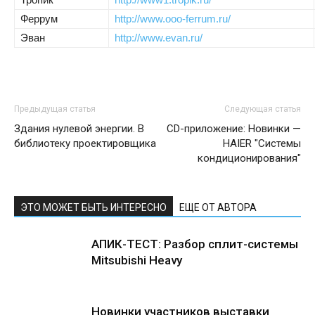
Феррум
http://www.ooo-ferrum.ru/
Эван
http://www.evan.ru/
Предыдущая статья
Следующая статья
Здания нулевой энергии. В
CD-приложение: Новинки —
библиотеку проектировщика
HAIER "Системы
кондиционирования"
ЭТО МОЖЕТ БЫТЬ ИНТЕРЕСНО
ЕЩЕ ОТ АВТОРА
АПИК-ТЕСТ: Разбор сплит-системы
Mitsubishi Heavy
Новинки участников выставки