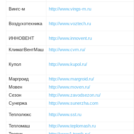
Вингс-м
http://www.vings-m.ru
Воздухотехника
http://www.voztech.ru
ИННОВЕНТ
http://www.innovent.ru
КлиматВентМаш
http://www.cvm.ru/
Купол
http://www.kupol.ru/
Маргроид
http://www.margroid.ru/
Мовен
http://www.moven.ru/
Сезон
http://www.zavodsezon.ru/
Сунержа
http://www.sunerzha.com
Теплолюкс
http://www.sst.ru
Тепломаш
http://www.teplomash.ru
Тропик
http://www1.tropik.ru/