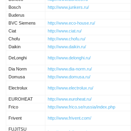
Bosch
http://www.junkers.ru/
Buderus
BVC
Siemens
http://www.eco-house.ru/
Ciat
http://www.ciat.ru/
Chofu
http://www.chofu.ru/
Daikin
http://www.daikin.ru/
DeLonghi
http://www.delonghi.ru/
Dia Norm
http://www.dia-norm.ru/
Domusa
http://www.domusa.ru/
Electrolux
http://www.electrolux.ru/
EUROHEAT
http://www.euroheat.ru/
Frico
http://www.frico.se/russia/index.php
Frivent
http://www.frivent.com/
FUJITSU