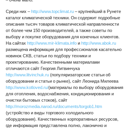
Среди них –
http://www.topclimat.ru
– крупнейший в Рунете
каталог климатической техники. Он содержит подробные
описания тысяч товаров климатической направленности
от более чем 150 производителей, а также советы по
выбору и покупке оборудования для конечных клиентов.
На сайтах
http://www.mir-klimata.info
и
http://www.abok.ru
размещена информация для профессионалов касательно
новинок СКВ, статьи по подбору техники и
проектированию. Качественными материалами
отличаются сайт Георгия Литвинчука
http://www.litvinchuk.ru
(популяризаторские статьи об
оборудовании и статьи о рынке), сайт Леонида Милеева
http://www.kotloved.ru/
(материалы по выбору оборудования
для отопления, водоснабжения, кондиционирования и
очистки бытовых стоков), сайт
http://morozmedia.narod.ru/documents/torgob1.htm
(устройство и виды торгового холодильного
оборудования). Качественных корпоративных ресурсов,
где информация представлена полно, лаконично и