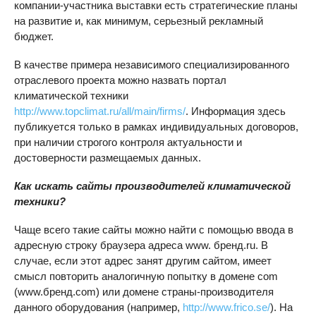
компании-участника выставки есть стратегические планы
на развитие и, как минимум, серьезный рекламный
бюджет.
В качестве примера независимого специализированного
отраслевого проекта можно назвать портал
климатической техники
http://www.topclimat.ru/all/main/firms/
. Информация здесь
публикуется только в рамках индивидуальных договоров,
при наличии строгого контроля актуальности и
достоверности размещаемых данных.
Как искать сайты производителей климатической
техники?
Чаще всего такие сайты можно найти с помощью ввода в
адресную строку браузера адреса www. бренд.ru. В
случае, если этот адрес занят другим сайтом, имеет
смысл повторить аналогичную попытку в домене com
(www.бренд.com) или домене страны-производителя
данного оборудования (например,
http://www.frico.se/
). На