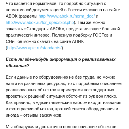
Что касается нормативов, то подробно ситуация с
нормативной документацией в России изложена на сайте
АВОК (разделы
http://www.abok.ru/norm_doc/
и
http://www.abok.ru/for_spec/bibl.php
). Там же можно
заказать «Стандарты АВОК», представляющие большой
практический интерес. Полезную подборку ГОСТов и
СНиПов можно скачать на сайте АПИК
(
http://www.apic.ru/standards/
).
Есть ли где-нибудь информация о реализованных
объектах?
Если данные по оборудованию не без труда, но можно
найти на различных ресурсах, то с подробным описанием
реализованных объектов и примерами нестандартных
проектных решений ситуация обстоит из рук вон плохо.
Как правило, в «джентльменский набор» входят названия
и фотографии объектов, краткий список оборудования и
иногда – отзывы заказчиков.
Мы обнаружили достаточно полное описание объектов