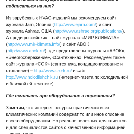
подписаться на них?
Из зарубежных HVAC-изданий мы рекомендуем сайт
журнала Jarn, Япония (
http://www.ejarn.com/
) и сайт
журнала Ashrae, США (
http://www.ashrae.org/publications/
).
А среди российских – сайт журнала «МИР КЛИМАТА»
(
http://www.mir-klimata.info/
) и сайт АВОК
(
http://www.abok.ru/
), где представлены журналы «АВОК»,
«Энергосбережение», «Сантехника». Рекомендуем также
сайт журнала «СОК» (сантехника, кондиционирование и
отопление) –
http://www.c-o-k.ru/
и сайт
http://www.holodilshchik.ru
(интернет-газета по холодильной
и близкой ей тематике).
Где почитать про оборудование и нормативы?
Заметим, что интернет-ресурсы практически всех
климатических компаний содержат то или иное описание
своего оборудования. Но реально полезных для клиентов
и для специалистов сайтов с качественной информацией
– очень мало.