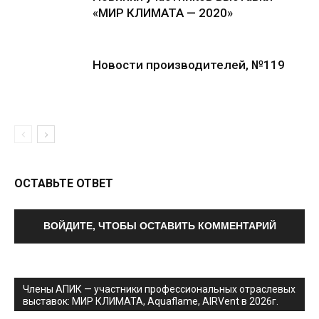
«МИР КЛИМАТА — 2020»
Новости производителей, №119
ОСТАВЬТЕ ОТВЕТ
ВОЙДИТЕ, ЧТОБЫ ОСТАВИТЬ КОММЕНТАРИЙ
Члены АПИК — участники профессиональных отраслевых
выставок: МИР КЛИМАТА, Aquaflame, AIRVent в 2026г.