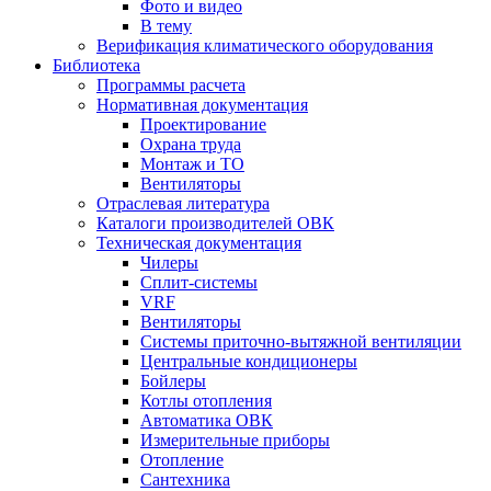
Фото и видео
В тему
Верификация климатического оборудования
Библиотека
Программы расчета
Нормативная документация
Проектирование
Охрана труда
Монтаж и ТО
Вентиляторы
Отраслевая литература
Каталоги производителей ОВК
Техническая документация
Чилеры
Сплит-системы
VRF
Вентиляторы
Системы приточно-вытяжной вентиляции
Центральные кондиционеры
Бойлеры
Котлы отопления
Автоматика ОВК
Измерительные приборы
Отопление
Сантехника