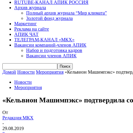
RUTUBE-КАНАЛ АПИК РОССИЯ
Архив журнала
Полный архив журнала “Мир климата”
Золотой фонд журнала
Маркетинг
Реклама на сайте
АПИК ЧАТ
ТЕЛЕГРАМ-КАНАЛ «МКХ»
Вакансии компаний-членов АПИК
Набор и подготовка кадров
Вакансии членов АПИК
Домой
Новости
Мероприятия
«Кельвион Машимпэкс» подтверд
Новости
Мероприятия
«Кельвион Машимпэкс» подтвердила со
От
Редакция МКХ
-
29.08.2019