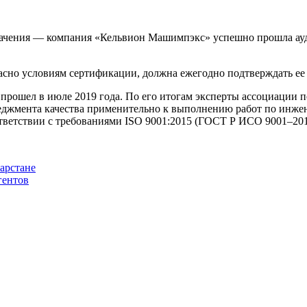
начения — компания «Кельвион Машимпэкс» успешно прошла ауд
ласно условиям сертификации, должна ежегодно подтверждать ее 
ошел в июле 2019 года. По его итогам эксперты ассоциации п
джмента качества применительно к выполнению работ по инжен
тветствии с требованиями ISO 9001:2015 (ГОСТ Р ИСО
9001–201
арстане
гентов