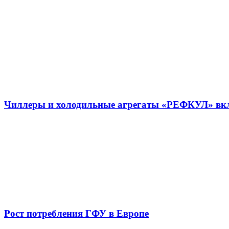
Чиллеры и холодильные агрегаты «РЕФКУЛ» вкл
Рост потребления ГФУ в Европе