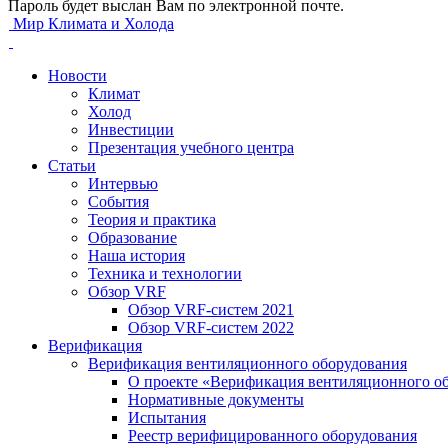
Пароль будет выслан Вам по электронной почте.
Мир Климата и Холода
Новости
Климат
Холод
Инвестиции
Презентация учебного центра
Статьи
Интервью
События
Теория и практика
Образование
Наша история
Техника и технологии
Обзор VRF
Обзор VRF-систем 2021
Обзор VRF-систем 2022
Верификация
Верификация вентиляционного оборудования
О проекте «Верификация вентиляционного о
Нормативные документы
Испытания
Реестр верифицированного оборудования