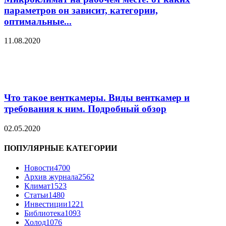
параметров он зависит, категории,
оптимальные...
11.08.2020
Что такое венткамеры. Виды венткамер и
требования к ним. Подробный обзор
02.05.2020
ПОПУЛЯРНЫЕ КАТЕГОРИИ
Новости
4700
Архив журнала
2562
Климат
1523
Статьи
1480
Инвестиции
1221
Библиотека
1093
Холод
1076