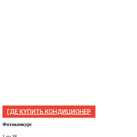
ГДЕ КУПИТЬ КОНДИЦИОНЕР
Фотоконкурс
1
из 38