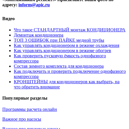
адресу:
inform@
apic.
ru
Видео
Что такое СТАНДАРТНЫЙ монтаж КОНДИЦИОНЕРА
Демонтаж кондиционера
ТОП 3 ОШИБОК при ПАЙКЕ медной трубы
Как управлять кондиционером в режиме охлаждения
Как управлять кондиционером в режиме обогрев
Как проверить пусковую ёмкость однофазного
компрессора
Состав зимнего комплекта для кондиционера
Как подключить и проверить подключение однофазного
компрессора
КРОНШТЕЙНЫ для кондиционеров как выбрать, на
что обратить внимание
Популярные разделы
Программы расчета онлайн
Важное про насосы
Важное про тепловые завесы