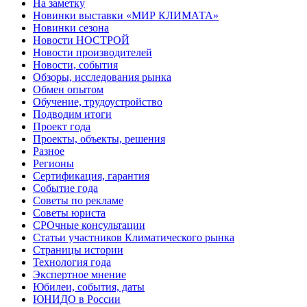
На заметку
Новинки выставки «МИР КЛИМАТА»
Новинки сезона
Новости НОСТРОЙ
Новости производителей
Новости, события
Обзоры, исследования рынка
Обмен опытом
Обучение, трудоустройство
Подводим итоги
Проект года
Проекты, объекты, решения
Разное
Регионы
Сертификация, гарантия
Событие года
Советы по рекламе
Советы юриста
СРОчные консультации
Статьи участников Климатического рынка
Страницы истории
Технология года
Экспертное мнение
Юбилеи, события, даты
ЮНИДО в России