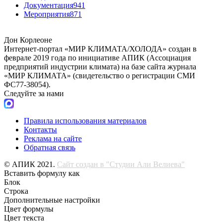
Документация
941
Мероприятия
871
Дон Корлеоне
Интернет-портал «МИР КЛИМАТА/ХОЛОДА» создан в
феврале 2019 года по инициативе АПИК (Ассоциация
предприятий индустрии климата) на базе сайта журнала
«МИР КЛИМАТА» (свидетельство о регистрации СМИ
ФС77-38054).
Следуйте за нами
Правила использования материалов
Контакты
Реклама на сайте
Обратная связь
© АПИК 2021.
Сайт создан в "Студии Али Велиева"
Вставить формулу как
Блок
Строка
Дополнительные настройки
Цвет формулы
Цвет текста