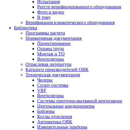
Испытания
Реестр верифицированного оборудования
Фото и видео
В тему
Верификация климатического оборудования
Библиотека
Программы расчета
Нормативная документация
Проектирование
Охрана труда
Монтаж и ТО
Вентиляторы
Отраслевая литература
Каталоги производителей ОВК
Техническая документация
Чилеры
Сплит-системы
VRF
Вентиляторы
Системы приточно-вытяжной вентиляции
Центральные кондиционеры
Бойлеры
Котлы отопления
Автоматика ОВК
Измерительные приборы