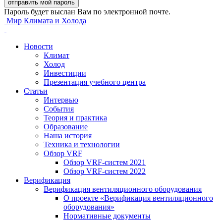
Пароль будет выслан Вам по электронной почте.
Мир Климата и Холода
Новости
Климат
Холод
Инвестиции
Презентация учебного центра
Статьи
Интервью
События
Теория и практика
Образование
Наша история
Техника и технологии
Обзор VRF
Обзор VRF-систем 2021
Обзор VRF-систем 2022
Верификация
Верификация вентиляционного оборудования
О проекте «Верификация вентиляционного
оборудования»
Нормативные документы