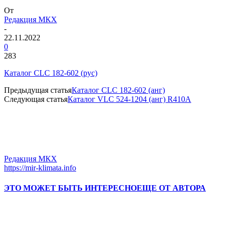
От
Редакция МКХ
-
22.11.2022
0
283
Каталог CLC 182-602 (рус)
Предыдущая статья
Каталог CLC 182-602 (анг)
Следующая статья
Каталог VLC 524-1204 (анг) R410A
Редакция МКХ
https://mir-klimata.info
ЭТО МОЖЕТ БЫТЬ ИНТЕРЕСНО
ЕЩЕ ОТ АВТОРА