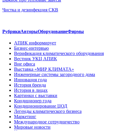
Чистка и дезинфекция СКВ
Рубрики
Авторы
Оборудование
Фирмы
АПИК информирует
Бизнес-интервью
Верификация климатического оборудования
Вестник УКЦ АПИК
Вне офиса
Выставка «МИР КЛИМАТА»
Инженерные системы загородного дома
Инновация года
История бренда
История в лицах
Картинки с выставки
Кондиционер года
Кондиционирование ЦОД
Легенды климатического бизнеса
Маркетинг
Международное сотрудничество
Мировые новости