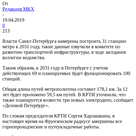
От
Редакция МКХ
-
19.04.2019
0
213
Власти Санкт-Петербурга намерены построить 31 станцию
метро к 2031 году, такие данные озвучили в комитете по
развитию транспортной инфраструктуры, в ходе заседания
коллегии ведомства.
Таким образом, к 2031 году в Петербурге с учетом
действующих 69 и планируемых будет функционировать 100
станций.
Общая длина путей метрополитена составит 178,1 км. За 12
лет будет проложено 59,5 км путей. В КРТИ уточнили, что
также планируется возвести три новых электродепо, сообщает
«Деловой Петербург».
По словам председателя КРТИ Сергея Харлашкина, в
настоящее время на Фрунзенском радиусе завершены все
горнопроходческие и путеукладочные работы.