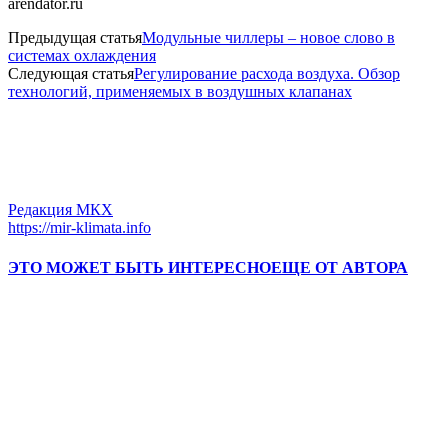
arendator.ru
Предыдущая статья
Модульные чиллеры – новое слово в
системах охлаждения
Следующая статья
Регулирование расхода воздуха. Обзор
технологий, применяемых в воздушных клапанах
Редакция МКХ
https://mir-klimata.info
ЭТО МОЖЕТ БЫТЬ ИНТЕРЕСНО
ЕЩЕ ОТ АВТОРА