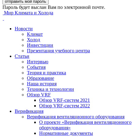
Пароль будет выслан Вам по электронной почте.
Мир Климата и Холода
Новости
Климат
Холод
Инвестиции
Презентация учебного центра
Статьи
Интервью
События
Теория и практика
Образование
Наша история
Техника и технологии
Обзор VRF
Обзор VRF-систем 2021
Обзор VRF-систем 2022
Верификация
Верификация вентиляционного оборудования
О проекте «Верификация вентиляционного
оборудования»
Нормативные документы