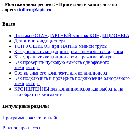
«
Монтажникам респект!»
Присылайте ваши фото по
адресу:
inform@
apic.
ru
Видео
Что такое СТАНДАРТНЫЙ монтаж КОНДИЦИОНЕРА
Демонтаж кондиционера
ТОП 3 ОШИБОК при ПАЙКЕ медной трубы
Как управлять кондиционером в режиме охлаждения
Как управлять кондиционером в режиме обогрев
Как проверить пусковую ёмкость однофазного
компрессора
Состав зимнего комплекта для кондиционера
Как подключить и проверить подключение однофазного
компрессора
КРОНШТЕЙНЫ для кондиционеров как выбрать, на
что обратить внимание
Популярные разделы
Программы расчета онлайн
Важное про насосы