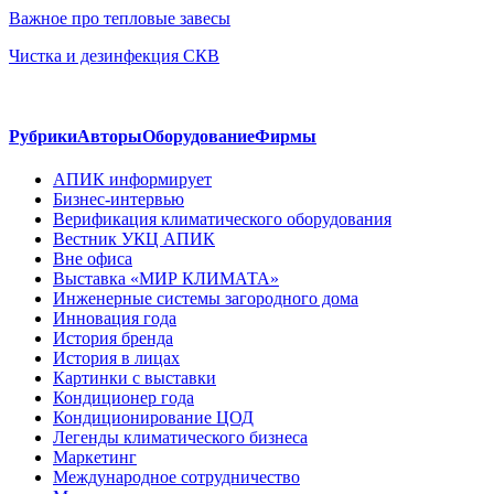
Важное про тепловые завесы
Чистка и дезинфекция СКВ
Рубрики
Авторы
Оборудование
Фирмы
АПИК информирует
Бизнес-интервью
Верификация климатического оборудования
Вестник УКЦ АПИК
Вне офиса
Выставка «МИР КЛИМАТА»
Инженерные системы загородного дома
Инновация года
История бренда
История в лицах
Картинки с выставки
Кондиционер года
Кондиционирование ЦОД
Легенды климатического бизнеса
Маркетинг
Международное сотрудничество