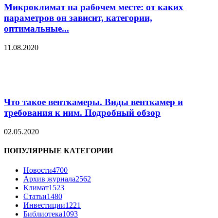
Микроклимат на рабочем месте: от каких
параметров он зависит, категории,
оптимальные...
11.08.2020
Что такое венткамеры. Виды венткамер и
требования к ним. Подробный обзор
02.05.2020
ПОПУЛЯРНЫЕ КАТЕГОРИИ
Новости
4700
Архив журнала
2562
Климат
1523
Статьи
1480
Инвестиции
1221
Библиотека
1093