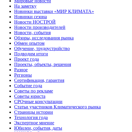
Мировые новости
На заметку
Новинки выставки «МИР КЛИМАТА»
Новинки сезона
Новости НОСТРОЙ
Новости производителей
Новости, события
Обзоры, исследования рынка
Обмен опытом
Обучение, трудоустройство
Подводим итоги
Проект года
Проекты, объекты, решения
Разное
Регионы
Сертификация, гарантия
Событие года
Советы по рекламе
Советы юриста
СРОчные консультации
Статьи участников Климатического рынка
Страницы истории
Технология года
Экспертное мнение
Юбилеи, события, даты