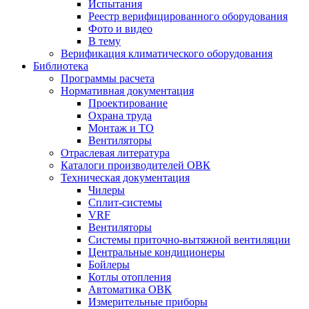
Испытания
Реестр верифицированного оборудования
Фото и видео
В тему
Верификация климатического оборудования
Библиотека
Программы расчета
Нормативная документация
Проектирование
Охрана труда
Монтаж и ТО
Вентиляторы
Отраслевая литература
Каталоги производителей ОВК
Техническая документация
Чилеры
Сплит-системы
VRF
Вентиляторы
Системы приточно-вытяжной вентиляции
Центральные кондиционеры
Бойлеры
Котлы отопления
Автоматика ОВК
Измерительные приборы