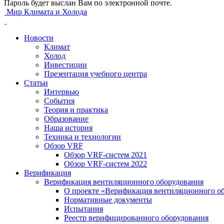
Пароль будет выслан Вам по электронной почте.
Мир Климата и Холода
Новости
Климат
Холод
Инвестиции
Презентация учебного центра
Статьи
Интервью
События
Теория и практика
Образование
Наша история
Техника и технологии
Обзор VRF
Обзор VRF-систем 2021
Обзор VRF-систем 2022
Верификация
Верификация вентиляционного оборудования
О проекте «Верификация вентиляционного о
Нормативные документы
Испытания
Реестр верифицированного оборудования