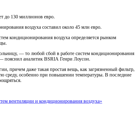
т до 130 миллионов евро.
ирования воздуха составил около 45 млн евро.
истем кондиционирования воздуха определяется рынком
ды.
больницу, — то любой сбой в работе систем кондиционирования
, — пояснил аналитик BSRIA Генри Лоусон.
и, причем даже такая простая вещь, как загрязненный фильтр,
ую среду, особенно при повышении температуры. В последние
оощряться.
тем вентиляции и кондиционирования воздуха»