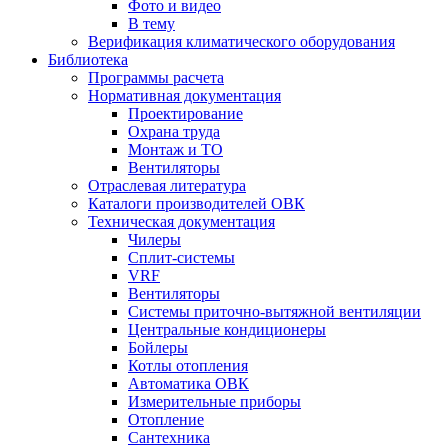
Фото и видео
В тему
Верификация климатического оборудования
Библиотека
Программы расчета
Нормативная документация
Проектирование
Охрана труда
Монтаж и ТО
Вентиляторы
Отраслевая литература
Каталоги производителей ОВК
Техническая документация
Чилеры
Сплит-системы
VRF
Вентиляторы
Системы приточно-вытяжной вентиляции
Центральные кондиционеры
Бойлеры
Котлы отопления
Автоматика ОВК
Измерительные приборы
Отопление
Сантехника