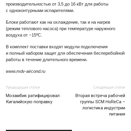
производительностью от 3,5 до 16 кВт для работы
с одноконтурными испарителями.
Блоки работают как на охлаждение, так и на нагрев
(режим теплового насоса) при температуре наружного
воздуха от −15ºС.
В комплект поставки входят модули подключения
и полный набором защит для обеспечения бесперебойной
работы в течение длительного времени.
www.mdv-aircond.ru
Предыдущая статья
Следующая статья
Мозамбик ратифицировал
Вторая встреча рабочей
Кигалийскую поправку
группы SCM HoReCa –
логистика индустрии
питания