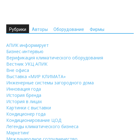
Рубрики
Авторы
Оборудование
Фирмы
АПИК информирует
Бизнес-интервью
Верификация климатического оборудования
Вестник УКЦ АПИК
Вне офиса
Выставка «МИР КЛИМАТА»
Инженерные системы загородного дома
Инновация года
История бренда
История в лицах
Картинки с выставки
Кондиционер года
Кондиционирование ЦОД
Легенды климатического бизнеса
Маркетинг
Международное сотрудничество