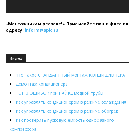
«
Монтажникам респект!»
Присылайте ваши фото по
адресу:
inform@
apic.
ru
Видео
Что такое СТАНДАРТНЫЙ монтаж КОНДИЦИОНЕРА
Демонтаж кондиционера
ТОП 3 ОШИБОК при ПАЙКЕ медной трубы
Как управлять кондиционером в режиме охлаждения
Как управлять кондиционером в режиме обогрев
Как проверить пусковую ёмкость однофазного
компрессора