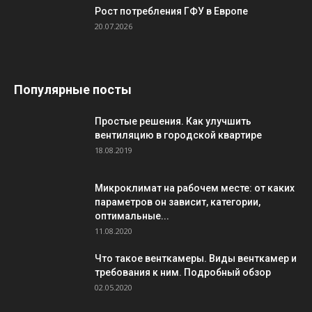
Рост потребления ГФУ в Европе
20.07.2026
Популярные посты
Простые решения. Как улучшить
вентиляцию в городской квартире
18.08.2019
Микроклимат на рабочем месте: от каких
параметров он зависит, категории,
оптимальные...
11.08.2020
Что такое венткамеры. Виды венткамер и
требования к ним. Подробный обзор
02.05.2020