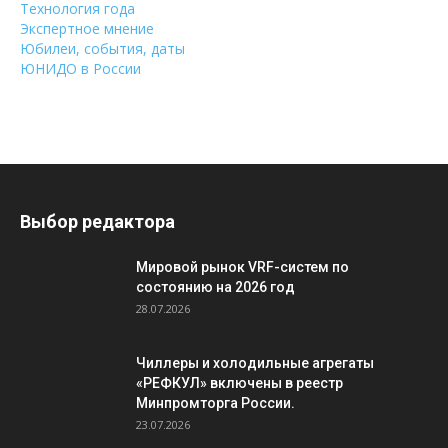
Технология года
Экспертное мнение
Юбилеи, события, даты
ЮНИДО в России
Выбор редактора
Мировой рынок VRF-систем по
состоянию на 2026 год
28.07.2026
Чиллеры и холодильные агрегаты
«РЕФКУЛ» включены в реестр
Минпромторга России.
23.07.2026