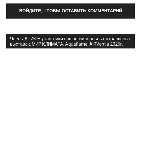
ВОЙДИТЕ, ЧТОБЫ ОСТАВИТЬ КОММЕНТАРИЙ
Члены АПИК — участники профессиональных отраслевых
выставок: МИР КЛИМАТА, Aquaflame, AIRVent в 2026г.