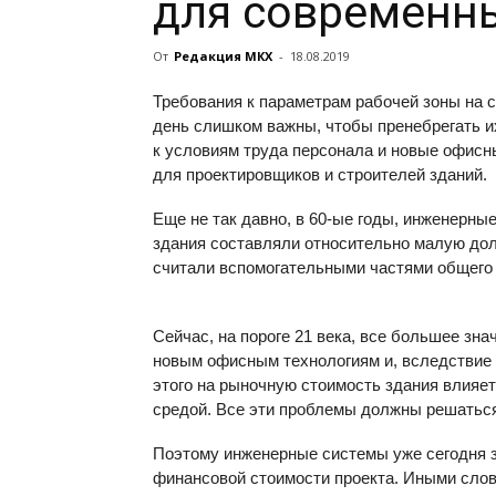
для современн
От
Редакция МКХ
-
18.08.2019
Требования к параметрам рабочей зоны на 
день слишком важны, чтобы пренебрегать и
к условиям труда персонала и новые офисн
для проектировщиков и строителей зданий.
Еще не так давно, в 60-ые годы, инженерны
здания составляли относительно малую дол
считали вспомогательными частями общего 
Сейчас, на пороге 21 века, все большее зн
новым офисным технологиям и, вследствие 
этого на рыночную стоимость здания влияе
средой. Все эти проблемы должны решаться
Поэтому инженерные системы уже сегодня 
финансовой стоимости проекта. Иными сло