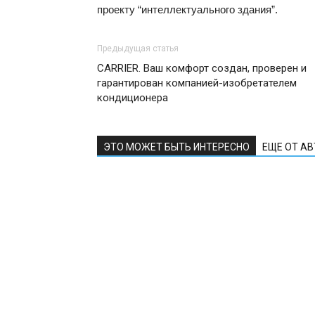
проекту “интеллектуального здания”.
Предыдущая статья
CARRIER. Ваш комфорт создан, проверен и
гарантирован компанией-изобретателем
кондиционера
ЭТО МОЖЕТ БЫТЬ ИНТЕРЕСНО
ЕЩЕ ОТ А