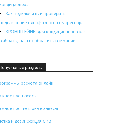
кондиционера
Как подключить и проверить
подключение однофазного компрессора
КРОНШТЕЙНЫ для кондиционеров как
выбрать, на что обратить внимание
Популярные разделы
рограммы расчета онлайн
ажное про насосы
ажное про тепловые завесы
истка и дезинфекция СКВ