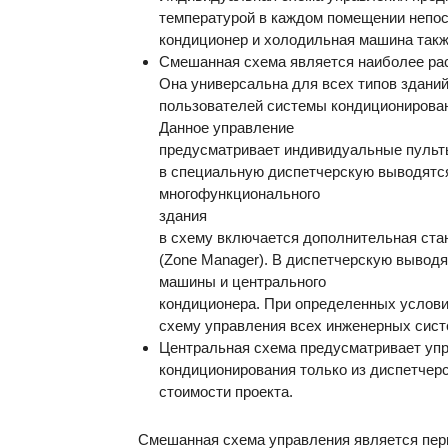
температурой в каждом помещении непос
кондиционер и холодильная машина такж
Смешанная схема является наиболее ра
Она универсальна для всех типов зданий
пользователей системы кондиционирован
Данное управление
предусматривает индивидуальные пульты
в специальную диспетчерскую выводятс
многофункционального
здания
в схему включается дополнительная ста
(Zone Manager). В диспетчерскую выводя
машины и центрального
кондиционера. При определенных услов
схему управления всех инженерных сист
Центральная схема предусматривает уп
кондиционирования только из диспетчер
стоимости проекта.
Смешанная схема управления является пер