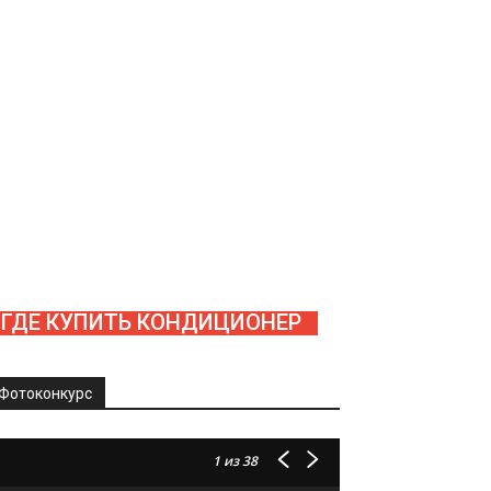
ГДЕ КУПИТЬ КОНДИЦИОНЕР
Фотоконкурс
1
из 38