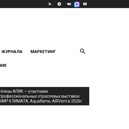
В ЖУРНАЛА
МАРКЕТИНГ
ПИК
Члены АПИК — участники
профессиональных отраслевых выставок:
МИР КЛИМАТА, Aquaflame, AIRVent в 2026г.