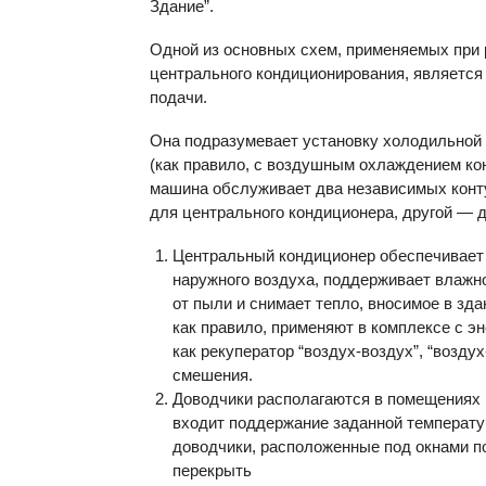
Здание”.
Одной из основных схем, применяемых при
центрального кондиционирования, является
подачи.
Она подразумевает установку холодильной
(как правило, с воздушным охлаждением кон
машина обслуживает два независимых конт
для центрального кондиционера, другой — 
Центральный кондиционер обеспечивает
наружного воздуха, поддерживает влажно
от пыли и снимает тепло, вносимое в зд
как правило, применяют в комплексе с э
как рекуператор “воздух-воздух”, “воздух
смешения.
Доводчики располагаются в помещениях и
входит поддержание заданной температу
доводчики, расположенные под окнами по
перекрыть