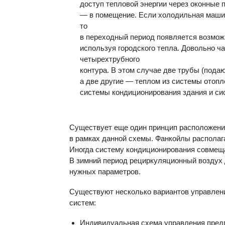
доступ тепловой энергии через оконные
— в помещение. Если холодильная машин
то
в переходный период появляется возможн
используя городского тепла. Довольно ч
четырехтрубного
контура. В этом случае две трубы (пода
а две другие — теплом из системы отоп
системы кондиционирования здания и си
Существует еще один принцип расположени
в рамках данной схемы. Фанкойлы располага
Иногда систему кондиционирования совмещ
В зимний период рециркуляционный воздух 
нужных параметров.
Существуют несколько вариантов управлен
систем:
Индивидуальная схема управления пред