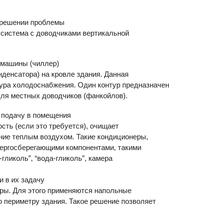
 решении проблемы
 система с доводчиками вертикальной
 машины (чиллер)
денсатора) на кровле здания. Данная
ура холодоснабжения. Один контур предназначен
для местных доводчиков (фанкойлов).
 подачу в помещения
сть (если это требуется), очищает
ание теплым воздухом. Такие кондиционеры,
нергосберегающими компонентами, такими
-гликоль”, “вода-гликоль”, камера
 в их задачу
ры. Для этого применяются напольные
 периметру здания. Такое решение позволяет