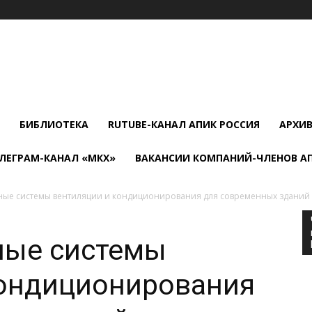
БИБЛИОТЕКА
RUTUBE-КАНАЛ АПИК РОССИЯ
АРХИ
ЛЕГРАМ-КАНАЛ «МКХ»
ВАКАНСИИ КОМПАНИЙ-ЧЛЕНОВ А
ные системы вентиляции и кондиционирования для современных зданий
ные системы
кондиционирования