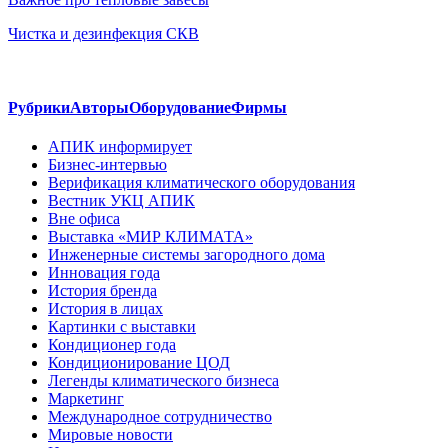
Чистка и дезинфекция СКВ
Рубрики
Авторы
Оборудование
Фирмы
АПИК информирует
Бизнес-интервью
Верификация климатического оборудования
Вестник УКЦ АПИК
Вне офиса
Выставка «МИР КЛИМАТА»
Инженерные системы загородного дома
Инновация года
История бренда
История в лицах
Картинки с выставки
Кондиционер года
Кондиционирование ЦОД
Легенды климатического бизнеса
Маркетинг
Международное сотрудничество
Мировые новости