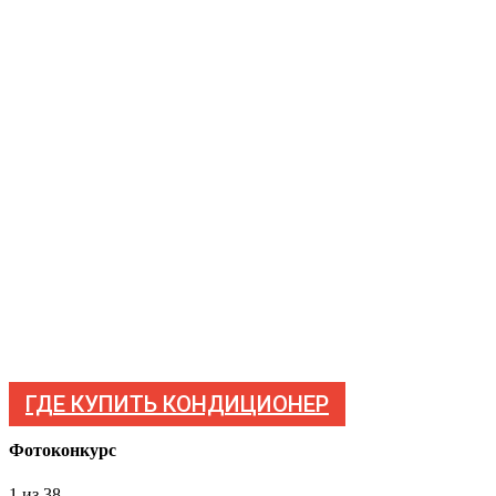
ГДЕ КУПИТЬ КОНДИЦИОНЕР
Фотоконкурс
1
из 38