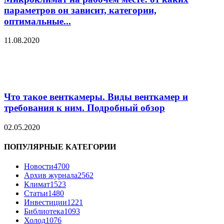
параметров он зависит, категории,
оптимальные...
11.08.2020
Что такое венткамеры. Виды венткамер и
требования к ним. Подробный обзор
02.05.2020
ПОПУЛЯРНЫЕ КАТЕГОРИИ
Новости
4700
Архив журнала
2562
Климат
1523
Статьи
1480
Инвестиции
1221
Библиотека
1093
Холод
1076