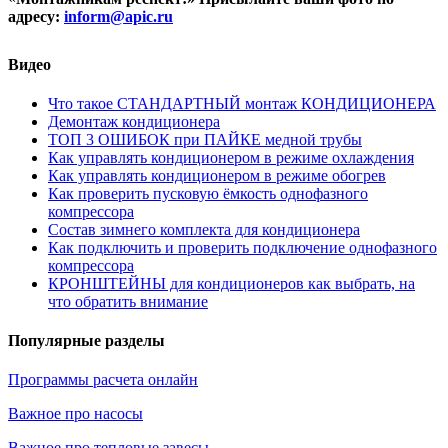
адресу:
inform@
apic.
ru
Видео
Что такое СТАНДАРТНЫЙ монтаж КОНДИЦИОНЕРА
Демонтаж кондиционера
ТОП 3 ОШИБОК при ПАЙКЕ медной трубы
Как управлять кондиционером в режиме охлаждения
Как управлять кондиционером в режиме обогрев
Как проверить пусковую ёмкость однофазного
компрессора
Состав зимнего комплекта для кондиционера
Как подключить и проверить подключение однофазного
компрессора
КРОНШТЕЙНЫ для кондиционеров как выбрать, на
что обратить внимание
Популярные разделы
Программы расчета онлайн
Важное про насосы
Важное про тепловые завесы