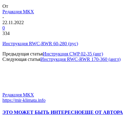
От
Редакция МКХ
-
22.11.2022
0
334
Инструкция RWC-RWR 60-280 (рус)
Предыдущая статья
Инструкция CWP 02-35 (анг)
Следующая статья
Инструкция RWC-RWR 170-360 (англ)
Редакция МКХ
https://mir-klimata.info
ЭТО МОЖЕТ БЫТЬ ИНТЕРЕСНО
ЕЩЕ ОТ АВТОРА