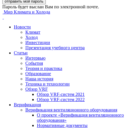
Пароль будет выслан Вам по электронной почте.
Мир Климата и Холода
Новости
Климат
Холод
Инвестиции
Презентация учебного центра
Статьи
Интервью
События
Теория и практика
Образование
Наша история
Техника и технологии
Обзор VRF
Обзор VRF-систем 2021
Обзор VRF-систем 2022
Верификация
Верификация вентиляционного оборудования
О проекте «Верификация вентиляционного
оборудования»
Нормативные документы