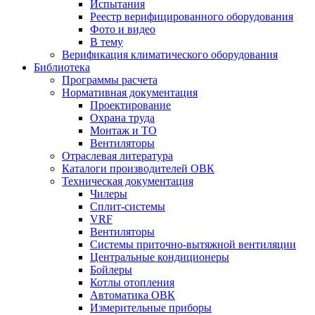
Испытания
Реестр верифицированного оборудования
Фото и видео
В тему
Верификация климатического оборудования
Библиотека
Программы расчета
Нормативная документация
Проектирование
Охрана труда
Монтаж и ТО
Вентиляторы
Отраслевая литература
Каталоги производителей ОВК
Техническая документация
Чилеры
Сплит-системы
VRF
Вентиляторы
Системы приточно-вытяжной вентиляции
Центральные кондиционеры
Бойлеры
Котлы отопления
Автоматика ОВК
Измерительные приборы