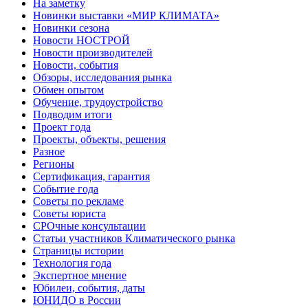
На заметку
Новинки выставки «МИР КЛИМАТА»
Новинки сезона
Новости НОСТРОЙ
Новости производителей
Новости, события
Обзоры, исследования рынка
Обмен опытом
Обучение, трудоустройство
Подводим итоги
Проект года
Проекты, объекты, решения
Разное
Регионы
Сертификация, гарантия
Событие года
Советы по рекламе
Советы юриста
СРОчные консультации
Статьи участников Климатического рынка
Страницы истории
Технология года
Экспертное мнение
Юбилеи, события, даты
ЮНИДО в России