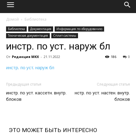
Домой
Библиотека
Библиотека
Документация
Информация по оборудованию
Техническая документация
Сплит-системы
инстр. по уст. наруж бл
От
Редакция МКХ
-
21.11.2022
186
0
инстр. по уст. наруж бл
Предыдущая статья
Следующая статья
инстр. по уст. кассетн. внутр.
нстр. по уст. настен. внутр.
блоков
блоков
ЭТО МОЖЕТ БЫТЬ ИНТЕРЕСНО