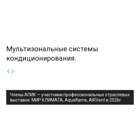
Мультизональные системы
кондиционирования.
Члены АПИК — участники профессиональных отраслевых
выставок: МИР КЛИМАТА, Aquaflame, AIRVent в 2026г.