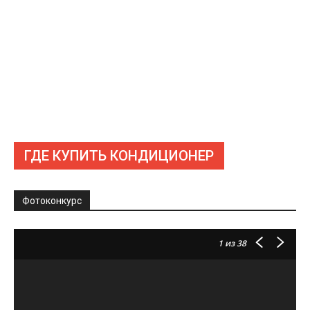
ГДЕ КУПИТЬ КОНДИЦИОНЕР
Фотоконкурс
1
из 38