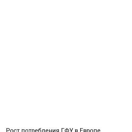
Рост потребления ГФУ в Европе