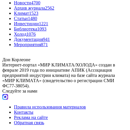
Новости
4700
Архив журнала
2562
Климат
1523
Статьи
1480
Инвестиции
1221
Библиотека
1093
Холод
1076
Документация
941
Мероприятия
871
Дон Корлеоне
Интернет-портал «МИР КЛИМАТА/ХОЛОДА» создан в
феврале 2019 года по инициативе АПИК (Ассоциация
предприятий индустрии климата) на базе сайта журнала
«МИР КЛИМАТА» (свидетельство о регистрации СМИ
ФС77-38054).
Следуйте за нами
Правила использования материалов
Контакты
Реклама на сайте
Обратная связь