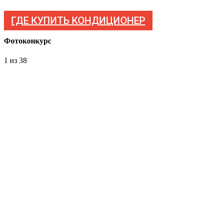
ГДЕ КУПИТЬ КОНДИЦИОНЕР
Фотоконкурс
1
из 38