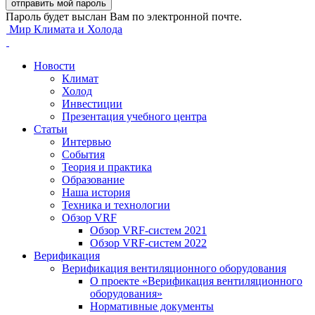
Пароль будет выслан Вам по электронной почте.
Мир Климата и Холода
Новости
Климат
Холод
Инвестиции
Презентация учебного центра
Статьи
Интервью
События
Теория и практика
Образование
Наша история
Техника и технологии
Обзор VRF
Обзор VRF-систем 2021
Обзор VRF-систем 2022
Верификация
Верификация вентиляционного оборудования
О проекте «Верификация вентиляционного
оборудования»
Нормативные документы