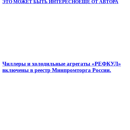
ЭТО МОЖЕТ БЫТЬ ИНТЕРЕСНО
ЕЩЕ ОТ АВТОРА
Чиллеры и холодильные агрегаты «РЕФКУЛ»
включены в реестр Минпромторга России.