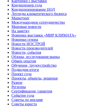
Картинки с выставки
Кондиционер года
Кондиционирование ЦОД
Легенды климатического бизнеса
Маркетинг
Международное сотрудничество
Мировые новости
На заметку
Новинки выставки «МИР КЛИМАТА»
Новинки сезона
Новости НОСТРОЙ
Новости производителей
Новости, события
Обзоры, исследования рынка
Обмен опытом
Обучение, трудоустройство
Подводим итоги
Проект года
Проекты, объекты, решения
Разное
Регионы
Сертификация, гарантия
Событие года
Советы по рекламе
Советы юриста