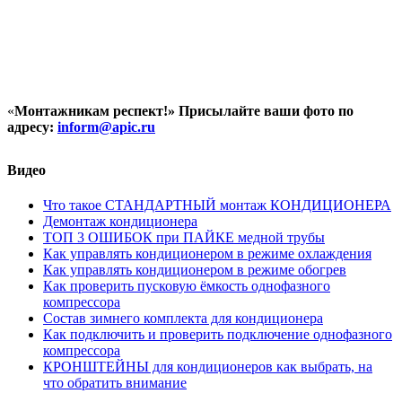
«
Монтажникам респект!»
Присылайте ваши фото по
адресу:
inform@
apic.
ru
Видео
Что такое СТАНДАРТНЫЙ монтаж КОНДИЦИОНЕРА
Демонтаж кондиционера
ТОП 3 ОШИБОК при ПАЙКЕ медной трубы
Как управлять кондиционером в режиме охлаждения
Как управлять кондиционером в режиме обогрев
Как проверить пусковую ёмкость однофазного
компрессора
Состав зимнего комплекта для кондиционера
Как подключить и проверить подключение однофазного
компрессора
КРОНШТЕЙНЫ для кондиционеров как выбрать, на
что обратить внимание