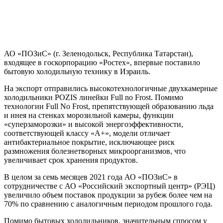
АО «ПОЗиС» (г. Зеленодольск, Республика Татарстан),
входящее в госкорпорацию «Ростех», впервые поставило
бытовую холодильную технику в Израиль.
На экспорт отправились высокотехнологичные двухкамерные
холодильники POZIS линейки Full no Frost. Помимо
технологии Full No Frost, препятствующей образованию льда
и инея на стенках морозильной камеры, функции
«суперзаморозки» и высокой энергоэффективности,
соответствующей классу «A+», модели отличает
антибактериальное покрытие, исключающее риск
размножения болезнетворных микроорганизмов, что
увеличивает срок хранения продуктов.
В целом за семь месяцев 2021 года АО «ПОЗиС» в
сотрудничестве с АО «Российский экспортный центр» (РЭЦ)
увеличило объем поставок продукции за рубеж более чем на
70% по сравнению с аналогичным периодом прошлого года.
Помимо бытовых холодильников, значительным спросом у