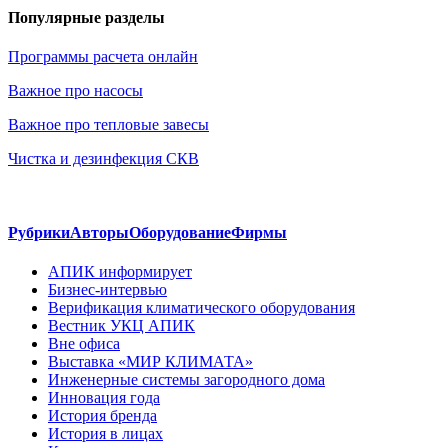
Популярные разделы
Программы расчета онлайн
Важное про насосы
Важное про тепловые завесы
Чистка и дезинфекция СКВ
Рубрики
Авторы
Оборудование
Фирмы
АПИК информирует
Бизнес-интервью
Верификация климатического оборудования
Вестник УКЦ АПИК
Вне офиса
Выставка «МИР КЛИМАТА»
Инженерные системы загородного дома
Инновация года
История бренда
История в лицах