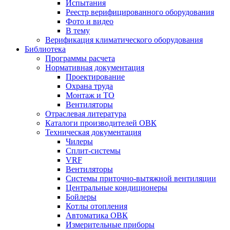
Испытания
Реестр верифицированного оборудования
Фото и видео
В тему
Верификация климатического оборудования
Библиотека
Программы расчета
Нормативная документация
Проектирование
Охрана труда
Монтаж и ТО
Вентиляторы
Отраслевая литература
Каталоги производителей ОВК
Техническая документация
Чилеры
Сплит-системы
VRF
Вентиляторы
Системы приточно-вытяжной вентиляции
Центральные кондиционеры
Бойлеры
Котлы отопления
Автоматика ОВК
Измерительные приборы