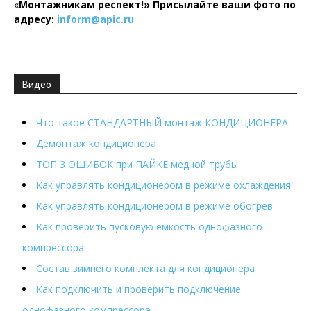
«
Монтажникам респект!»
Присылайте ваши фото по
адресу:
inform@
apic.
ru
Видео
Что такое СТАНДАРТНЫЙ монтаж КОНДИЦИОНЕРА
Демонтаж кондиционера
ТОП 3 ОШИБОК при ПАЙКЕ медной трубы
Как управлять кондиционером в режиме охлаждения
Как управлять кондиционером в режиме обогрев
Как проверить пусковую ёмкость однофазного
компрессора
Состав зимнего комплекта для кондиционера
Как подключить и проверить подключение
однофазного компрессора