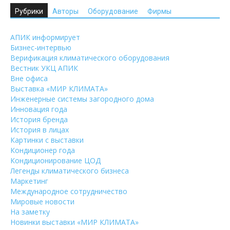
Рубрики
Авторы
Оборудование
Фирмы
АПИК информирует
Бизнес-интервью
Верификация климатического оборудования
Вестник УКЦ АПИК
Вне офиса
Выставка «МИР КЛИМАТА»
Инженерные системы загородного дома
Инновация года
История бренда
История в лицах
Картинки с выставки
Кондиционер года
Кондиционирование ЦОД
Легенды климатического бизнеса
Маркетинг
Международное сотрудничество
Мировые новости
На заметку
Новинки выставки «МИР КЛИМАТА»