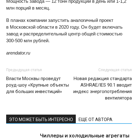
Мощность завода — 12 тонн продукции в день или
1-1,2
млн порций в месяц.
В планах компании запустить аналогичный проект
в Московской области в 2020 году. Он будет включать
завод и распределительный центр общей стоимостью
300-500
млн рублей.
arendator.ru
Предыдущая статья
Следующая статья
Власти Москвы проведут
Новая редакция стандарта
роуд-шоу «Крупные объекты
ASHRAE/IES 90.1 вводит
для больших инвестиций»
индекс энергопотребления
вентилятора
ЭТО МОЖЕТ БЫТЬ ИНТЕРЕСНО
ЕЩЕ ОТ АВТОРА
Чиллеры и холодильные агрегаты