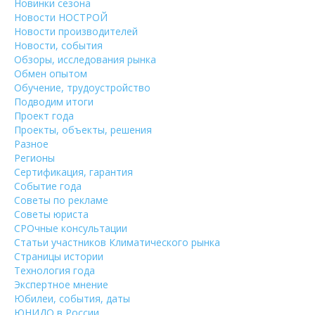
Новинки сезона
Новости НОСТРОЙ
Новости производителей
Новости, события
Обзоры, исследования рынка
Обмен опытом
Обучение, трудоустройство
Подводим итоги
Проект года
Проекты, объекты, решения
Разное
Регионы
Сертификация, гарантия
Событие года
Советы по рекламе
Советы юриста
СРОчные консультации
Статьи участников Климатического рынка
Страницы истории
Технология года
Экспертное мнение
Юбилеи, события, даты
ЮНИДО в России