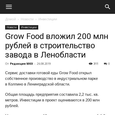
Домой
Новости
Инвестиции
Новости
Инвестиции
Grow Food вложил 200 млн
рублей в строительство
завода в Ленобласти
От
Редакция МКХ
-
26.08.2019
311
0
Сервис доставки готовой еды Grow Food открыл
собственное производство в индустриальном парке
в Колпино в Ленинградской области.
Общая площадь предприятия составила 2,2 тыс. кв.
метров. Инвестиции в проект оцениваются в 200 млн
рублей.