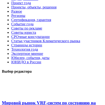
Проект года
Проекты, объекты, решения
Разное
Регионы
Сертификация, гарантия
Событие года
Советы по рекламе
Советы юриста
СРОчные консультации
Статьи участников Климатического рынка
Страницы истории
Технология года
Экспертное мнение
Юбилеи, события, даты
ЮНИДО в России
Выбор редактора
Мировой рынок VRF-систем по состоянию на