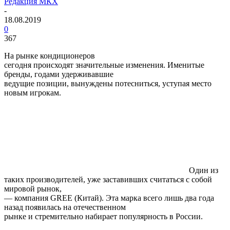
Редакция МКХ
-
18.08.2019
0
367
На рынке кондиционеров
сегодня происходят значительные изменения. Именитые
бренды, годами удерживавшие
ведущие позиции, вынуждены потесниться, уступая место
новым игрокам.
Один из
таких производителей, уже заставивших считаться с собой
мировой рынок,
— компания
GREE
(Китай). Эта марка всего лишь два года
назад появилась на отечественном
рынке и стремительно набирает популярность в России.