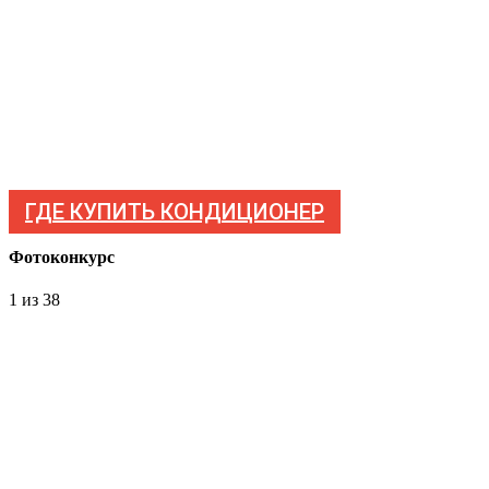
ГДЕ КУПИТЬ КОНДИЦИОНЕР
Фотоконкурс
1
из 38