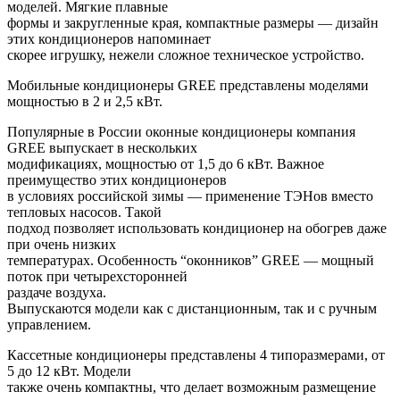
моделей. Мягкие плавные
формы и закругленные края, компактные размеры — дизайн
этих кондиционеров напоминает
скорее игрушку, нежели сложное техническое устройство.
Мобильные кондиционеры
GREE
представлены моделями
мощностью в 2 и 2,5 кВт.
Популярные в России оконные кондиционеры компания
GREE
выпускает в нескольких
модификациях, мощностью от 1,5 до 6 кВт. Важное
преимущество этих кондиционеров
в условиях российской зимы — применение ТЭНов вместо
тепловых насосов. Такой
подход позволяет использовать кондиционер на обогрев даже
при очень низких
температурах. Особенность “оконников”
GREE
— мощный
поток при четырехсторонней
раздаче воздуха.
Выпускаются модели как с дистанционным, так и с ручным
управлением.
Кассетные кондиционеры представлены 4 типоразмерами, от
5 до 12 кВт. Модели
также очень компактны, что делает возможным размещение