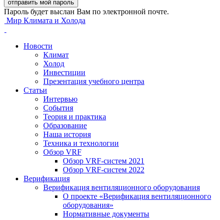
Пароль будет выслан Вам по электронной почте.
Мир Климата и Холода
Новости
Климат
Холод
Инвестиции
Презентация учебного центра
Статьи
Интервью
События
Теория и практика
Образование
Наша история
Техника и технологии
Обзор VRF
Обзор VRF-систем 2021
Обзор VRF-систем 2022
Верификация
Верификация вентиляционного оборудования
О проекте «Верификация вентиляционного
оборудования»
Нормативные документы