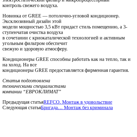
контроль свежего воздуха.
Новинка от
GREE
— потолочно-угловой кондиционер.
Эксклюзивный дизайн этой
модели мощностью 3,5 кВт придаст стиль помещению, а 3-
ступенчатая очистка воздуха
в сочетании с криокаталической технологией и активным
угольным фильтром обеспечит
свежую и здоровую атмосферу.
Кондиционеры
GREE
способны работать как на тепло, так и
на холод. На все
кондиционеры
GREE
предоставляется фирменная гарантия.
Статья подготовлена
техническими специалистами
компании “ЕВРОКЛИМАТ”
Предыдущая статья
REFCO. Монтаж в удовольствие
Следующая статья
Бригада… Монтаж без криминала