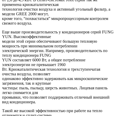
применена криокаталитическая
технология очистки воздуха и активный угольный фильтр, а
модели
GREE
2000 могут,
кроме того, “похвастаться” микропроцессорным контролем
свежего воздуха.
Еще выше производительность у кондиционеров серий
FUNG
YUN
. Высокоэффективные
модели этой серии обеспечивают большую тепловую
мощность при минимальном потреблении
электрической энергии. Например, производительность по
теплу кондиционера
FUNG
YUN
составляет 6000 Вт, а общее потребление
электроэнергии не превышает 1960
Вт. Криокаталитическая технология и трехступенчатая
очистка воздуха, позволяет
одинаково эффективно задерживать как микроскопические
загрязнения, так и крупные
частицы: пыль, пыльцу, шерсть животных. Лицевая панель
легко снимается для
промывки, что позволяет поддерживать отличный внешний
вид кондиционера.
Такой же высокой эффективностью при работе на тепло
отличается и сплит-система