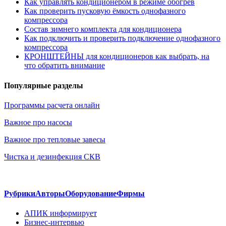
Как управлять кондиционером в режиме обогрев
Как проверить пусковую ёмкость однофазного
компрессора
Состав зимнего комплекта для кондиционера
Как подключить и проверить подключение однофазного
компрессора
КРОНШТЕЙНЫ для кондиционеров как выбрать, на
что обратить внимание
Популярные разделы
Программы расчета онлайн
Важное про насосы
Важное про тепловые завесы
Чистка и дезинфекция СКВ
Рубрики
Авторы
Оборудование
Фирмы
АПИК информирует
Бизнес-интервью