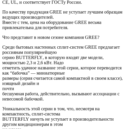
CE, UL, и соответствует ГОСТу России.
По качеству продукция
GREE
не уступает лучшим образцам
ведущих производителей.
Вместе с тем, цена на оборудование
GREE
весьма
привлекательна для потребителя.
Что представит в новом сезоне компания GREE?
Среди бытовых настенных сплит-систем
GREE
предлагает
россиянам популярнейшую
серию
BUTTERFLY
, в которую входят две модели,
мощностью 2,3 и 2,6 кВт. Надо
отметить удачное название этой серии, которое переводится
как “бабочка” — миниатюрные
размеры (серия считается самой компактной в своем классе),
изящный дизайн и
почти
бесшумная работа, действительно, вызывают ассоциации с
невесомой бабочкой.
Уникальность этой серии в том, что, несмотря на
компактность, сплит-система
BUTTERFLY
ничуть не уступает в производительности
другим кондиционерам в этом