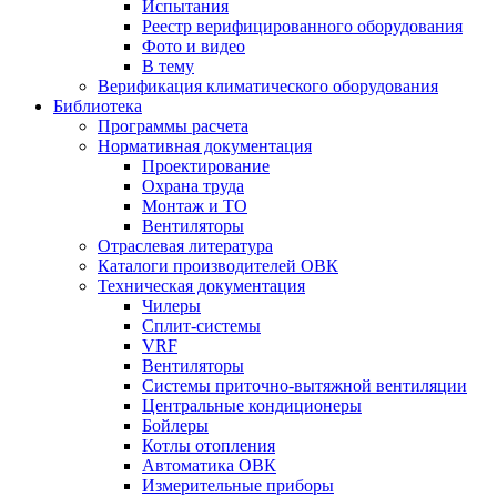
Испытания
Реестр верифицированного оборудования
Фото и видео
В тему
Верификация климатического оборудования
Библиотека
Программы расчета
Нормативная документация
Проектирование
Охрана труда
Монтаж и ТО
Вентиляторы
Отраслевая литература
Каталоги производителей ОВК
Техническая документация
Чилеры
Сплит-системы
VRF
Вентиляторы
Системы приточно-вытяжной вентиляции
Центральные кондиционеры
Бойлеры
Котлы отопления
Автоматика ОВК
Измерительные приборы