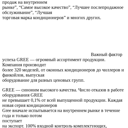
продаж на внутреннем
рынке”, “Самое высокое качество”, “Лучшее послепродажное
обслуживание”, “Лучшая
торговая марка кондиционеров” и многих других.
Важный фактор
успеха
GREE
— огромный ассортимент продукции.
Компания производит
более 320 моделей, от оконных кондиционеров до чиллеров и
фанкойлов, выпуская
оборудование для разных ценовых групп.
GREE
— синоним высокого качества. Число отказов в работе
оборудования
GREE
не превышает 0,1% от всей выпущенной продукции. Каждая
новая серия кондиционеров
Gree вначале испытывается на внутреннем рынке в течение
года и только потом
поступает
на экспорт. 100% входной контроль комплектующих,