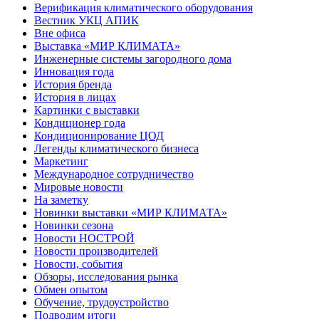
Верификация климатического оборудования
Вестник УКЦ АПИК
Вне офиса
Выставка «МИР КЛИМАТА»
Инженерные системы загородного дома
Инновация года
История бренда
История в лицах
Картинки с выставки
Кондиционер года
Кондиционирование ЦОД
Легенды климатического бизнеса
Маркетинг
Международное сотрудничество
Мировые новости
На заметку
Новинки выставки «МИР КЛИМАТА»
Новинки сезона
Новости НОСТРОЙ
Новости производителей
Новости, события
Обзоры, исследования рынка
Обмен опытом
Обучение, трудоустройство
Подводим итоги