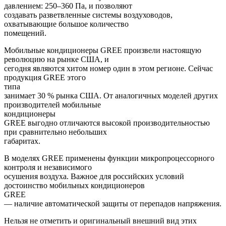
давлением: 250–360 Па, и позволяют
создавать разветвленные системы воздуховодов,
охватывающие большое количество
помещений.
Мобильные кондиционеры
GREE
произвели настоящую
революцию на рынке США, и
сегодня являются хитом номер один в этом регионе. Сейчас
продукция
GREE
этого
типа
занимает 30 % рынка США. От аналогичных моделей других
производителей мобильные
кондиционеры
GREE
выгодно отличаются высокой производительностью
при сравнительно небольших
габаритах.
В моделях
GREE
применены функции микропроцессорного
контроля и независимого
осушения воздуха. Важное для российских условий
достоинство мобильных кондиционеров
GREE
— наличие автоматической защиты от перепадов напряжения.
Нельзя не отметить и оригинальный внешний вид этих