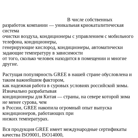
В числе собственных
разработок компании — уникальная криокаталитическая
система
очистки воздуха, кондиционеры с управлением с мобильного
телефона, кондиционеры,
генерирующие кислород, кондиционеры, автоматически
задающие температуру в зависимости
от того, сколько человек находится в помещении и многие
другие.
Растущая популярность
GREE
в нашей стране обусловлена и
таким важнейшим фактором,
как надежная работа в суровых условиях российской зимы.
Изначально разрабатывая
кондиционеры для Китая — страны, на севере которой зима
не менее сурова, чем
в России,
GREE
накопила огромный опыт выпуска
кондиционеров, работающих при
низких температурах.
Вся продукция
GREE
имеет международные сертификаты
качества ISO9001, ISO14000,