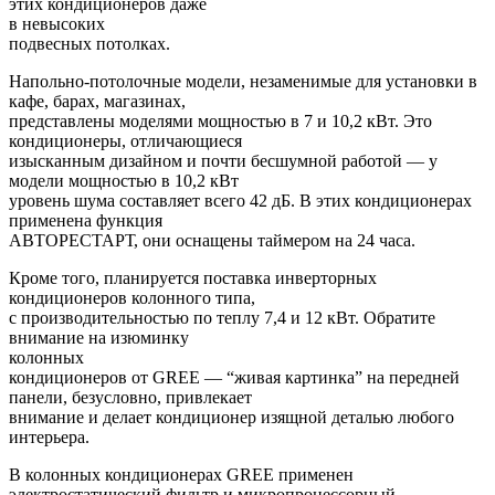
этих кондиционеров даже
в невысоких
подвесных потолках.
Напольно-потолочные модели, незаменимые для установки в
кафе, барах, магазинах,
представлены моделями мощностью в 7 и 10,2 кВт. Это
кондиционеры, отличающиеся
изысканным дизайном и почти бесшумной работой — у
модели мощностью в 10,2 кВт
уровень шума составляет всего 42 дБ. В этих кондиционерах
применена функция
АВТОРЕСТАРТ, они оснащены таймером на 24 часа.
Кроме того, планируется поставка инверторных
кондиционеров колонного типа,
с производительностью по теплу 7,4 и 12 кВт. Обратите
внимание на изюминку
колонных
кондиционеров от
GREE
— “живая картинка” на передней
панели, безусловно, привлекает
внимание и делает кондиционер изящной деталью любого
интерьера.
В колонных кондиционерах
GREE
применен
электростатический фильтр и микропроцессорный