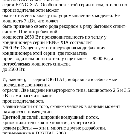
серии
FENG
XIA
. Особенность этой серии в том, что она по
производительности может
быть отнесена к классу полупромышленных моделей. Ее
мощность 7 кВт, что может
быть признано своего рода рекордом в ряду бытовых сплит-
систем. При потребляемой
мощности 2650 Вт производительность по теплу у
кондиционера серии
FENG
XIA
составляет
7500 Вт. Существует и инверторная модификация
кондиционера этой серии, где показатель
производительности по теплу еще выше — 8500 Вт, а
потребляемая мощность снижена
до 2500 Вт.
И, наконец, — серия
DIGITAL
, вобравшая в себя самые
последние достижения
отрасли. Две модели инверторного типа, мощностью 2,5 и 3,5
кВт сами рассчитывают
производительность
в зависимости от того, сколько человек в данный момент
находится в помещении.
Цветной дисплей, широкий воздушный поток,
криокаталитическая технология, супертихий
режим работы — эти и многие другие разработки,
примененные в
DIGITAL
2000,