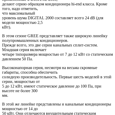
делают серию образцом кондиционера hi-end класса. Кроме
того, надо отметить,
что максимальный
уровень шума
DIGITAL
2000 составляет всего 24 dB (для
модели мощностью 2,5
кВт).
В этом сезоне
GREE
представляет также широкую линейку
полупромышленных кондиционеров.
Прежде всего, это две серии канальных сплит-систем.
Младшая серия включает
четыре типоразмера мощностью от 7 до 12 кВт со статическим
давлением 50 Па.
Высоконапорная серия, несмотря на весьма скромные
габариты, способна обеспечить
солидную производительность. Первые шесть моделей в этой
серии, мощностью от
5 до 12 кВт, имеют статическое давление до 100 Па, при
высоте не более 300
мм.
В этой же линейке представлены и канальные кондиционеры
мощностью от 14 до
50 кВт. Они отличаются внушительным статическим