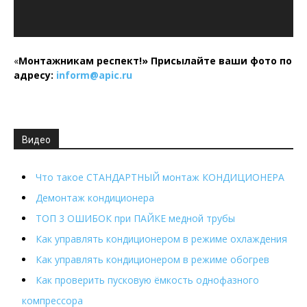
«
Монтажникам респект!»
Присылайте ваши фото по
адресу:
inform@
apic.
ru
Видео
Что такое СТАНДАРТНЫЙ монтаж КОНДИЦИОНЕРА
Демонтаж кондиционера
ТОП 3 ОШИБОК при ПАЙКЕ медной трубы
Как управлять кондиционером в режиме охлаждения
Как управлять кондиционером в режиме обогрев
Как проверить пусковую ёмкость однофазного
компрессора