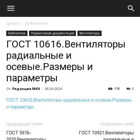
Домой
Библиотека
Библиотека
Нормативная документация
Вентиляторы
ГОСТ 10616.Вентиляторы
радиальные и
осевые.Размеры и
параметры
От
Редакция МКХ
-
08.04.2024
179
0
ГОСТ 10616.Вентиляторы радиальные и осевые.Размеры
и параметры
Предыдущая статья
Следующая статья
ГОСТ 5976-
ГОСТ 10921.Вентиляторы
2020.Вентиляторы
радиальные и