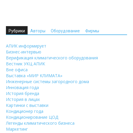
Рубрики
Авторы
Оборудование
Фирмы
АПИК информирует
Бизнес-интервью
Верификация климатического оборудования
Вестник УКЦ АПИК
Вне офиса
Выставка «МИР КЛИМАТА»
Инженерные системы загородного дома
Инновация года
История бренда
История в лицах
Картинки с выставки
Кондиционер года
Кондиционирование ЦОД
Легенды климатического бизнеса
Маркетинг