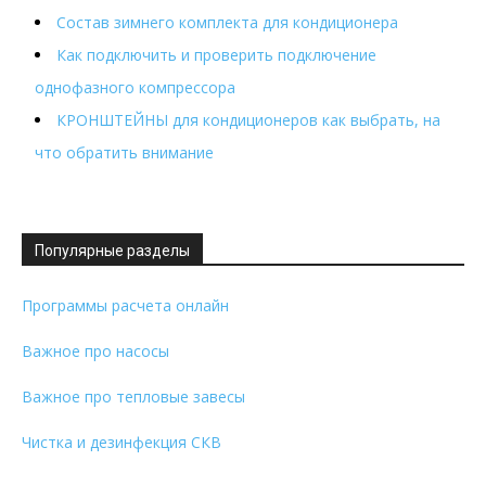
Состав зимнего комплекта для кондиционера
Как подключить и проверить подключение
однофазного компрессора
КРОНШТЕЙНЫ для кондиционеров как выбрать, на
что обратить внимание
Популярные разделы
Программы расчета онлайн
Важное про насосы
Важное про тепловые завесы
Чистка и дезинфекция СКВ