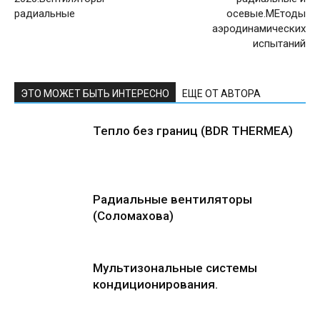
радиальные
осевые.МЕтоды
аэродинамических
испытаний
ЭТО МОЖЕТ БЫТЬ ИНТЕРЕСНО
ЕЩЕ ОТ АВТОРА
Тепло без границ (BDR THERMEA)
Радиальные вентиляторы
(Соломахова)
Мультизональные системы
кондиционирования.