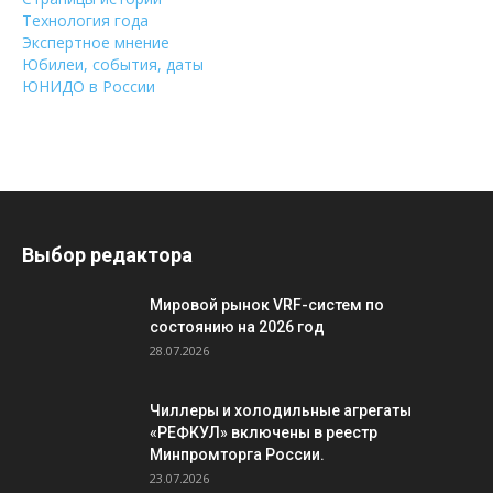
Технология года
Экспертное мнение
Юбилеи, события, даты
ЮНИДО в России
Выбор редактора
Мировой рынок VRF-систем по
состоянию на 2026 год
28.07.2026
Чиллеры и холодильные агрегаты
«РЕФКУЛ» включены в реестр
Минпромторга России.
23.07.2026