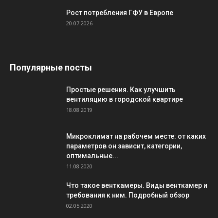
Рост потребления ГФУ в Европе
20.07.2026
Популярные посты
Простые решения. Как улучшить
вентиляцию в городской квартире
18.08.2019
Микроклимат на рабочем месте: от каких
параметров он зависит, категории,
оптимальные...
11.08.2020
Что такое венткамеры. Виды венткамер и
требования к ним. Подробный обзор
02.05.2020