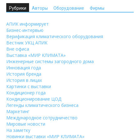
Рубрики
Авторы
Оборудование
Фирмы
АПИК информирует
Бизнес-интервью
Верификация климатического оборудования
Вестник УКЦ АПИК
Вне офиса
Выставка «МИР КЛИМАТА»
Инженерные системы загородного дома
Инновация года
История бренда
История в лицах
Картинки с выставки
Кондиционер года
Кондиционирование ЦОД
Легенды климатического бизнеса
Маркетинг
Международное сотрудничество
Мировые новости
На заметку
Новинки выставки «МИР КЛИМАТА»