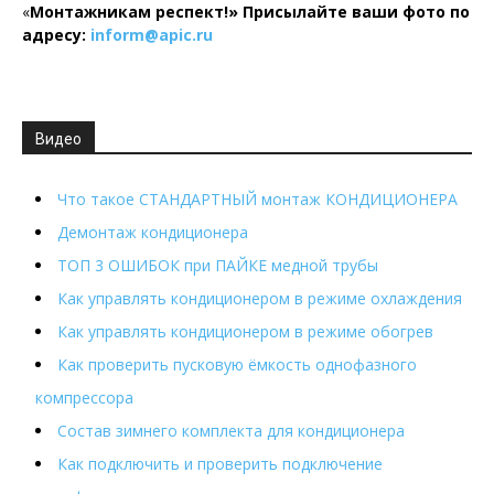
«
Монтажникам респект!»
Присылайте ваши фото по
адресу:
inform@
apic.
ru
Видео
Что такое СТАНДАРТНЫЙ монтаж КОНДИЦИОНЕРА
Демонтаж кондиционера
ТОП 3 ОШИБОК при ПАЙКЕ медной трубы
Как управлять кондиционером в режиме охлаждения
Как управлять кондиционером в режиме обогрев
Как проверить пусковую ёмкость однофазного
компрессора
Состав зимнего комплекта для кондиционера
Как подключить и проверить подключение