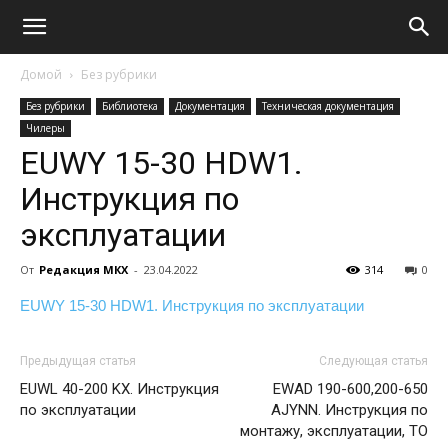
Домой
Без рубрики
Без рубрики
Библиотека
Документация
Техническая документация
Чилеры
EUWY 15-30 HDW1.
Инструкция по
эксплуатации
От
Редакция МКХ
-
23.04.2022
314
0
EUWY 15-30 HDW1. Инструкция по эксплуатации
Предыдущая статья
Следующая статья
EUWL 40-200 KX. Инструкция
EWAD 190-600,200-650
по эксплуатации
AJYNN. Инструкция по
монтажу, эксплуатации, ТО