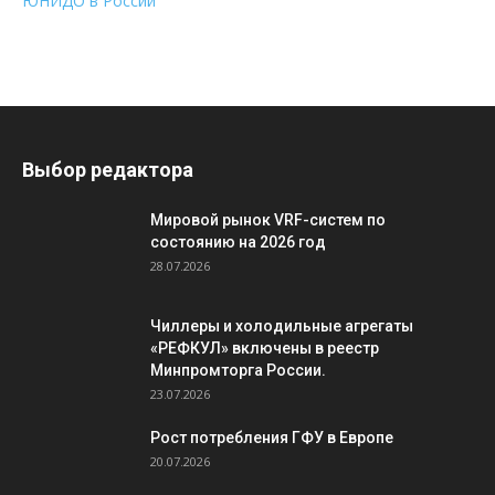
ЮНИДО в России
Выбор редактора
Мировой рынок VRF-систем по
состоянию на 2026 год
28.07.2026
Чиллеры и холодильные агрегаты
«РЕФКУЛ» включены в реестр
Минпромторга России.
23.07.2026
Рост потребления ГФУ в Европе
20.07.2026