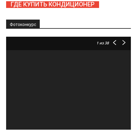
ГДЕ КУПИТЬ КОНДИЦИОНЕР
Фотоконкурс
1
из 38