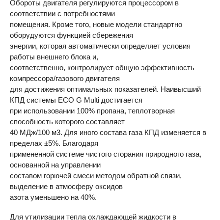
Обороты двигателя регулируются процессором в
соответствии с потребностями
помещения. Кроме того, новые модели стандартно
оборудуются функцией сбережения
энергии, которая автоматически определяет условия
работы внешнего блока и,
соответственно, контролирует общую эффективность
компрессора/газового двигателя
для достижения оптимальных показателей. Наивысший
КПД системы
ECO
G Multi достигается
при использовании 100% пропана, теплотворная
способность которого составляет
40 МДж/100 м3. Для иного состава газа КПД изменяется в
пределах ±5%. Благодаря
примененной системе чистого сгорания природного газа,
основанной на управлении
составом горючей смеси методом обратной связи,
выделение в атмосферу оксидов
азота уменьшено на 40%.
Для утилизации тепла охлаждающей жидкости в