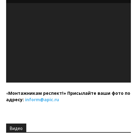
«
Монтажникам респект!»
Присылайте ваши фото по
адресу:
inform@
apic.
ru
Видео