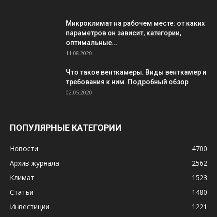
Микроклимат на рабочем месте: от каких
параметров он зависит, категории,
оптимальные...
11.08.2020
Что такое венткамеры. Виды венткамер и
требования к ним. Подробный обзор
02.05.2020
ПОПУЛЯРНЫЕ КАТЕГОРИИ
Новости
4700
Архив журнала
2562
Климат
1523
Статьи
1480
Инвестиции
1221