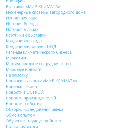
Вне офиса
Выставка «МИР КЛИМАТА»
Инженерные системы загородного дома
Инновация года
История бренда
История в лицах
Картинки с выставки
Кондиционер года
Кондиционирование ЦОД
Легенды климатического бизнеса
Маркетинг
Международное сотрудничество
Мировые новости
На заметку
Новинки выставки «МИР КЛИМАТА»
Новинки сезона
Новости НОСТРОЙ
Новости производителей
Новости, события
Обзоры, исследования рынка
Обмен опытом
Обучение, трудоустройство
Подводим итоги