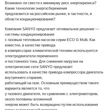
Возможно ли свести к минимуму риск энергокризиса?
Какие технологии энергосбережения
предлагаются на российском рынке, в частности, в
области кондиционирования?
Компания
SANYO
предлагает оптимальное решение —
системы кондиционирования
с газовым тепловым насосом серии
ECO
G Multi. Как
известно, в качестве привода
в компрессорах климатической техники используются
электродвигатели переменного
и постоянного тока. Для снижения нагрузки на
электрические сети
SANYO
предлагает
использовать в качестве привода компрессора двигатель
внутреннего сгорания,
работающий на газе. Основным преимуществом такого
варианта является то, что
у газового двигателя, по сравнению с электромотором,
около половины вложенной
энергии может быть возвращено путем использования
тепла охлаждающей жидкости