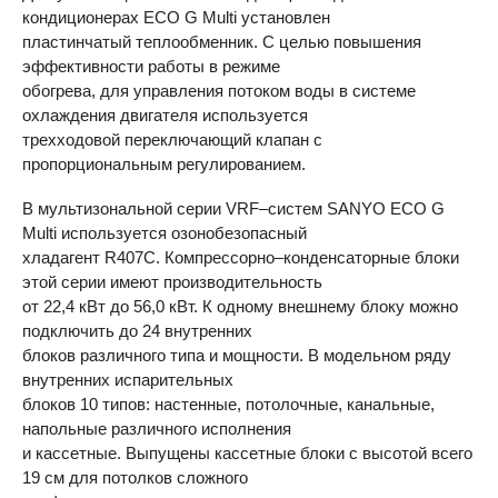
кондиционерах
ECO
G Multi установлен
пластинчатый теплообменник. С целью повышения
эффективности работы в режиме
обогрева, для управления потоком воды в системе
охлаждения двигателя используется
трехходовой переключающий клапан с
пропорциональным регулированием.
В мультизональной серии VRF–систем
SANYO
ECO
G
Multi используется озонобезопасный
хладагент R407C. Компрессорно–конденсаторные блоки
этой серии имеют производительность
от 22,4 кВт до 56,0 кВт. К одному внешнему блоку можно
подключить до 24 внутренних
блоков различного типа и мощности. В модельном ряду
внутренних испарительных
блоков 10 типов: настенные, потолочные, канальные,
напольные различного исполнения
и кассетные. Выпущены кассетные блоки с высотой всего
19 см для потолков сложного