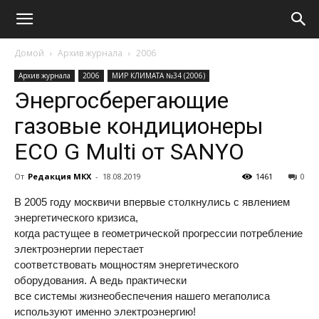
Домой
Архив журнала
2006
Архив журнала
2006
МИР КЛИМАТА №34 (2006)
Энергосберегающие
газовые кондиционеры
ECO G Multi от SANYO
От
Редакция МКХ
-
18.08.2019
1461
0
В 2005 году москвичи впервые столкнулись с явлением
энергетического кризиса,
когда растущее в геометрической прогрессии потребление
электроэнергии перестает
соответствовать мощностям энергетического
оборудования. А ведь практически
все системы жизнеобеспечения нашего мегаполиса
используют именно электроэнергию!