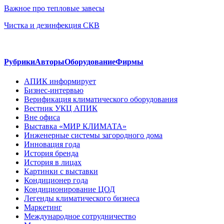
Важное про тепловые завесы
Чистка и дезинфекция СКВ
Рубрики
Авторы
Оборудование
Фирмы
АПИК информирует
Бизнес-интервью
Верификация климатического оборудования
Вестник УКЦ АПИК
Вне офиса
Выставка «МИР КЛИМАТА»
Инженерные системы загородного дома
Инновация года
История бренда
История в лицах
Картинки с выставки
Кондиционер года
Кондиционирование ЦОД
Легенды климатического бизнеса
Маркетинг
Международное сотрудничество