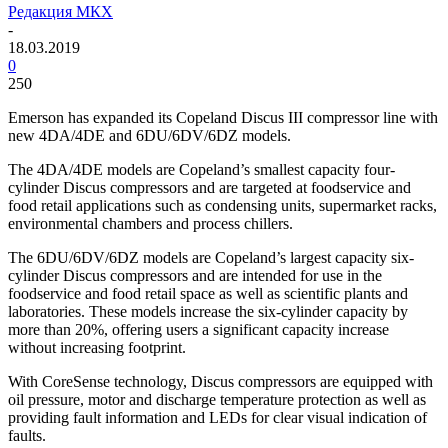
Редакция МКХ
-
18.03.2019
0
250
Emerson has expanded its Copeland Discus III compressor line with
new 4DA/4DE and 6DU/6DV/6DZ models.
The 4DA/4DE models are Copeland’s smallest capacity four-
cylinder Discus compressors and are targeted at foodservice and
food retail applications such as condensing units, supermarket racks,
environmental chambers and process chillers.
The 6DU/6DV/6DZ models are Copeland’s largest capacity six-
cylinder Discus compressors and are intended for use in the
foodservice and food retail space as well as scientific plants and
laboratories. These models increase the six-cylinder capacity by
more than 20%, offering users a significant capacity increase
without increasing footprint.
With CoreSense technology, Discus compressors are equipped with
oil pressure, motor and discharge temperature protection as well as
providing fault information and LEDs for clear visual indication of
faults.