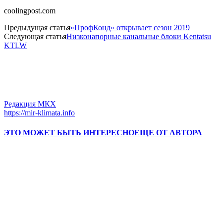
coolingpost.com
Предыдущая статья
«ПрофКонд» открывает сезон 2019
Следующая статья
Низконапорные канальные блоки Kentatsu
KTLW
Редакция МКХ
https://mir-klimata.info
ЭТО МОЖЕТ БЫТЬ ИНТЕРЕСНО
ЕЩЕ ОТ АВТОРА