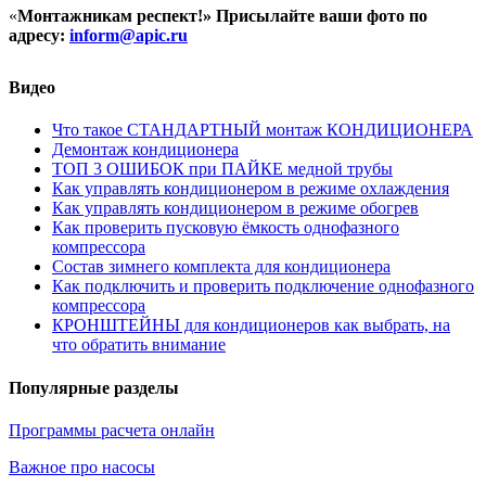
«
Монтажникам респект!»
Присылайте ваши фото по
адресу:
inform@
apic.
ru
Видео
Что такое СТАНДАРТНЫЙ монтаж КОНДИЦИОНЕРА
Демонтаж кондиционера
ТОП 3 ОШИБОК при ПАЙКЕ медной трубы
Как управлять кондиционером в режиме охлаждения
Как управлять кондиционером в режиме обогрев
Как проверить пусковую ёмкость однофазного
компрессора
Состав зимнего комплекта для кондиционера
Как подключить и проверить подключение однофазного
компрессора
КРОНШТЕЙНЫ для кондиционеров как выбрать, на
что обратить внимание
Популярные разделы
Программы расчета онлайн
Важное про насосы