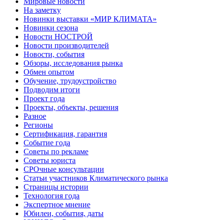
Мировые новости
На заметку
Новинки выставки «МИР КЛИМАТА»
Новинки сезона
Новости НОСТРОЙ
Новости производителей
Новости, события
Обзоры, исследования рынка
Обмен опытом
Обучение, трудоустройство
Подводим итоги
Проект года
Проекты, объекты, решения
Разное
Регионы
Сертификация, гарантия
Событие года
Советы по рекламе
Советы юриста
СРОчные консультации
Статьи участников Климатического рынка
Страницы истории
Технология года
Экспертное мнение
Юбилеи, события, даты