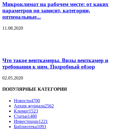
Микроклимат на рабочем месте: от каких
параметров он зависит, категории,
оптимальные...
11.08.2020
Что такое венткамеры. Виды венткамер и
требования к ним. Подробный обзор
02.05.2020
ПОПУЛЯРНЫЕ КАТЕГОРИИ
Новости
4700
Архив журнала
2562
Климат
1523
Статьи
1480
Инвестиции
1221
Библиотека
1093