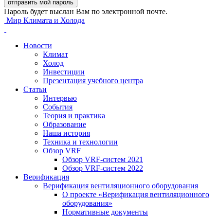
Пароль будет выслан Вам по электронной почте.
Мир Климата и Холода
Новости
Климат
Холод
Инвестиции
Презентация учебного центра
Статьи
Интервью
События
Теория и практика
Образование
Наша история
Техника и технологии
Обзор VRF
Обзор VRF-систем 2021
Обзор VRF-систем 2022
Верификация
Верификация вентиляционного оборудования
О проекте «Верификация вентиляционного
оборудования»
Нормативные документы