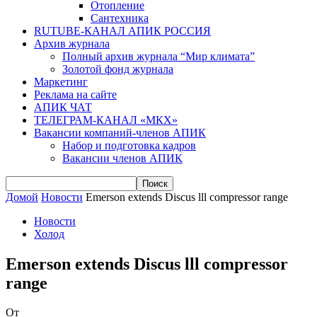
Отопление
Сантехника
RUTUBE-КАНАЛ АПИК РОССИЯ
Архив журнала
Полный архив журнала “Мир климата”
Золотой фонд журнала
Маркетинг
Реклама на сайте
АПИК ЧАТ
ТЕЛЕГРАМ-КАНАЛ «МКХ»
Вакансии компаний-членов АПИК
Набор и подготовка кадров
Вакансии членов АПИК
Домой
Новости
Emerson extends Discus lll compressor range
Новости
Холод
Emerson extends Discus lll compressor
range
От