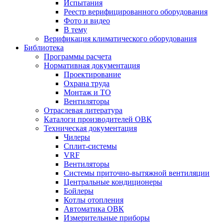
Испытания
Реестр верифицированного оборудования
Фото и видео
В тему
Верификация климатического оборудования
Библиотека
Программы расчета
Нормативная документация
Проектирование
Охрана труда
Монтаж и ТО
Вентиляторы
Отраслевая литература
Каталоги производителей ОВК
Техническая документация
Чилеры
Сплит-системы
VRF
Вентиляторы
Системы приточно-вытяжной вентиляции
Центральные кондиционеры
Бойлеры
Котлы отопления
Автоматика ОВК
Измерительные приборы