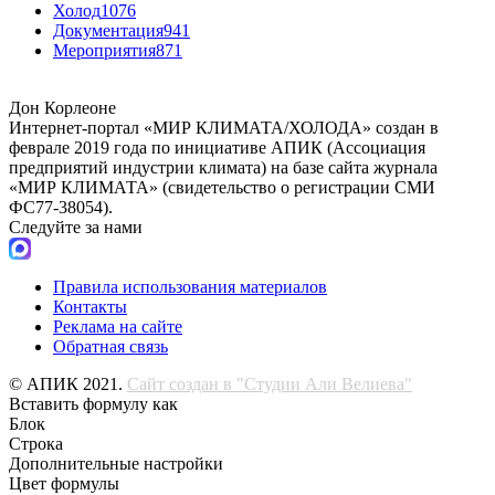
Холод
1076
Документация
941
Мероприятия
871
Дон Корлеоне
Интернет-портал «МИР КЛИМАТА/ХОЛОДА» создан в
феврале 2019 года по инициативе АПИК (Ассоциация
предприятий индустрии климата) на базе сайта журнала
«МИР КЛИМАТА» (свидетельство о регистрации СМИ
ФС77-38054).
Следуйте за нами
Правила использования материалов
Контакты
Реклама на сайте
Обратная связь
© АПИК 2021.
Сайт создан в "Студии Али Велиева"
Вставить формулу как
Блок
Строка
Дополнительные настройки
Цвет формулы