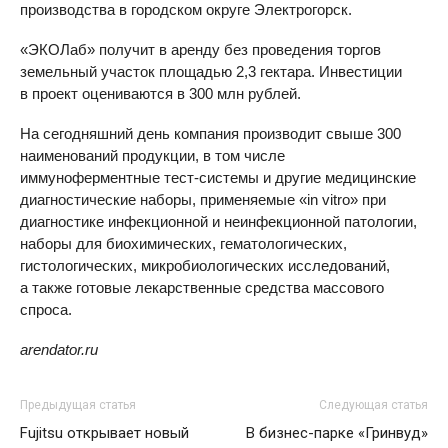
производства в городском округе Электрогорск.
«ЭКОЛаб» получит в аренду без проведения торгов
земельный участок площадью 2,3 гектара. Инвестиции
в проект оцениваются в 300 млн рублей.
На сегодняшний день компания производит свыше 300
наименований продукции, в том числе
иммуноферментные тест-системы и другие медицинские
диагностические наборы, применяемые «in vitro» при
диагностике инфекционной и неинфекционной патологии,
наборы для биохимических, гематологических,
гистологических, микробиологических исследований,
а также готовые лекарственные средства массового
спроса.
arendator.ru
Предыдущая статья
Следующая статья
Fujitsu открывает новый
В бизнес-парке «Гринвуд»