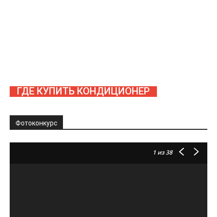
ГДЕ КУПИТЬ КОНДИЦИОНЕР
Фотоконкурс
1
из 38