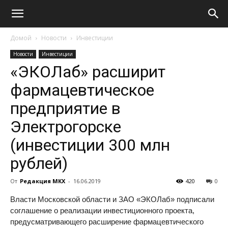
Домой
Новости
Инвестиции
Новости
Инвестиции
«ЭКОЛаб» расширит
фармацевтическое
предприятие в
Электрогорске
(инвестиции 300 млн
рублей)
От
Редакция МКХ
-
16.06.2019
420
0
Власти Московской области и ЗАО «ЭКОЛаб» подписали
соглашение о реализации инвестиционного проекта,
предусматривающего расширение фармацевтического