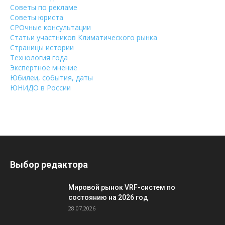
Советы по рекламе
Советы юриста
СРОчные консультации
Статьи участников Климатического рынка
Страницы истории
Технология года
Экспертное мнение
Юбилеи, события, даты
ЮНИДО в России
Выбор редактора
Мировой рынок VRF-систем по
состоянию на 2026 год
28.07.2026