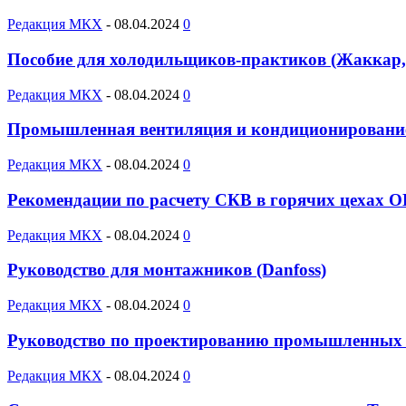
Редакция МКХ
-
08.04.2024
0
Пособие для холодильщиков-практиков (Жаккар,
Редакция МКХ
-
08.04.2024
0
Промышленная вентиляция и кондиционирование
Редакция МКХ
-
08.04.2024
0
Рекомендации по расчету СКВ в горячих цехах О
Редакция МКХ
-
08.04.2024
0
Руководство для монтажников (Danfoss)
Редакция МКХ
-
08.04.2024
0
Руководство по проектированию промышленных х
Редакция МКХ
-
08.04.2024
0