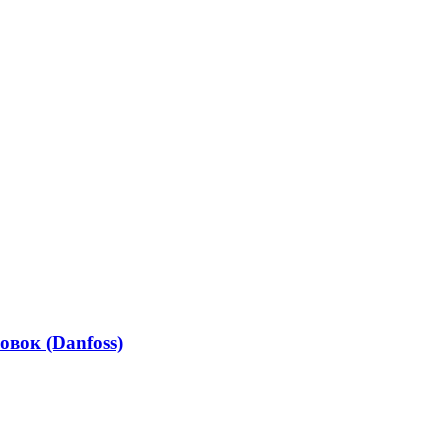
вок (Danfoss)