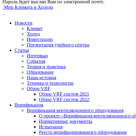
Пароль будет выслан Вам по электронной почте.
Мир Климата и Холода
Новости
Климат
Холод
Инвестиции
Презентация учебного центра
Статьи
Интервью
События
Теория и практика
Образование
Наша история
Техника и технологии
Обзор VRF
Обзор VRF-систем 2021
Обзор VRF-систем 2022
Верификация
Верификация вентиляционного оборудования
О проекте «Верификация вентиляционного о
Нормативные документы
Испытания
Реестр верифицированного оборудования