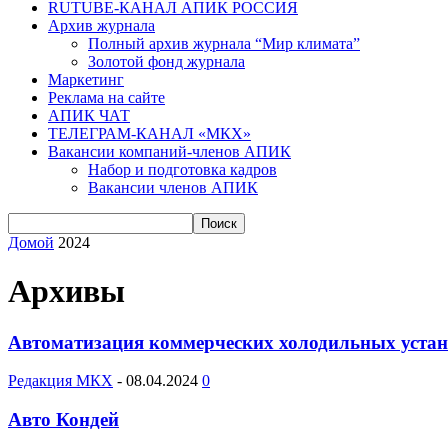
RUTUBE-КАНАЛ АПИК РОССИЯ
Архив журнала
Полный архив журнала “Мир климата”
Золотой фонд журнала
Маркетинг
Реклама на сайте
АПИК ЧАТ
ТЕЛЕГРАМ-КАНАЛ «МКХ»
Вакансии компаний-членов АПИК
Набор и подготовка кадров
Вакансии членов АПИК
Домой
2024
Архивы
Автоматизация коммерческих холодильных устано
Редакция МКХ
-
08.04.2024
0
Авто Кондей