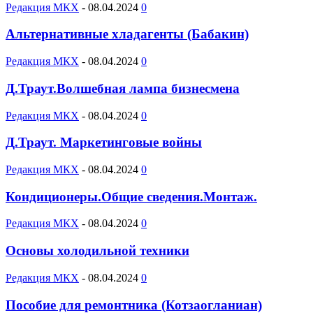
Редакция МКХ
-
08.04.2024
0
Альтернативные хладагенты (Бабакин)
Редакция МКХ
-
08.04.2024
0
Д.Траут.Волшебная лампа бизнесмена
Редакция МКХ
-
08.04.2024
0
Д.Траут. Маркетинговые войны
Редакция МКХ
-
08.04.2024
0
Кондиционеры.Общие сведения.Монтаж.
Редакция МКХ
-
08.04.2024
0
Основы холодильной техники
Редакция МКХ
-
08.04.2024
0
Пособие для ремонтника (Котзаогланиан)