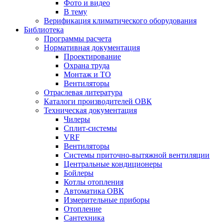
Фото и видео
В тему
Верификация климатического оборудования
Библиотека
Программы расчета
Нормативная документация
Проектирование
Охрана труда
Монтаж и ТО
Вентиляторы
Отраслевая литература
Каталоги производителей ОВК
Техническая документация
Чилеры
Сплит-системы
VRF
Вентиляторы
Системы приточно-вытяжной вентиляции
Центральные кондиционеры
Бойлеры
Котлы отопления
Автоматика ОВК
Измерительные приборы
Отопление
Сантехника