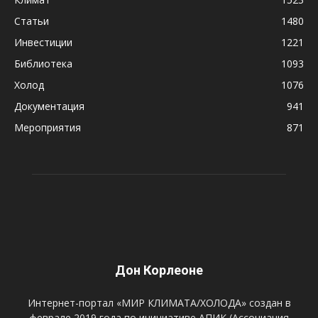
Статьи
1480
Инвестиции
1221
Библиотека
1093
Холод
1076
Документация
941
Мероприятия
871
Дон Корлеоне
Интернет-портал «МИР КЛИМАТА/ХОЛОДА» создан в
феврале 2019 года по инициативе АПИК (Ассоциация