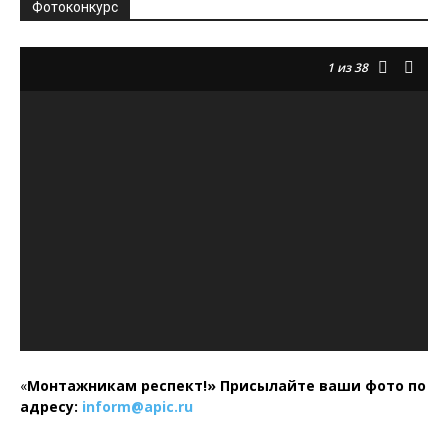
Фотоконкурс
1
из 38
«
Монтажникам респект!»
Присылайте ваши фото по
адресу:
inform@
apic.
ru