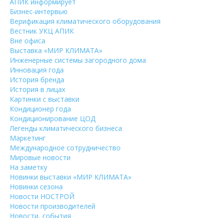
АПИК информирует
Бизнес-интервью
Верификация климатического оборудования
Вестник УКЦ АПИК
Вне офиса
Выставка «МИР КЛИМАТА»
Инженерные системы загородного дома
Инновация года
История бренда
История в лицах
Картинки с выставки
Кондиционер года
Кондиционирование ЦОД
Легенды климатического бизнеса
Маркетинг
Международное сотрудничество
Мировые новости
На заметку
Новинки выставки «МИР КЛИМАТА»
Новинки сезона
Новости НОСТРОЙ
Новости производителей
Новости, события