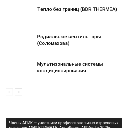
Тепло без границ (BDR THERMEA)
Радиальные вентиляторы
(Соломахова)
Мультизональные системы
кондиционирования.
Члены АПИК — участники профессиональных отраслевых
выставок: МИР КЛИМАТА, Aquaflame, AIRVent в 2026г.