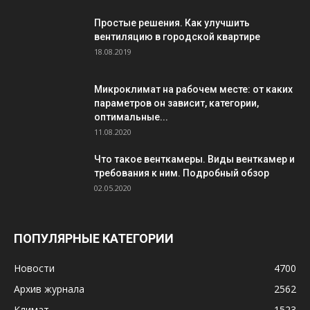
Простые решения. Как улучшить
вентиляцию в городской квартире
18.08.2019
Микроклимат на рабочем месте: от каких
параметров он зависит, категории,
оптимальные...
11.08.2020
Что такое венткамеры. Виды венткамер и
требования к ним. Подробный обзор
02.05.2020
ПОПУЛЯРНЫЕ КАТЕГОРИИ
Новости
4700
Архив журнала
2562
Климат
1523