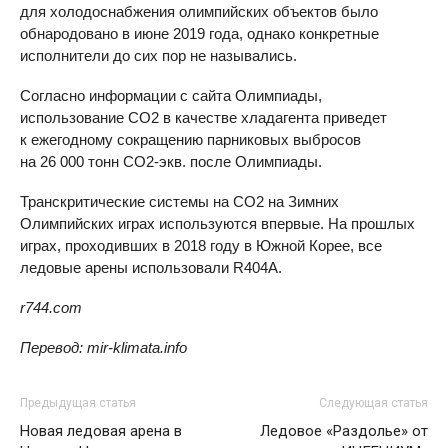
для холодоснабжения олимпийских объектов было
обнародовано в июне 2019 года, однако конкретные
исполнители до сих пор не назывались.
Согласно информации с сайта Олимпиады,
использование CO2 в качестве хладагента приведет
к ежегодному сокращению парниковых выбросов
на 26 000 тонн CO2-экв. после Олимпиады.
Транскритические системы на CO2 на Зимних
Олимпийских играх используются впервые. На прошлых
играх, проходивших в 2018 году в Южной Корее, все
ледовые арены использовали R404A.
r744.com
Перевод
: mir-klimata.info
Предыдущая статья
Следующая статья
Новая ледовая арена в
Ледовое «Раздолье» от