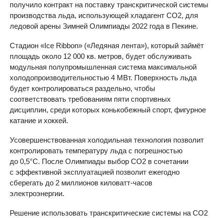
получило контракт на поставку транскритической системы
производства льда, использующей хладагент CO2, для
ледовой арены Зимней Олимпиады 2022 года в Пекине.
Стадион «Ice Ribbon» («Ледяная лента»), который займёт
площадь около 12 000 кв. метров, будет обслуживать
модульная полупромышленная система максимальной
холодопроизводительностью 4 МВт. Поверхность льда
будет контролироваться раздельно, чтобы
соответствовать требованиям пяти спортивных
дисциплин, среди которых конькобежный спорт, фигурное
катание и хоккей.
Усовершенствованная холодильная технология позволит
контролировать температуру льда с погрешностью
до 0,5°C. После Олимпиады выбор CO2 в сочетании
с эффективной эксплуатацией позволит ежегодно
сберегать до 2 миллионов киловатт-часов
электроэнергии.
Решение использовать транскритические системы на CO2