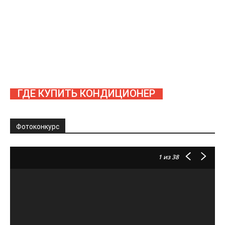
ГДЕ КУПИТЬ КОНДИЦИОНЕР
Фотоконкурс
1
из 38