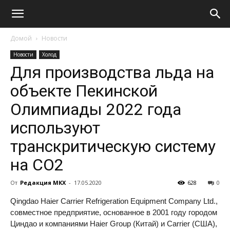
Домой
Новости
Новости
Холод
Для производства льда на
объекте Пекинской
Олимпиады 2022 года
используют
транскритическую систему
на CO2
От
Редакция МКХ
-
17.05.2020
628
0
Qingdao Haier Carrier Refrigeration Equipment Company Ltd.,
совместное предприятие, основанное в 2001 году городом
Циндао и компаниями Haier Group (Китай) и Carrier (США),