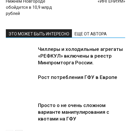
Нижнем Новгороде
«ИНГЕНИУМ»
обойдется в 10,9 млрд
рублей
ЭТО МОЖЕТ БЫТЬ ИНТЕРЕСНО
ЕЩЕ ОТ АВТОРА
Чиллеры и холодильные агрегаты
«РЕФКУЛ» включены в реестр
Минпромторга России.
Рост потребления ГФУ в Европе
Просто о не очень сложном
варианте манипулирования с
квотами на ГФУ