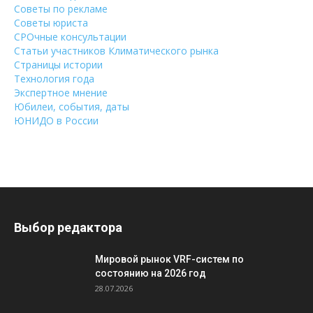
Советы по рекламе
Советы юриста
СРОчные консультации
Статьи участников Климатического рынка
Страницы истории
Технология года
Экспертное мнение
Юбилеи, события, даты
ЮНИДО в России
Выбор редактора
Мировой рынок VRF-систем по
состоянию на 2026 год
28.07.2026