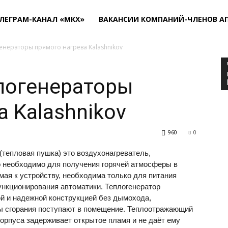
ЛЕГРАМ-КАНАЛ «МКХ»
ВАКАНСИИ КОМПАНИЙ-ЧЛЕНОВ А
енераторы прямого нагрева Kalashnikov
логенераторы
 Kalashnikov
960
0
(тепловая пушка) это воздухонагреватель,
о необходимо для получения горячей атмосферы в
имая к устройству, необходима только для питания
ункционирования автоматики. Теплогенератор
ой и надежной конструкцией без дымохода,
кты сгорания поступают в помещение. Теплоотражающий
корпуса задерживает открытое пламя и не даёт ему