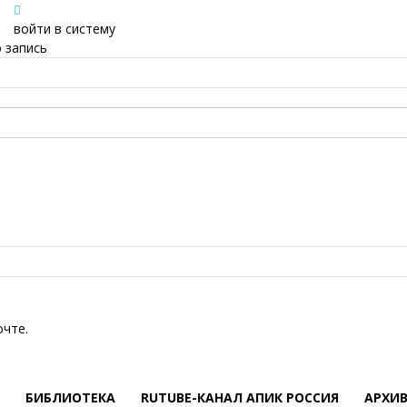
войти в систему
 запись
очте.
БИБЛИОТЕКА
RUTUBE-КАНАЛ АПИК РОССИЯ
АРХИ