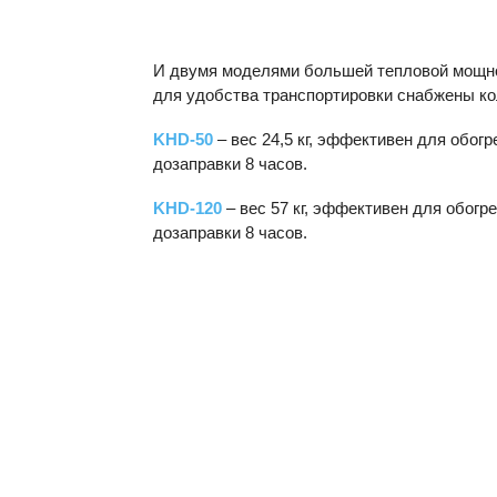
И двумя моделями большей тепловой мощнос
для удобства транспортировки снабжены ко
KHD
-50
– вес 24,5 кг, эффективен для обо
дозаправки 8 часов.
KHD
-120
– вес 57 кг, эффективен для обог
дозаправки 8 часов.