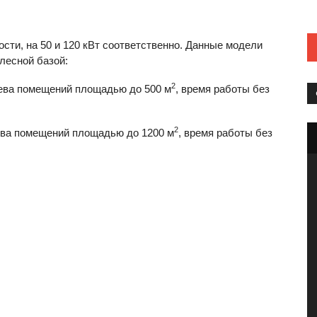
ти, на 50 и 120 кВт соответственно. Данные модели
лесной базой:
2
грева помещений площадью до 500 м
, время работы без
2
рева помещений площадью до 1200 м
, время работы без