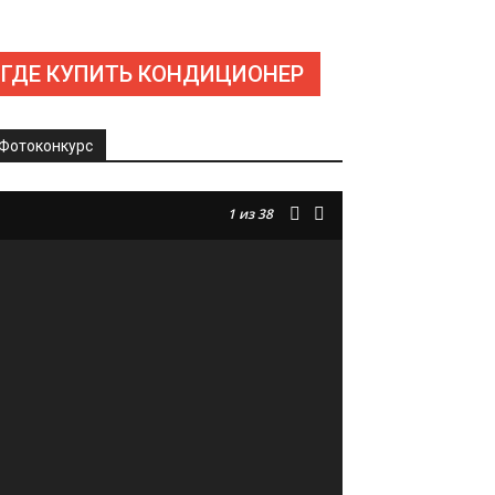
ГДЕ КУПИТЬ КОНДИЦИОНЕР
Фотоконкурс
1
из 38