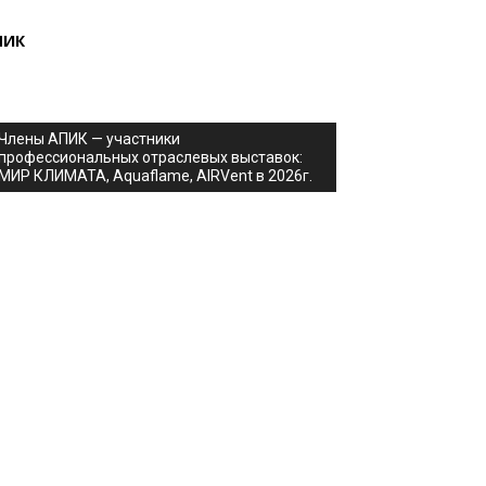
ПИК
Члены АПИК — участники
профессиональных отраслевых выставок:
МИР КЛИМАТА, Aquaflame, AIRVent в 2026г.