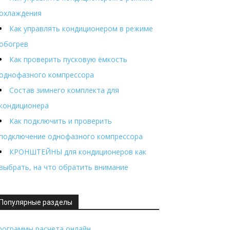
охлаждения
Как управлять кондиционером в режиме
обогрев
Как проверить пусковую ёмкость
однофазного компрессора
Состав зимнего комплекта для
кондиционера
Как подключить и проверить
подключение однофазного компрессора
КРОНШТЕЙНЫ для кондиционеров как
выбрать, на что обратить внимание
Популярные разделы
рограммы расчета онлайн