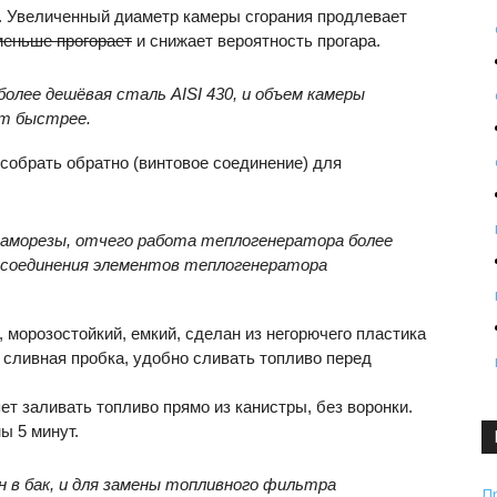
мм. Увеличенный диаметр камеры сгорания продлевает
 меньше прогорает
и снижает вероятность прогара.
более дешёвая сталь AISI 430, и объем камеры
ет быстрее.
 собрать обратно (винтовое соединение) для
саморезы, отчего работа теплогенератора более
ь соединения элементов теплогенератора
 морозостойкий, емкий, сделан из негорючего пластика
 сливная пробка, удобно сливать топливо перед
т заливать топливо прямо из канистры, без воронки.
ы 5 минут.
 в бак, и для замены топливного фильтра
П