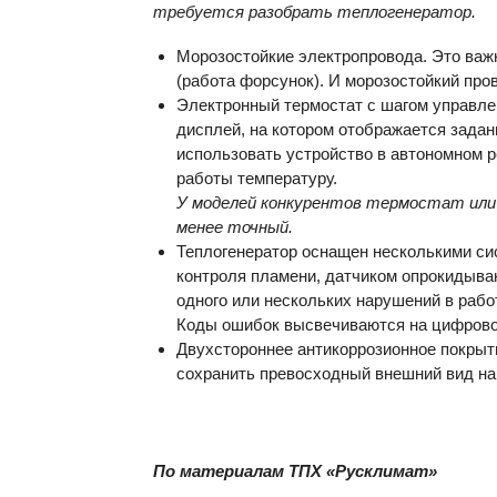
требуется разобрать теплогенератор.
Морозостойкие электропровода. Это важно
(работа форсунок). И морозостойкий пров
Электронный термостат с шагом управле
дисплей, на котором отображается задан
использовать устройство в автономном 
работы температуру.
У моделей конкурентов термостат или
менее точный.
Теплогенератор оснащен несколькими си
контроля пламени, датчиком опрокидыван
одного или нескольких нарушений в работ
Коды ошибок высвечиваются на цифрово
Двухстороннее антикоррозионное покры
сохранить превосходный внешний вид на
По материалам ТПХ «Русклимат»