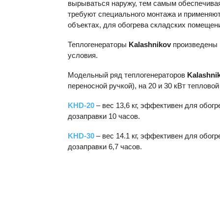
вырываться наружу, тем самым обеспечива
требуют специального монтажа и применяю
объектах, для обогрева складских помещени
Теплогенераторы
Kalashnikov
произведены 
условия.
Модельный ряд теплогенераторов
Kalashni
переносной ручкой), на 20 и 30 кВт теплово
KHD
-20
– вес 13,6 кг, эффективен для обо
дозаправки 10 часов.
KHD
-30
– вес 14.1 кг, эффективен для обо
дозаправки 6,7 часов.