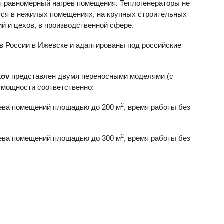
я равномерный нагрев помещения. Теплогенераторы не
тся в нежилых помещениях, на крупных строительных
й и цехов, в производственной сфере.
в России в Ижевске и адаптированы под российские
kov
представлен двумя переносными моделями (с
й мощности соответственно:
2
грева помещений площадью до 200 м
, время работы без
2
грева помещений площадью до 300 м
, время работы без