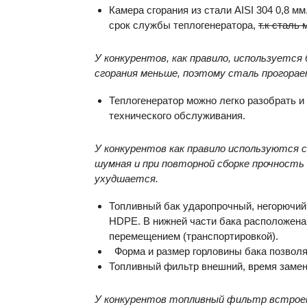
Камера сгорания из стали AISI 304 0,8 
срок службы теплогенератора,
т.к сталь
У конкурентов, как правило, используется 
сгорания меньше, поэтому сталь прогора
Теплогенератор можно легко разобрать и
технического обслуживания.
У конкурентов как правило используются 
шумная и при повторной сборке прочност
ухудшается.
Топливный бак ударопрочный, негорючий,
HDPE. В нижней части бака расположена
перемещением (транспортировкой).
Форма и размер горловины бака позволяе
Топливный фильтр внешний, время замен
У конкурентов топливный фильтр встроен