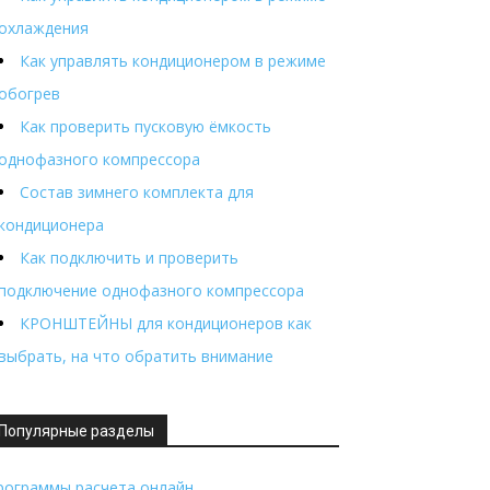
охлаждения
Как управлять кондиционером в режиме
обогрев
Как проверить пусковую ёмкость
однофазного компрессора
Состав зимнего комплекта для
кондиционера
Как подключить и проверить
подключение однофазного компрессора
КРОНШТЕЙНЫ для кондиционеров как
выбрать, на что обратить внимание
Популярные разделы
рограммы расчета онлайн