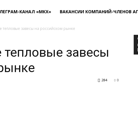
ЛЕГРАМ-КАНАЛ «МКХ»
ВАКАНСИИ КОМПАНИЙ-ЧЛЕНОВ А
е тепловые завесы на российском рынке
е тепловые завесы
 рынке
284
0