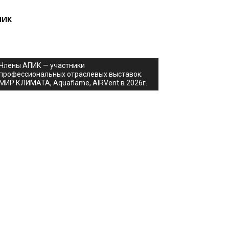
ПИК
Члены АПИК — участники
профессиональных отраслевых выставок:
МИР КЛИМАТА, Aquaflame, AIRVent в 2026г.