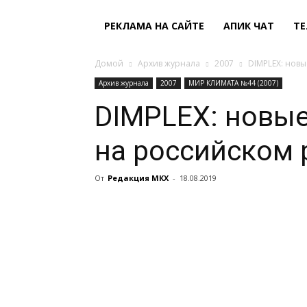
РЕКЛАМА НА САЙТЕ
АПИК ЧАТ
ТЕ
Домой
Архив журнала
2007
DIMPLEX: новы
Архив журнала
2007
МИР КЛИМАТА №44 (2007)
DIMPLEX: новы
на российском
От
Редакция МКХ
-
18.08.2019