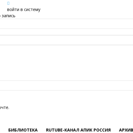
войти в систему
 запись
очте.
БИБЛИОТЕКА
RUTUBE-КАНАЛ АПИК РОССИЯ
АРХИ