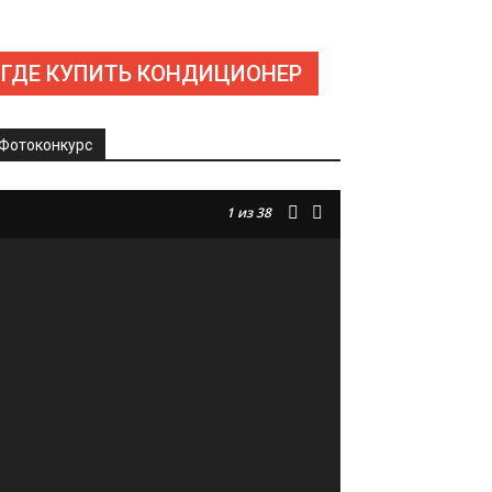
ГДЕ КУПИТЬ КОНДИЦИОНЕР
Фотоконкурс
1
из 38