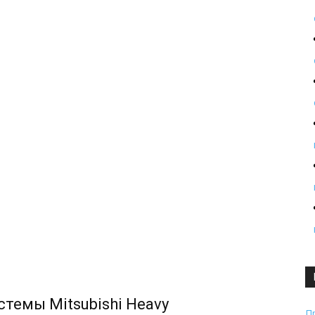
темы Mitsubishi Heavy
П