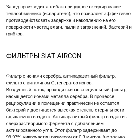
Завод производит антибактерицидное оксидирование
теплообменника (испарителя), что позволяет эффективно
противодействовать задержке и накоплению на его
поверхности частиц влаги, пыли и загрязнений, бактерий и
грибков.
ФИЛЬТРЫ
SIAT
AIRCON
Фильтр с ионами серебра, антипаразитный фильтр,
фильтр с витамином С, генератор ионов.
Воздушный поток, проходя сквозь специальный фильтр,
насыщается ионами металла серебра. В процессе
рециркуляции в помещении практически не остается
бактерий и достигается высокая степень стерильности
вдыхаемого воздуха. Антипаразитный фильтр создан из
сверхрастворимого фермента с добавлением
активированного угля. Этот фильтр задерживает до
99,97% микрочастиц размером от 0,3 микрон (не только