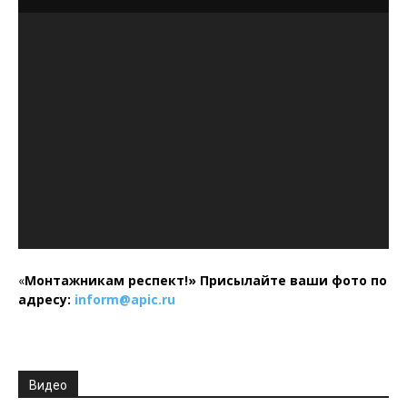
«
Монтажникам респект!»
Присылайте ваши фото по
адресу:
inform@
apic.
ru
Видео