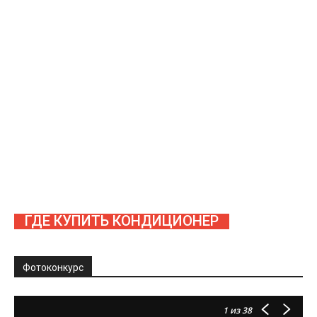
ГДЕ КУПИТЬ КОНДИЦИОНЕР
Фотоконкурс
1
из 38