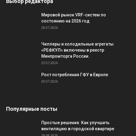
Выбор редактора
Мировой рынок VRF-систем по
состоянию на 2026 год
28.07.2026
Чиллеры и холодильные агрегаты
«РЕФКУЛ» включены в реестр
Минпромторга России.
23.07.2026
Рост потребления ГФУ в Европе
20.07.2026
Популярные посты
Простые решения. Как улучшить
вентиляцию в городской квартире
18.08.2019