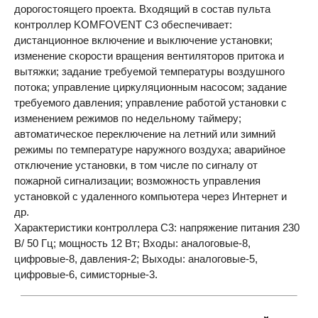
дорогостоящего проекта. Входящий в состав пульта
контроллер
KOMFOVENT
C3 обеспечивает:
дистанционное включение и выключение установки;
изменение скорости вращения вентиляторов притока и
вытяжки; задание требуемой температуры воздушного
потока; управление циркуляционным насосом; задание
требуемого давления; управление работой установки с
изменением режимов по недельному таймеру;
автоматическое переключение на летний или зимний
режимы по температуре наружного воздуха; аварийное
отключение установки, в том числе по сигналу от
пожарной сигнализации; возможность управления
установкой с удаленного компьютера через Интернет и
др.
Характеристики контроллера С3: напряжение питания 230
В/ 50 Гц; мощность 12 Вт; Входы: аналоговые-8,
цифровые-8, давления-2; Выходы: аналоговые-5,
цифровые-6, симисторные-3.