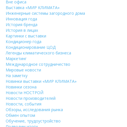
Вне офиса
Выставка «МИР КЛИМАТА»
Инженерные системы загородного дома
Инновация года
История бренда
История в лицах
Картинки с выставки
Кондиционер года
Кондиционирование ЦОД
Легенды климатического бизнеса
Маркетинг
Международное сотрудничество
Мировые новости
На заметку
Новинки выставки «МИР КЛИМАТА»
Новинки сезона
Новости НОСТРОЙ
Новости производителей
Новости, события
Обзоры, исследования рынка
Обмен опытом
Обучение, трудоустройство
Подводим итоги