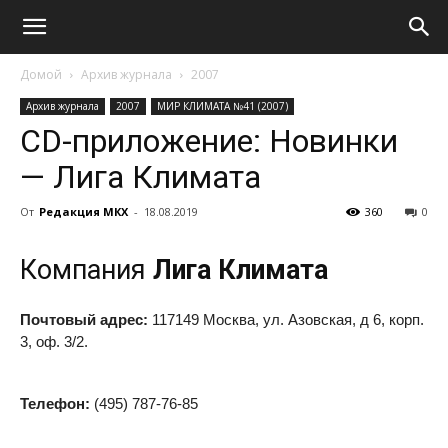
Домой
Архив журнала
2007
Архив журнала
2007
МИР КЛИМАТА №41 (2007)
CD-приложение: Новинки
— Лига Климата
От
Редакция МКХ
-
18.08.2019
360
0
Компания
Лига Климата
Почтовый адрес:
117149 Москва, ул. Азовская, д 6, корп.
3, оф. 3/2.
Телефон:
(495) 787-76-85