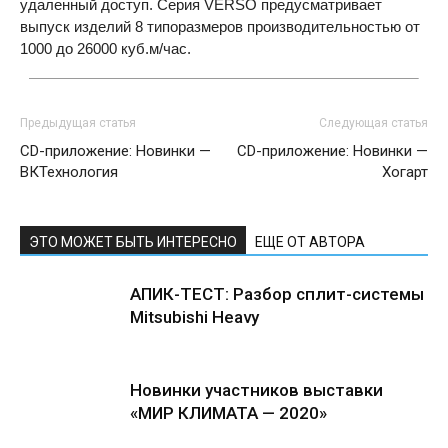
удаленный доступ. Серия
VERSO
предусматривает
выпуск изделий 8 типоразмеров производительностью от
1000 до 26000 куб.м/час.
Предыдущая статья
Следующая статья
CD-приложение: Новинки —
CD-приложение: Новинки —
ВКТехнология
Хогарт
ЭТО МОЖЕТ БЫТЬ ИНТЕРЕСНО
ЕЩЕ ОТ АВТОРА
АПИК-ТЕСТ: Разбор сплит-системы
Mitsubishi Heavy
Новинки участников выставки
«МИР КЛИМАТА — 2020»