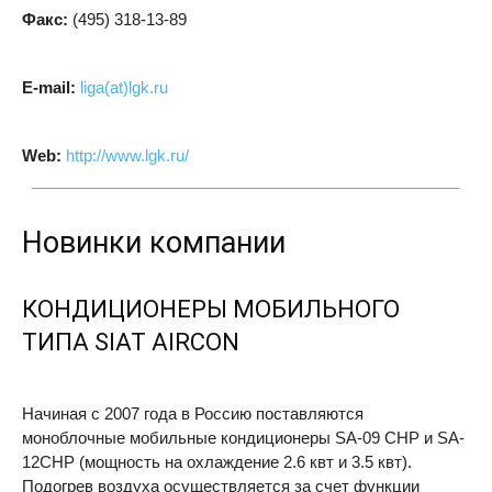
Факс:
(495) 318-13-89
E-mail:
liga(at)lgk.ru
Web:
http://www.lgk.ru/
Новинки компании
КОНДИЦИОНЕРЫ МОБИЛЬНОГО
ТИПА
SIAT
AIRCON
Начиная с 2007 года в Россию поставляются
моноблочные мобильные кондиционеры SA-09
CHP
и SA-
12CHP (мощность на охлаждение 2.6 квт и 3.5 квт).
Подогрев воздуха осуществляется за счет функции