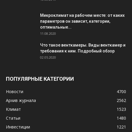
Микроклимат на рабочем месте: от каких
параметров он зависит, категории,
оптимальные...
11.08.2020
Что такое венткамеры. Виды венткамер и
требования к ним. Подробный обзор
02.05.2020
ПОПУЛЯРНЫЕ КАТЕГОРИИ
Новости
4700
Архив журнала
2562
Климат
1523
Статьи
1480
Инвестиции
1221