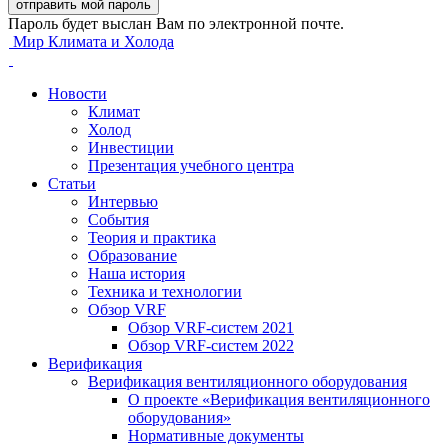
Пароль будет выслан Вам по электронной почте.
Мир Климата и Холода
Новости
Климат
Холод
Инвестиции
Презентация учебного центра
Статьи
Интервью
События
Теория и практика
Образование
Наша история
Техника и технологии
Обзор VRF
Обзор VRF-систем 2021
Обзор VRF-систем 2022
Верификация
Верификация вентиляционного оборудования
О проекте «Верификация вентиляционного
оборудования»
Нормативные документы