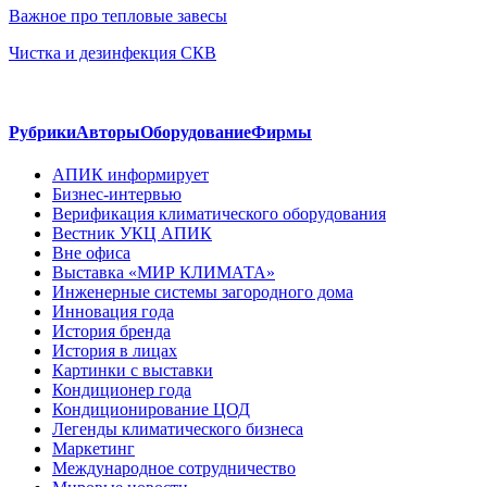
Важное про тепловые завесы
Чистка и дезинфекция СКВ
Рубрики
Авторы
Оборудование
Фирмы
АПИК информирует
Бизнес-интервью
Верификация климатического оборудования
Вестник УКЦ АПИК
Вне офиса
Выставка «МИР КЛИМАТА»
Инженерные системы загородного дома
Инновация года
История бренда
История в лицах
Картинки с выставки
Кондиционер года
Кондиционирование ЦОД
Легенды климатического бизнеса
Маркетинг
Международное сотрудничество