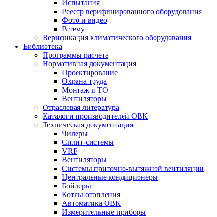
Испытания
Реестр верифицированного оборудования
Фото и видео
В тему
Верификация климатического оборудования
Библиотека
Программы расчета
Нормативная документация
Проектирование
Охрана труда
Монтаж и ТО
Вентиляторы
Отраслевая литература
Каталоги производителей ОВК
Техническая документация
Чилеры
Сплит-системы
VRF
Вентиляторы
Системы приточно-вытяжной вентиляции
Центральные кондиционеры
Бойлеры
Котлы отопления
Автоматика ОВК
Измерительные приборы