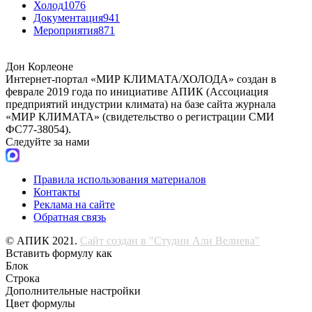
Холод
1076
Документация
941
Мероприятия
871
Дон Корлеоне
Интернет-портал «МИР КЛИМАТА/ХОЛОДА» создан в
феврале 2019 года по инициативе АПИК (Ассоциация
предприятий индустрии климата) на базе сайта журнала
«МИР КЛИМАТА» (свидетельство о регистрации СМИ
ФС77-38054).
Следуйте за нами
Правила использования материалов
Контакты
Реклама на сайте
Обратная связь
© АПИК 2021.
Сайт создан в "Студии Али Велиева"
Вставить формулу как
Блок
Строка
Дополнительные настройки
Цвет формулы