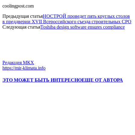
coolingpost.com
Предыдущая статья
НОСТРОЙ проведет пять круглых столов
в преддверии XVII Всероссийского съезда строительных СРО
Следующая статья
Toshiba design software ensures compliance
Редакция МКХ
https://mir-klimata.info
ЭТО МОЖЕТ БЫТЬ ИНТЕРЕСНО
ЕЩЕ ОТ АВТОРА