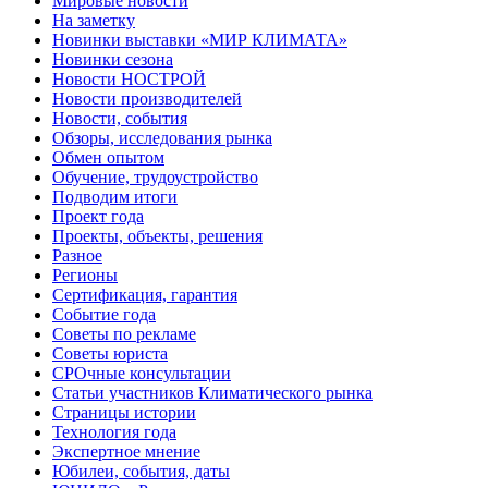
Мировые новости
На заметку
Новинки выставки «МИР КЛИМАТА»
Новинки сезона
Новости НОСТРОЙ
Новости производителей
Новости, события
Обзоры, исследования рынка
Обмен опытом
Обучение, трудоустройство
Подводим итоги
Проект года
Проекты, объекты, решения
Разное
Регионы
Сертификация, гарантия
Событие года
Советы по рекламе
Советы юриста
СРОчные консультации
Статьи участников Климатического рынка
Страницы истории
Технология года
Экспертное мнение
Юбилеи, события, даты