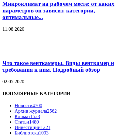
Микроклимат на рабочем месте: от каких
параметров он зависит, категории,
оптимальные...
11.08.2020
Что такое венткамеры. Виды венткамер и
требования к ним. Подробный обзор
02.05.2020
ПОПУЛЯРНЫЕ КАТЕГОРИИ
Новости
4700
Архив журнала
2562
Климат
1523
Статьи
1480
Инвестиции
1221
Библиотека
1093