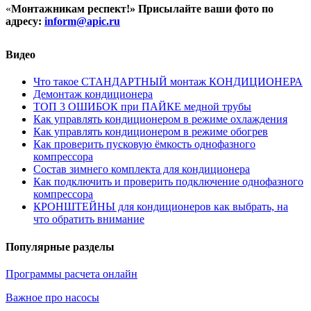
«
Монтажникам респект!»
Присылайте ваши фото по
адресу:
inform@
apic.
ru
Видео
Что такое СТАНДАРТНЫЙ монтаж КОНДИЦИОНЕРА
Демонтаж кондиционера
ТОП 3 ОШИБОК при ПАЙКЕ медной трубы
Как управлять кондиционером в режиме охлаждения
Как управлять кондиционером в режиме обогрев
Как проверить пусковую ёмкость однофазного
компрессора
Состав зимнего комплекта для кондиционера
Как подключить и проверить подключение однофазного
компрессора
КРОНШТЕЙНЫ для кондиционеров как выбрать, на
что обратить внимание
Популярные разделы
Программы расчета онлайн
Важное про насосы