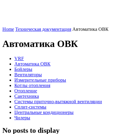
Home
Техническая документация
Автоматика ОВК
Автоматика ОВК
VRF
Автоматика ОВК
Бойлеры
Вентиляторы
Измерительные приборы
Котлы отопления
Отопление
Сантехника
Системы приточно-вытяжной вентиляции
Сплит-системы
Центральные кондиционеры
Чилеры
No posts to display