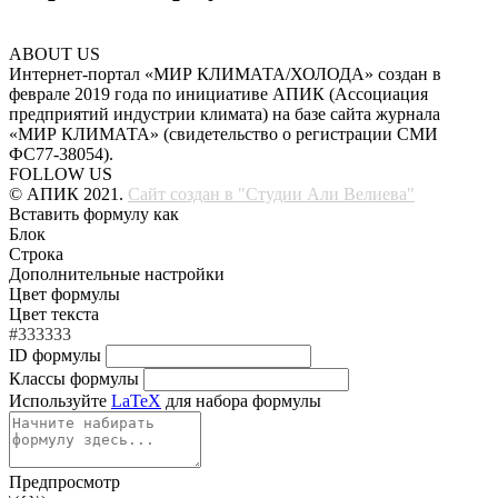
ABOUT US
Интернет-портал «МИР КЛИМАТА/ХОЛОДА» создан в
феврале 2019 года по инициативе АПИК (Ассоциация
предприятий индустрии климата) на базе сайта журнала
«МИР КЛИМАТА» (свидетельство о регистрации СМИ
ФС77-38054).
FOLLOW US
© АПИК 2021.
Сайт создан в "Студии Али Велиева"
Вставить формулу как
Блок
Строка
Дополнительные настройки
Цвет формулы
Цвет текста
#333333
ID формулы
Классы формулы
Используйте
LaTeX
для набора формулы
Предпросмотр