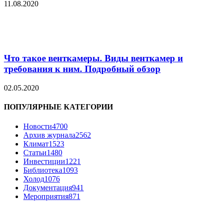
11.08.2020
Что такое венткамеры. Виды венткамер и
требования к ним. Подробный обзор
02.05.2020
ПОПУЛЯРНЫЕ КАТЕГОРИИ
Новости
4700
Архив журнала
2562
Климат
1523
Статьи
1480
Инвестиции
1221
Библиотека
1093
Холод
1076
Документация
941
Мероприятия
871