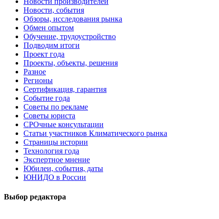
Новости производителей
Новости, события
Обзоры, исследования рынка
Обмен опытом
Обучение, трудоустройство
Подводим итоги
Проект года
Проекты, объекты, решения
Разное
Регионы
Сертификация, гарантия
Событие года
Советы по рекламе
Советы юриста
СРОчные консультации
Статьи участников Климатического рынка
Страницы истории
Технология года
Экспертное мнение
Юбилеи, события, даты
ЮНИДО в России
Выбор редактора