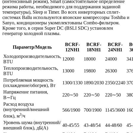
(интенсивный режим), Smart (самостоятельное определение
режима работы, необходимого для поддержания заданной
температуры), Sleep и Timer. Во всех инверторных сплит-
системах Ballu используются японские компрессоры Toshiba и
Sanyo, кондиционеры укомплектованы Combo-фильтром.
Кроме того, в серии Super DC (
BSLI
SDC
) установлен
генератор холодной плазмы.
BCRF-
BCRF-
BCRF-
B
Параметр/Модель
12NH1
18NH1
24NH1
3
Холодопроизводительность,
12000
18000
24000
34
BTU
Теплопроизводительность,
13000
19800
26300
37
BTU
Потребляемая мощность
1300/1330
1890/2030
2350/2240
37
(охлаждение/обогрев), Вт
Напряжение питания,
220∼50
220∼50
220∼50
38
В∼Гц
Расход воздуха
(внутренний/внешний
566/1900
700/1900
1145/3600
16
3
блок), м
/ч
Уровень шума (внутренний/
40-45/55
43-48/54
44-48/60
45-
внешний блок), дБ(А)