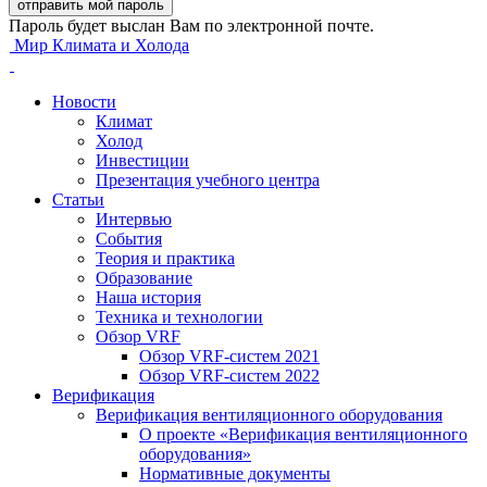
Пароль будет выслан Вам по электронной почте.
Мир Климата и Холода
Новости
Климат
Холод
Инвестиции
Презентация учебного центра
Статьи
Интервью
События
Теория и практика
Образование
Наша история
Техника и технологии
Обзор VRF
Обзор VRF-систем 2021
Обзор VRF-систем 2022
Верификация
Верификация вентиляционного оборудования
О проекте «Верификация вентиляционного
оборудования»
Нормативные документы