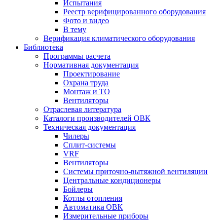
Испытания
Реестр верифицированного оборудования
Фото и видео
В тему
Верификация климатического оборудования
Библиотека
Программы расчета
Нормативная документация
Проектирование
Охрана труда
Монтаж и ТО
Вентиляторы
Отраслевая литература
Каталоги производителей ОВК
Техническая документация
Чилеры
Сплит-системы
VRF
Вентиляторы
Системы приточно-вытяжной вентиляции
Центральные кондиционеры
Бойлеры
Котлы отопления
Автоматика ОВК
Измерительные приборы