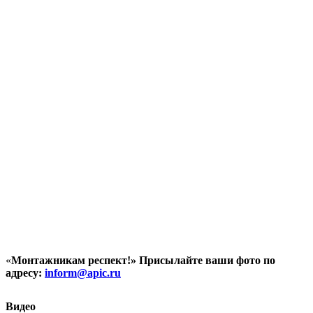
«
Монтажникам респект!»
Присылайте ваши фото по
адресу:
inform@
apic.
ru
Видео