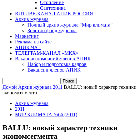
Отопление
Сантехника
RUTUBE-КАНАЛ АПИК РОССИЯ
Архив журнала
Полный архив журнала “Мир климата”
Золотой фонд журнала
Маркетинг
Реклама на сайте
АПИК ЧАТ
ТЕЛЕГРАМ-КАНАЛ «МКХ»
Вакансии компаний-членов АПИК
Набор и подготовка кадров
Вакансии членов АПИК
Домой
Архив журнала
2011
BALLU: новый характер техники
экономсегмента
Архив журнала
2011
МИР КЛИМАТА №66 (2011)
BALLU: новый характер техники
экономсегмента