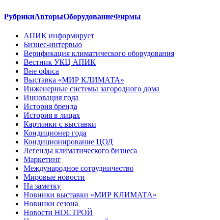
Рубрики
Авторы
Оборудование
Фирмы
АПИК информирует
Бизнес-интервью
Верификация климатического оборудования
Вестник УКЦ АПИК
Вне офиса
Выставка «МИР КЛИМАТА»
Инженерные системы загородного дома
Инновация года
История бренда
История в лицах
Картинки с выставки
Кондиционер года
Кондиционирование ЦОД
Легенды климатического бизнеса
Маркетинг
Международное сотрудничество
Мировые новости
На заметку
Новинки выставки «МИР КЛИМАТА»
Новинки сезона
Новости НОСТРОЙ