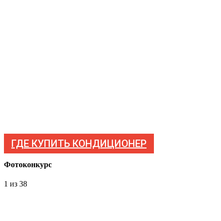
ГДЕ КУПИТЬ КОНДИЦИОНЕР
Фотоконкурс
1
из 38