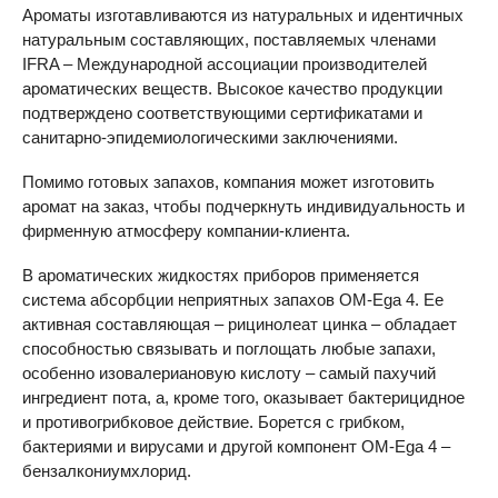
Ароматы изготавливаются из натуральных и идентичных
натуральным составляющих, поставляемых членами
IFRA
– Международной ассоциации производителей
ароматических веществ. Высокое качество продукции
подтверждено соответствующими сертификатами и
санитарно-эпидемиологическими заключениями.
Помимо готовых запахов, компания может изготовить
аромат на заказ, чтобы подчеркнуть индивидуальность и
фирменную атмосферу компании-клиента.
В ароматических жидкостях приборов применяется
система абсорбции неприятных запахов OM-Ega 4. Ее
активная составляющая – рицинолеат цинка – обладает
способностью связывать и поглощать любые запахи,
особенно изовалериановую кислоту – самый пахучий
ингредиент пота, а, кроме того, оказывает бактерицидное
и противогрибковое действие. Борется с грибком,
бактериями и вирусами и другой компонент OM-Ega 4 –
бензалкониумхлорид.