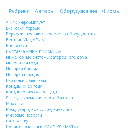
Рубрики
Авторы
Оборудование
Фирмы
АПИК информирует
Бизнес-интервью
Верификация климатического оборудования
Вестник УКЦ АПИК
Вне офиса
Выставка «МИР КЛИМАТА»
Инженерные системы загородного дома
Инновация года
История бренда
История в лицах
Картинки с выставки
Кондиционер года
Кондиционирование ЦОД
Легенды климатического бизнеса
Маркетинг
Международное сотрудничество
Мировые новости
На заметку
Новинки выставки «МИР КЛИМАТА»