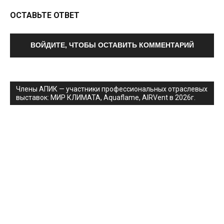
ОСТАВЬТЕ ОТВЕТ
ВОЙДИТЕ, ЧТОБЫ ОСТАВИТЬ КОММЕНТАРИЙ
Члены АПИК — участники профессиональных отраслевых
выставок: МИР КЛИМАТА, Aquaflame, AIRVent в 2026г.