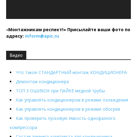
«
Монтажникам респект!»
Присылайте ваши фото по
адресу:
inform@
apic.
ru
Видео
Что такое СТАНДАРТНЫЙ монтаж КОНДИЦИОНЕРА
Демонтаж кондиционера
ТОП 3 ОШИБОК при ПАЙКЕ медной трубы
Как управлять кондиционером в режиме охлаждения
Как управлять кондиционером в режиме обогрев
Как проверить пусковую ёмкость однофазного
компрессора
Состав зимнего комплекта для кондиционера