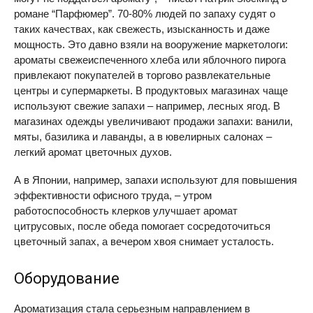
романе “Парфюмер”. 70-80% людей по запаху судят о
таких качествах, как свежесть, изысканность и даже
мощность. Это давно взяли на вооружение маркетологи:
ароматы свежеиспеченного хлеба или яблочного пирога
привлекают покупателей в торгово развлекательные
центры и супермаркеты. В продуктовых магазинах чаще
используют свежие запахи – например, лесных ягод. В
магазинах одежды увеличивают продажи запахи: ванили,
мяты, базилика и лаванды, а в ювелирных салонах –
легкий аромат цветочных духов.
А в Японии, например, запахи используют для повышения
эффективности офисного труда, – утром
работоспособность клерков улучшает аромат
цитрусовых, после обеда помогает сосредоточиться
цветочный запах, а вечером хвоя снимает усталость.
Оборудование
Ароматизация стала серьезным направлением в