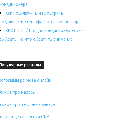
кондиционера
Как подключить и проверить
подключение однофазного компрессора
КРОНШТЕЙНЫ для кондиционеров как
выбрать, на что обратить внимание
Популярные разделы
рограммы расчета онлайн
ажное про насосы
ажное про тепловые завесы
истка и дезинфекция СКВ