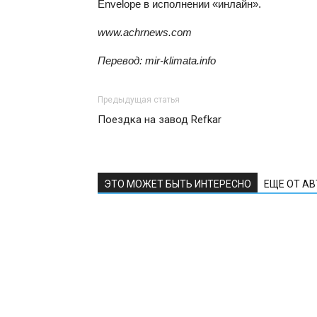
Envelope в исполнении «инлайн».
www.achrnews.com
Перевод: mir-klimata.info
Предыдущая статья
Поездка на завод Refkar
ЭТО МОЖЕТ БЫТЬ ИНТЕРЕСНО
ЕЩЕ ОТ А