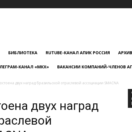
БИБЛИОТЕКА
RUTUBE-КАНАЛ АПИК РОССИЯ
АРХИ
ЛЕГРАМ-КАНАЛ «МКХ»
ВАКАНСИИ КОМПАНИЙ-ЧЛЕНОВ А
достоена двух наград бразильской отраслевой ассоциации SMACNA
тоена двух наград
раслевой