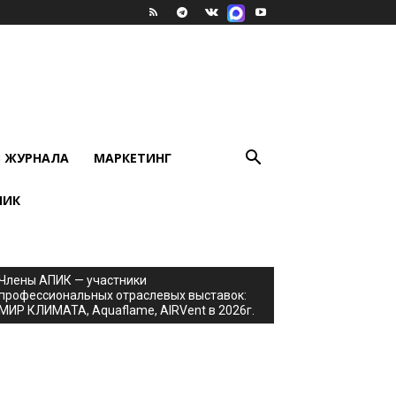
В ЖУРНАЛА
МАРКЕТИНГ
ПИК
Члены АПИК — участники
профессиональных отраслевых выставок:
МИР КЛИМАТА, Aquaflame, AIRVent в 2026г.