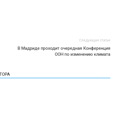
Следующая статья
В Мадриде проходит очередная Конференция
ООН по изменению климата
ВТОРА