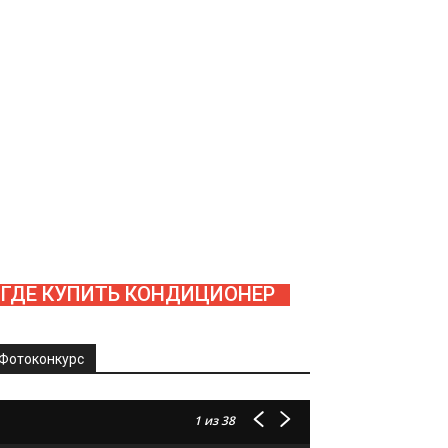
ГДЕ КУПИТЬ КОНДИЦИОНЕР
Фотоконкурс
1
из 38